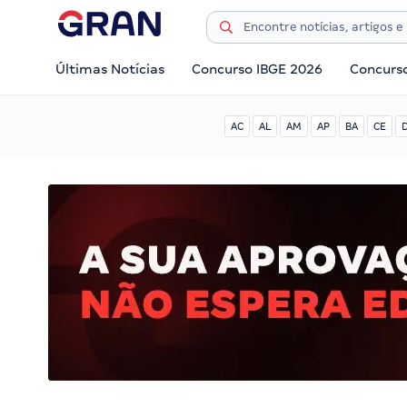
Últimas Notícias
Concurso IBGE 2026
Concurs
AC
AL
AM
AP
BA
CE