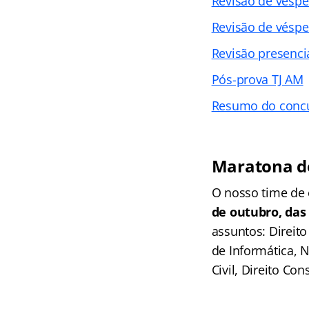
Revisão de vésper
Revisão de vésper
Revisão presenci
Pós-prova TJ AM
Resumo do conc
Maratona d
O nosso time de 
de outubro, das
assuntos: Direito
de Informática, 
Civil, Direito Con