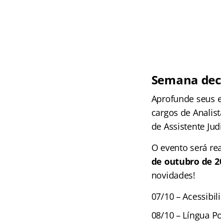
Semana deci
Aprofunde seus e
cargos de Analis
de Assistente Judi
O evento será re
de outubro de 2
novidades!
07/10 – Acessibil
08/10 – Língua Po