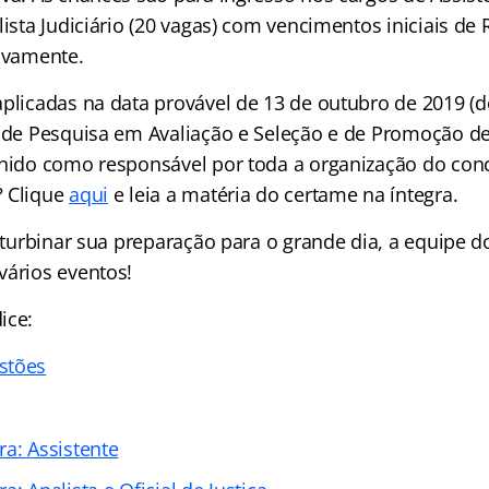
lista Judiciário (20 vagas) com vencimentos iniciais de 
tivamente.
aplicadas na data provável de 13 de outubro de 2019 (
o de Pesquisa em Avaliação e Seleção e de Promoção de
inido como responsável por toda a organização do con
? Clique
aqui
e leia a matéria do certame na íntegra.
e turbinar sua preparação para o grande dia, a equipe 
vários eventos!
ice:
stões
ra: Assistente