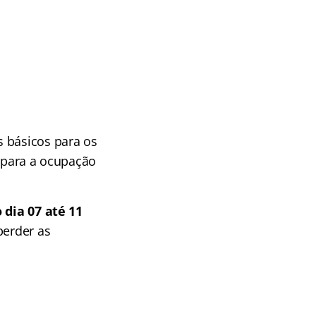
s básicos para os
s para a ocupação
 dia 07 até 11
perder as