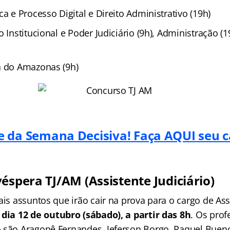
ca e Processo Digital e Direito Administrativo (19h)
o Institucional e Poder Judiciário (9h), Administração (
a do Amazonas (9h)
pe da Semana Decisiva! Faça AQUI seu c
éspera TJ/AM (Assistente Judiciário)
ais assuntos que irão cair na prova para o cargo de Assi
o
dia 12 de outubro (sábado), a partir das 8h
. Os prof
 são Aragonê Fernandes, Jeferson Borgo, Raquel Buen