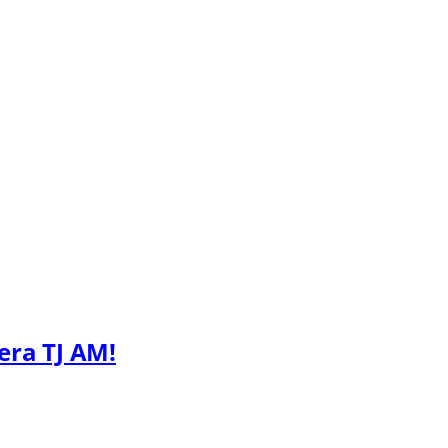
era TJ AM!