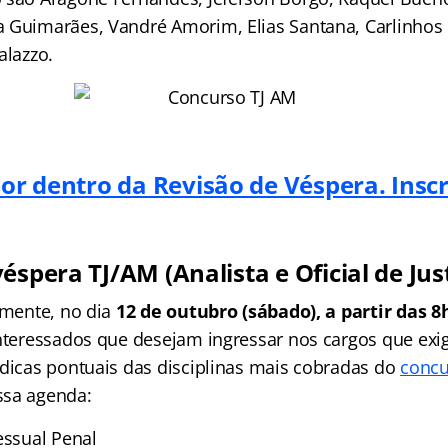
 Guimarães, Vandré Amorim, Elias Santana, Carlinhos 
alazzo.
or dentro da Revisão de Véspera. Insc
éspera TJ/AM (Analista e Oficial de Jus
amente, no dia
12 de outubro (sábado), a partir das 8
interessados que desejam ingressar nos cargos que exi
 dicas pontuais das disciplinas mais cobradas do
concu
ssa agenda:
essual Penal