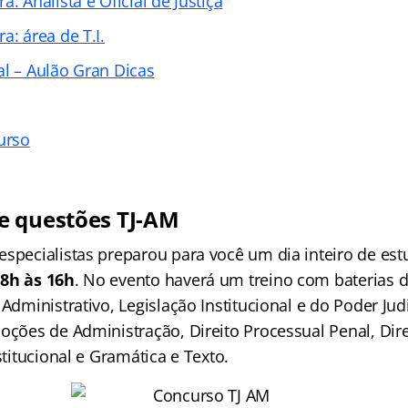
a: Analista e Oficial de Justiça
a: área de T.I.
al – Aulão Gran Dicas
urso
e questões TJ-AM
especialistas preparou para você um dia inteiro de es
 8h às 16h
. No evento haverá um treino com baterias 
 Administrativo, Legislação Institucional e do Poder Jud
Noções de Administração, Direito Processual Penal, Dir
stitucional e Gramática e Texto.