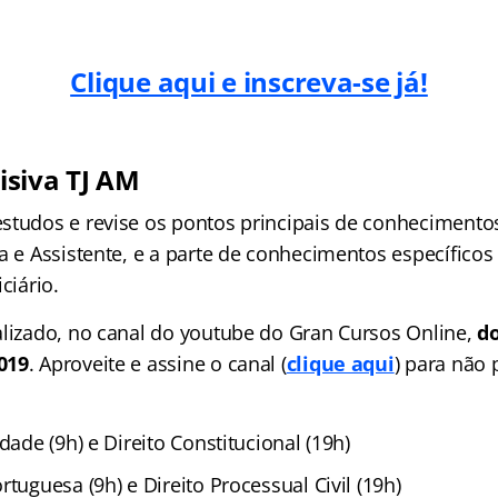
Clique aqui e inscreva-se já!
siva TJ AM
studos e revise os pontos principais de conhecimento
ta e Assistente, e a parte de conhecimentos específico
ciário.
alizado, no canal do youtube do Gran Cursos Online,
do
019
. Aproveite e assine o canal (
clique aqui
) para não 
idade (9h) e Direito Constitucional (19h)
rtuguesa (9h) e Direito Processual Civil (19h)