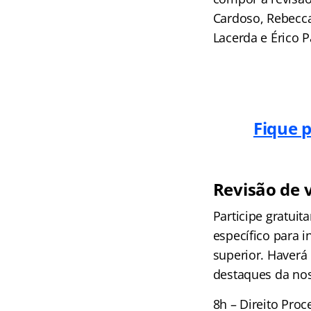
Cardoso, Rebecca
Lacerda e Érico P
Fique p
Revisão de v
Participe gratuit
específico para 
superior. Haverá
destaques da no
8h – Direito Proc