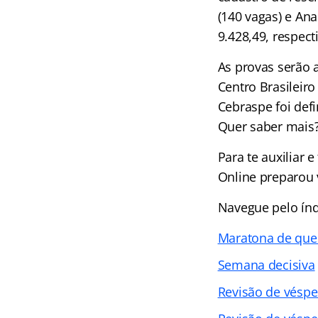
(140 vagas) e Ana
9.428,49, respec
As provas serão 
Centro Brasileir
Cebraspe foi def
Quer saber mais
Para te auxiliar 
Online preparou 
Navegue pelo índ
Maratona de que
Semana decisiva
Revisão de véspe