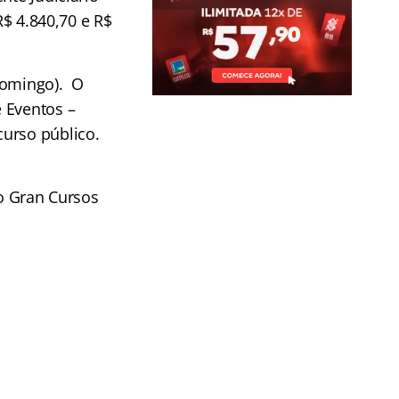
R$ 4.840,70 e R$
domingo). O
 Eventos –
curso público.
do Gran Cursos