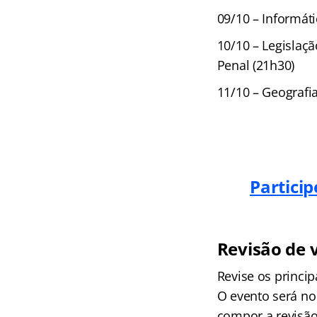
09/10 – Informáti
10/10 – Legislaçã
Penal (21h30)
11/10 – Geografi
Partici
Revisão de v
Revise os princip
O evento será n
compor a revisão