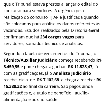
que o Tribunal estava prestes a lançar o edital do
concurso para servidores. A urgência pela
realização do concurso TJ AP é justificada quando
são colocados para análise os dados referentes às
vacâncias. Estudos realizados pela Diretoria-Geral
confirmam que há
234 cargos vagos
para
servidores, somados técnicos e analistas.
Segundo a tabela de vencimentos do Tribunal, o
Técnico/Auxiliar Judiciário
começa recebendo
R$
5.459,55
e pode chegar a ganhar
R$ 11.828,47
, já
com as gratificações. Já o
Analista Judiciário
recebe inicial de
R$ 7.102,68
e chega a receber
R$
15.388,32
ao final da carreira. São pagos ainda
gratificações e, a título de benefício, auxílio-
alimentação e auxílio-saúde.