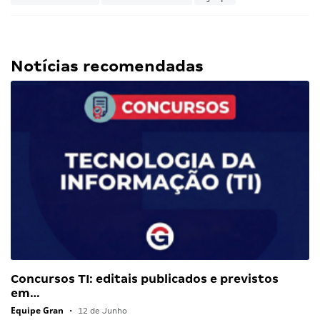
Notícias recomendadas
Concursos TI: editais publicados e previstos
em…
Equipe Gran
•
12 de Junho