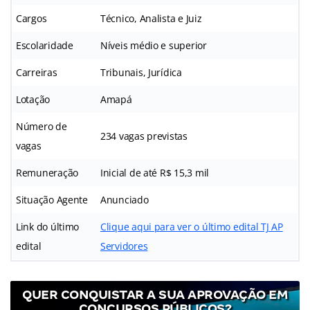
Cargos
Técnico, Analista e Juiz
Escolaridade
Níveis médio e superior
Carreiras
Tribunais, Jurídica
Lotação
Amapá
Número de
234 vagas previstas
vagas
Remuneração
Inicial de até R$ 15,3 mil
Situação Agente
Anunciado
Link do último
Clique aqui para ver o último edital TJ AP
edital
Servidores
QUER CONQUISTAR A SUA APROVAÇÃO EM
CONCURSOS PÚBLICOS?