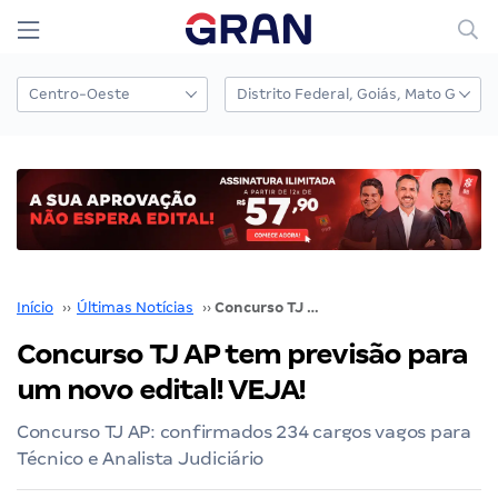
Início
››
Últimas Notícias
››
Concurso TJ AP tem previsão para um novo edital! VEJA!
Concurso TJ AP tem previsão para
um novo edital! VEJA!
Concurso TJ AP: confirmados 234 cargos vagos para
Técnico e Analista Judiciário