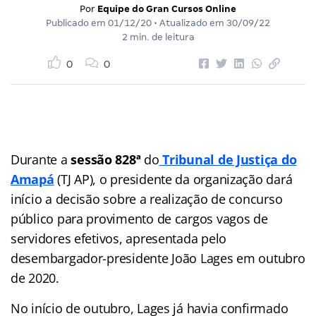
Por
Equipe do Gran Cursos Online
Publicado em
01/12/20
• Atualizado em
30/09/22
2 min. de leitura
0
0
Durante a
sessão 828ª
do
Tribunal de Justiça do
Amapá
(TJ AP), o presidente da organização dará
início a decisão sobre a realização de concurso
público para provimento de cargos vagos de
servidores efetivos, apresentada pelo
desembargador-presidente João Lages em outubro
de 2020.
No início de outubro, Lages já havia confirmado