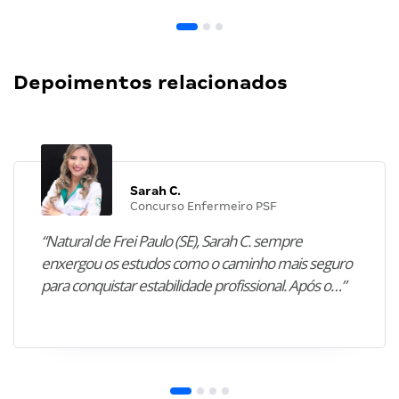
Depoimentos relacionados
Sarah C.
Concurso Enfermeiro PSF
“Natural de Frei Paulo (SE), Sarah C. sempre
enxergou os estudos como o caminho mais seguro
para conquistar estabilidade profissional. Após o…”