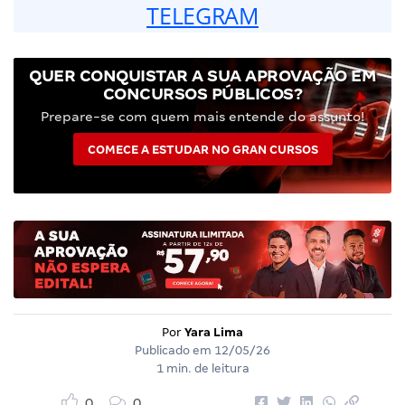
TELEGRAM
QUER CONQUISTAR A SUA APROVAÇÃO EM
CONCURSOS PÚBLICOS?
Prepare-se com quem mais entende do assunto!
COMECE A ESTUDAR NO GRAN CURSOS
Por
Yara Lima
Publicado em
12/05/26
1 min. de leitura
0
0