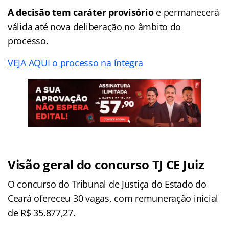
A decisão tem caráter provisório
e permanecerá
válida até nova deliberação no âmbito do
processo.
VEJA AQUI o processo na íntegra
Visão geral do concurso TJ CE Juiz
O concurso do Tribunal de Justiça do Estado do
Ceará ofereceu 30 vagas, com remuneração inicial
de R$ 35.877,27.