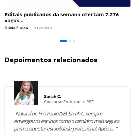
Editais publicados da semana ofertam 7.276
vagas…
Olivia Furlan
•
31 de Maio
Depoimentos relacionados
Sarah C.
Concurso Enfermeiro PSF
“Natural de Frei Paulo (SE), Sarah C. sempre
enxergou os estudos como o caminho mais seguro
para conquistar estabilidade profissional. Após o…”