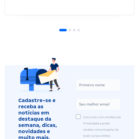
Cadastre-se e
receba as
notícias em
Concordo com a Política de
destaque da
Privacidade e aceito
semana, dicas,
receber comunicações do
novidades e
Gran Cursos Online.
muito mais.