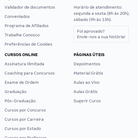
Validador de documentos
Horário de atendimento:
segunda a sexta (8h às 20h),
Conveniados
sábado (9h às 13h).
Programa de Afiliados
Foi aprovado?
Trabalhe Conosco
Envie-nos a sua história!
Preferências de Cookies
CURSOS ONLINE
PÁGINAS ÚTEIS
Assinatura Ilimitada
Depoimentos
Coaching para Concursos
Material Grátis
Exame de Ordem
Aulas ao Vivo
Graduação
Aulas Grátis
Pós-Graduação
Sugerir Curso
Cursos por Concurso
Cursos por Carreira
Cursos por Estado
Cursos por Professor