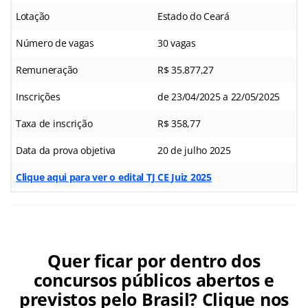
Lotação
Estado do Ceará
Número de vagas
30 vagas
Remuneração
R$ 35.877,27
Inscrições
de 23/04/2025 a 22/05/2025
Taxa de inscrição
R$ 358,77
Data da prova objetiva
20 de julho 2025
Clique aqui para ver o edital TJ CE Juiz 2025
Quer ficar por dentro dos
concursos públicos abertos e
previstos pelo Brasil? Clique nos