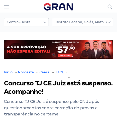
Início
››
Nordeste
››
Ceará
››
TJ CE
››
Concurso TJ CE
››
Concurso TJ CE Juiz está suspenso.
Acompanhe!
Concurso TJ CE Juiz é suspenso pelo CNJ após
questionamentos sobre correção de provas e
transparência no certame