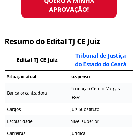
QUERO A MINHA
APROVAÇÃO!
Resumo do Edital TJ CE Juiz
Tribunal de Justiça
Edital TJ CE Juiz
do Estado do Ceará
Situação atual
suspenso
Fundação Getúlio Vargas
Banca organizadora
(FGV)
Cargos
Juiz Substituto
Escolaridade
Nível superior
Carreiras
Jurídica