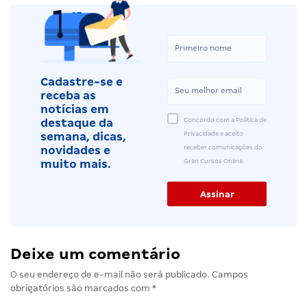
Cadastre-se e
receba as
notícias em
Concordo com a Política de
destaque da
Privacidade e aceito
semana, dicas,
receber comunicações do
novidades e
Gran Cursos Online.
muito mais.
Deixe um comentário
O seu endereço de e-mail não será publicado.
Campos
obrigatórios são marcados com
*