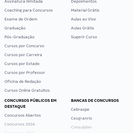
Assinatura Ilimitada
Depoimentos
Coaching para Concursos
Material Grátis
Exame de Ordem
Aulas ao Vivo
Graduação
Aulas Grátis
Pós-Graduação
Sugerir Curso
Cursos por Concurso
Cursos por Carreira
Cursos por Estado
Cursos por Professor
Oficina de Redação
Cursos Online Gratuitos
CONCURSOS PÚBLICOS EM
BANCAS DE CONCURSOS
DESTAQUE
Cebraspe
Concursos Abertos
Cesgranrio
Concursos 2026
Consulplan