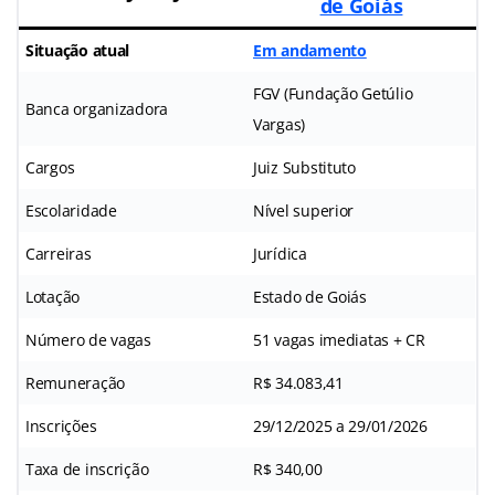
de Goiás
Situação atual
Em andamento
FGV (Fundação Getúlio
Banca organizadora
Vargas)
Cargos
Juiz Substituto
Escolaridade
Nível superior
Carreiras
Jurídica
Lotação
Estado de Goiás
Número de vagas
51 vagas imediatas + CR
Remuneração
R$ 34.083,41
Inscrições
29/12/2025 a 29/01/2026
Taxa de inscrição
R$ 340,00