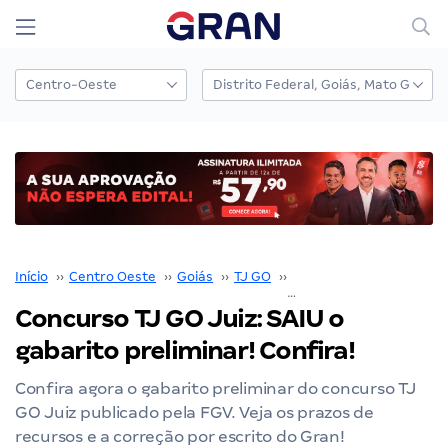
Início
››
Centro Oeste
››
Goiás
››
TJ GO
››
Concurso TJ GO
››
Concurso TJ GO Juiz: SAIU o
gabarito preliminar! Confira!
Confira agora o gabarito preliminar do concurso TJ
GO Juiz publicado pela FGV. Veja os prazos de
recursos e a correção por escrito do Gran!