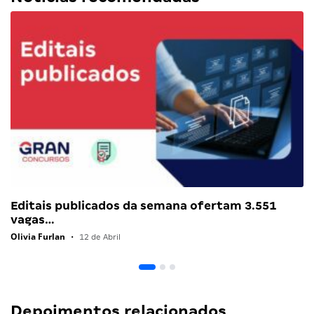
Editais publicados da semana ofertam 3.551
vagas…
Olivia Furlan
•
12 de Abril
Depoimentos relacionados