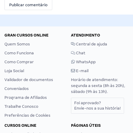
GRAN CURSOS ONLINE
ATENDIMENTO
Quem Somos
Central de ajuda
Como Funciona
Chat
Como Comprar
WhatsApp
Loja Social
E-mail
Validador de documentos
Horário de atendimento:
segunda a sexta (8h às 20h),
Conveniados
sábado (9h às 13h).
Programa de Afiliados
Foi aprovado?
Trabalhe Conosco
Envie-nos a sua história!
Preferências de Cookies
CURSOS ONLINE
PÁGINAS ÚTEIS