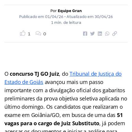
Por
Equipe Gran
Publicado em
01/04/26
• Atualizado em
30/04/26
1 min. de leitura
1
0
O
concurso TJ GO Juiz
, do
Tribunal de Justiça do
Estado de Goiás
avançou mais um passo
importante com a divulgação oficial dos gabaritos
preliminares da prova objetiva seletiva aplicada no
último domingo. Os candidatos que realizaram o
exame em Goiânia/GO, em busca de uma das
51
vagas para o cargo de Juiz Substituto
, já podem
acessar os documentos e iniciar a análise para