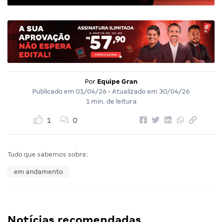
Por
Equipe Gran
Publicado em
01/04/26
• Atualizado em
30/04/26
1 min. de leitura
1
0
Tudo que sabemos sobre:
em andamento
Notícias recomendadas