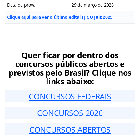
Data da prova
29 de março de 2026
Clique aqui para ver o último edital TJ GO Juiz 2025
Quer ficar por dentro dos
concursos públicos abertos e
previstos pelo Brasil? Clique nos
links abaixo:
CONCURSOS FEDERAIS
CONCURSOS 2026
CONCURSOS ABERTOS