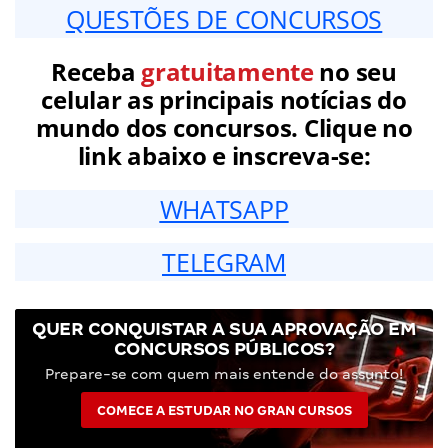
QUESTÕES DE CONCURSOS
Receba
gratuitamente
no seu
celular as principais notícias do
mundo dos concursos. Clique no
link abaixo e inscreva-se:
WHATSAPP
TELEGRAM
QUER CONQUISTAR A SUA APROVAÇÃO EM
CONCURSOS PÚBLICOS?
Prepare-se com quem mais entende do assunto!
COMECE A ESTUDAR NO GRAN CURSOS