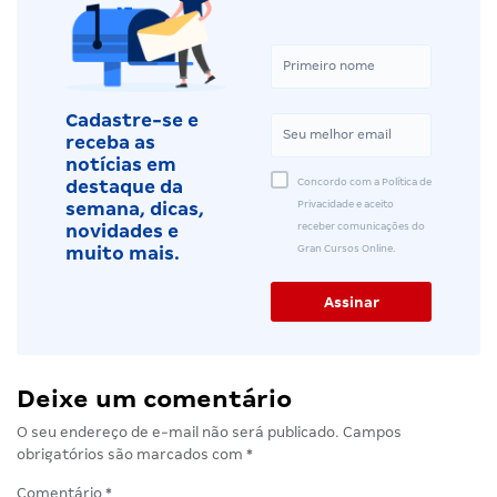
Cadastre-se e
receba as
notícias em
Concordo com a Política de
destaque da
Privacidade e aceito
semana, dicas,
receber comunicações do
novidades e
Gran Cursos Online.
muito mais.
Deixe um comentário
O seu endereço de e-mail não será publicado.
Campos
obrigatórios são marcados com
*
Comentário
*