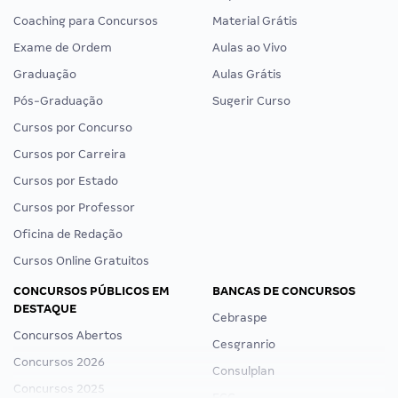
Coaching para Concursos
Material Grátis
Exame de Ordem
Aulas ao Vivo
Graduação
Aulas Grátis
Pós-Graduação
Sugerir Curso
Cursos por Concurso
Cursos por Carreira
Cursos por Estado
Cursos por Professor
Oficina de Redação
Cursos Online Gratuitos
CONCURSOS PÚBLICOS EM
BANCAS DE CONCURSOS
DESTAQUE
Cebraspe
Concursos Abertos
Cesgranrio
Concursos 2026
Consulplan
Concursos 2025
FCC