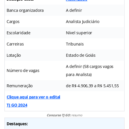
Banca organizadora
A definir
Cargos
Analista Judiciário
Escolaridade
Nível superior
Carreiras
Tribunais
Lotação
Estado de Goiás
A definir (58 cargos vagos
Número de vagas
para Analista)
Remuneração
de R$ 4.906,39 a R$ 5.451,55
Clique aqui para ver o edital
TJ GO 2024
Concurso TJ GO:
resumo
Destaques: