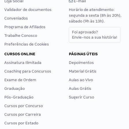
Loja Social
E-mail
Validador de documentos
Horário de atendimento:
segunda a sexta (8h às 20h),
Conveniados
sábado (9h às 13h).
Programa de Afiliados
Foi aprovado?
Trabalhe Conosco
Envie-nos a sua história!
Preferências de Cookies
CURSOS ONLINE
PÁGINAS ÚTEIS
Assinatura Ilimitada
Depoimentos
Coaching para Concursos
Material Grátis
Exame de Ordem
Aulas ao Vivo
Graduação
Aulas Grátis
Pós-Graduação
Sugerir Curso
Cursos por Concurso
Cursos por Carreira
Cursos por Estado