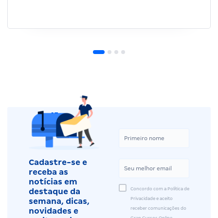
Cadastre-se e
receba as
notícias em
Concordo com a Política de
destaque da
Privacidade e aceito
semana, dicas,
receber comunicações do
novidades e