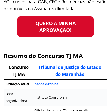
*Os cursos para OAB, CFC e Residências não estão
disponíveis na Assinatura Ilimitada.
QUERO A MINHA
APROVAÇÃO!
Resumo do Concurso TJ MA
Concurso
Tribunal de Justiça do Estado
TJ MA
do Maranhão
Situação atual
banca definida
Banca
Instituto Consulplan
organizadora
Oficial de Justiça, Técnico e Analista