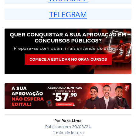
TELEGRAM
QUER CONQUISTAR A SUA APROVAÇÃO EM
CONCURSOS PÚBLICOS?
Prepare-se com quem mais entende do assunto!
COMECE A ESTUDAR NO GRAN CURSOS
Por
Yara Lima
Publicado em
20/03/24
1 min. de leitura