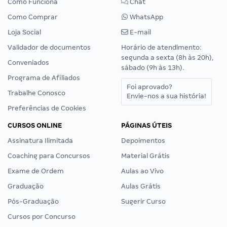
Como Funciona
Chat
Como Comprar
WhatsApp
Loja Social
E-mail
Validador de documentos
Horário de atendimento:
segunda a sexta (8h às 20h),
Conveniados
sábado (9h às 13h).
Programa de Afiliados
Foi aprovado?
Trabalhe Conosco
Envie-nos a sua história!
Preferências de Cookies
CURSOS ONLINE
PÁGINAS ÚTEIS
Assinatura Ilimitada
Depoimentos
Coaching para Concursos
Material Grátis
Exame de Ordem
Aulas ao Vivo
Graduação
Aulas Grátis
Pós-Graduação
Sugerir Curso
Cursos por Concurso