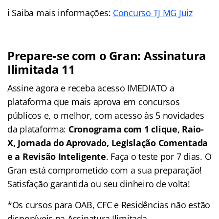
ℹ️
Saiba mais informações:
Concurso TJ MG Juiz
Prepare-se com o Gran: Assinatura
Ilimitada 11
Assine agora e receba acesso IMEDIATO a
plataforma que mais aprova em concursos
públicos e, o melhor, com acesso às 5 novidades
da plataforma:
Cronograma com 1 clique, Raio-
X, Jornada do Aprovado, Legislação Comentada
e a Revisão Inteligente
. Faça o teste por 7 dias. O
Gran está comprometido com a sua preparação!
Satisfação garantida ou seu dinheiro de volta!
*Os cursos para OAB, CFC e Residências não estão
disponíveis na Assinatura Ilimitada.