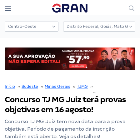
Início
››
Sudeste
››
Minas Gerais
››
TJMG
››
Concurso TJMG
››
Concurso TJ MG Juiz terá provas
objetivas em 16 agosto!
Concurso TJ MG Juiz tem nova data para a prova
objetiva. Período de pagamento da inscrição
também está aberto. Veja os detalhes!