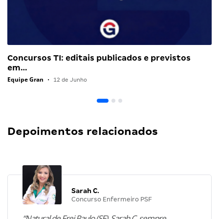
Concursos TI: editais publicados e previstos
em…
Equipe Gran
•
12 de Junho
Depoimentos relacionados
Sarah C.
Concurso Enfermeiro PSF
“Natural de Frei Paulo (SE), Sarah C. sempre