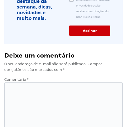
destaque da
Privacidade e aceito
semana, dicas,
receber comunicações do
novidades e
Gran Cursos Online.
muito mais.
Deixe um comentário
O seu endereço de e-mail não será publicado.
Campos
obrigatórios são marcados com
*
Comentário
*