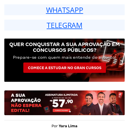
WHATSAPP
TELEGRAM
QUER CONQUISTAR A SUA APROVAÇÃO EM
CONCURSOS PÚBLICOS?
Prepare-se com quem mais entende do assunto!
COMECE A ESTUDAR NO GRAN CURSOS
Por
Yara Lima