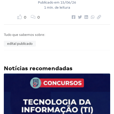
Publicado em
15/06/26
1 min. de leitura
0
0
Tudo que sabemos sobre:
edital publicado
Notícias recomendadas