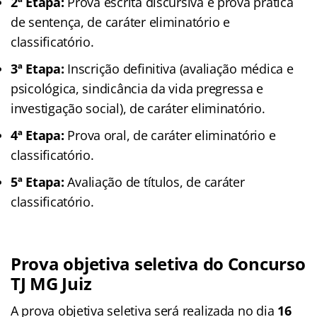
2ª Etapa:
Prova escrita discursiva e prova prática
de sentença, de caráter eliminatório e
classificatório.
3ª Etapa:
Inscrição definitiva (avaliação médica e
psicológica, sindicância da vida pregressa e
investigação social), de caráter eliminatório.
4ª Etapa:
Prova oral, de caráter eliminatório e
classificatório.
5ª Etapa:
Avaliação de títulos, de caráter
classificatório.
Prova objetiva seletiva do Concurso
TJ MG Juiz
A prova objetiva seletiva será realizada no dia
16