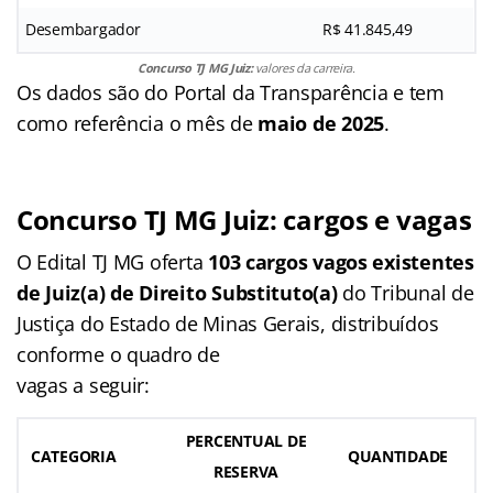
Desembargador
R$ 41.845,49
Concurso TJ MG Juiz:
valores da carreira.
Os dados são do Portal da Transparência e tem
como referência o mês de
maio de 2025
.
Concurso TJ MG Juiz: cargos e vagas
O Edital TJ MG oferta
103 cargos vagos existentes
de Juiz(a) de Direito Substituto(a)
do Tribunal de
Justiça do Estado de Minas Gerais, distribuídos
conforme o quadro de
vagas a seguir:
PERCENTUAL DE
CATEGORIA
QUANTIDADE
RESERVA