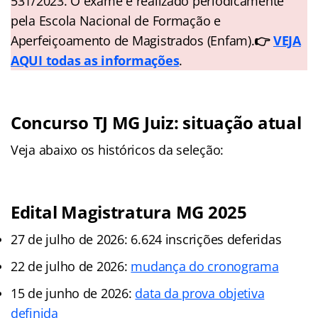
531/2023. O exame é realizado periodicamente
pela Escola Nacional de Formação e
Aperfeiçoamento de Magistrados (Enfam).
👉
VEJA
AQUI todas as informações
.
Concurso TJ MG Juiz: situação atual
Veja abaixo os históricos da seleção:
Edital Magistratura MG 2025
27 de julho de 2026: 6.624 inscrições deferidas
22 de julho de 2026:
mudança do cronograma
15 de junho de 2026:
data da prova objetiva
definida