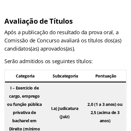
Avaliação de Títulos
Após a publicação do resultado da prova oral, a
Comissão de Concurso avaliará os títulos dos(as)
candidatos(as) aprovados(as).
Serão admitidos os seguintes títulos:
Categoria
Subcategoria
Pontuação
I – Exercício de
cargo, emprego
ou função pública
2,0 (1 a 3 anos) ou
I.a)
Judicatura
privativa de
2,5 (acima de 3
(Juiz)
bacharel em
anos)
Direito (mínimo