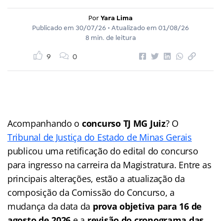
Por
Yara Lima
Publicado em
30/07/26
• Atualizado em
01/08/26
8 min. de leitura
9
0
Acompanhando o
concurso TJ MG Juiz
? O
Tribunal de Justiça do Estado de Minas Gerais
publicou uma retificação do edital do concurso
para ingresso na carreira da Magistratura. Entre as
principais alterações, estão a atualização da
composição da Comissão do Concurso, a
mudança da data da
prova objetiva para 16 de
agosto de 2026
e a
revisão do cronograma das