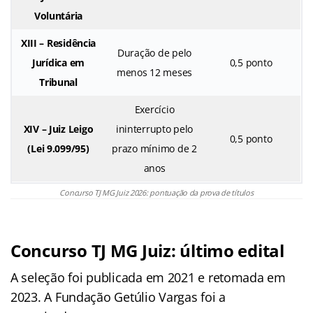
Voluntária
XIII – Residência
Duração de pelo
Jurídica em
0,5 ponto
menos 12 meses
Tribunal
Exercício
XIV – Juiz Leigo
ininterrupto pelo
0,5 ponto
(Lei 9.099/95)
prazo mínimo de 2
anos
Concurso TJ MG Juiz 2026: pontuação da prova de títulos
Concurso TJ MG Juiz: último edital
A seleção foi publicada em 2021 e retomada em
2023. A Fundação Getúlio Vargas foi a