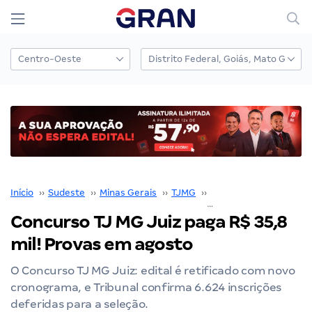
Início
››
Sudeste
››
Minas Gerais
››
TJMG
››
Concurso TJMG
››
Concurso TJ MG Juiz paga R$ 35,8
mil! Provas em agosto
O Concurso TJ MG Juiz: edital é retificado com novo
cronograma, e Tribunal confirma 6.624 inscrições
deferidas para a seleção.