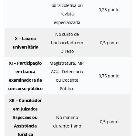
obra coletiva ou
0,25 ponto
revista
especializada
No curso de
X – Láurea
bacharelado em
0,5 ponto
universitária
Direito
XI – Participação
Magistratura, MP,
em banca
AGU, Defensoria
0,75 ponto
examinadora de
ou Docente
concurso público
Público
XII – Conciliador
em Juizados
Especiais ou
No mínimo
0,5 ponto
Assistência
durante 1 ano
Jurídica