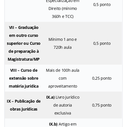
Especialização em
0,5 ponto
Direito (mínimo
360h e TCC)
VII – Graduação
em outro curso
Mínimo 1 ano e
superior ou Curso
0,5 ponto
720h aula
de preparação à
Magistratura/MP
VIII – Curso de
Mais de 100h aula
extensão sobre
com
0,25 ponto
matéria jurídica
aproveitamento
IX.a)
Livro jurídico
IX – Publicação de
de autoria
0,75 ponto
obras jurídicas
exclusiva
IX.b)
Artigo em