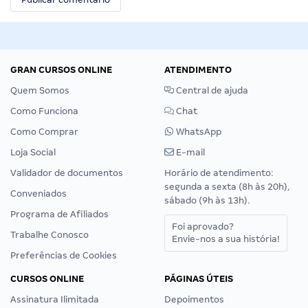
GRAN CURSOS ONLINE
ATENDIMENTO
Quem Somos
Central de ajuda
Como Funciona
Chat
Como Comprar
WhatsApp
Loja Social
E-mail
Validador de documentos
Horário de atendimento:
segunda a sexta (8h às 20h),
Conveniados
sábado (9h às 13h).
Programa de Afiliados
Foi aprovado?
Trabalhe Conosco
Envie-nos a sua história!
Preferências de Cookies
CURSOS ONLINE
PÁGINAS ÚTEIS
Assinatura Ilimitada
Depoimentos