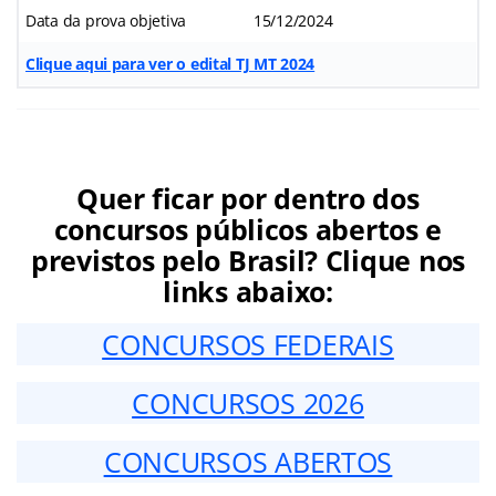
Data da prova objetiva
15/12/2024
Clique aqui para ver o edital TJ MT 2024
Quer ficar por dentro dos
concursos públicos abertos e
previstos pelo Brasil? Clique nos
links abaixo:
CONCURSOS FEDERAIS
CONCURSOS 2026
CONCURSOS ABERTOS