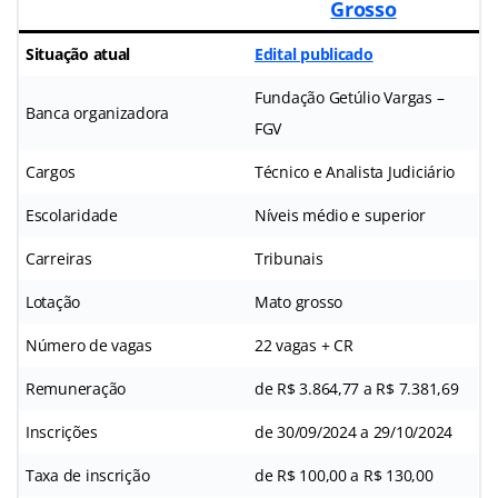
Grosso
Situação atual
Edital publicado
Fundação Getúlio Vargas –
Banca organizadora
FGV
Cargos
Técnico e Analista Judiciário
Escolaridade
Níveis médio e superior
Carreiras
Tribunais
Lotação
Mato grosso
Número de vagas
22 vagas + CR
Remuneração
de R$ 3.864,77 a R$ 7.381,69
Inscrições
de 30/09/2024 a 29/10/2024
Taxa de inscrição
de R$ 100,00 a R$ 130,00