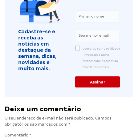
Cadastre-se e
receba as
notícias em
Concordo com a Política de
destaque da
Privacidade e aceito
semana, dicas,
receber comunicações do
novidades e
Gran Cursos Online.
muito mais.
Deixe um comentário
O seu endereço de e-mail não será publicado.
Campos
obrigatórios são marcados com
*
Comentário
*