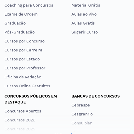
Coaching para Concursos
Material Grátis
Exame de Ordem
Aulas ao Vivo
Graduação
Aulas Grátis
Pós-Graduação
Sugerir Curso
Cursos por Concurso
Cursos por Carreira
Cursos por Estado
Cursos por Professor
Oficina de Redação
Cursos Online Gratuitos
CONCURSOS PÚBLICOS EM
BANCAS DE CONCURSOS
DESTAQUE
Cebraspe
Concursos Abertos
Cesgranrio
Concursos 2026
Consulplan
Concursos 2025
FCC