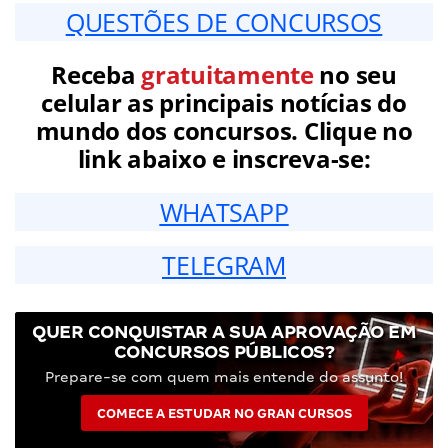
QUESTÕES DE CONCURSOS
Receba
gratuitamente
no seu
celular as principais notícias do
mundo dos concursos. Clique no
link abaixo e inscreva-se:
WHATSAPP
TELEGRAM
QUER CONQUISTAR A SUA APROVAÇÃO EM
CONCURSOS PÚBLICOS?
Prepare-se com quem mais entende do assunto!
COMECE A ESTUDAR NO GRAN CURSOS