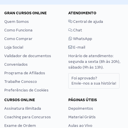
GRAN CURSOS ONLINE
ATENDIMENTO
Quem Somos
Central de ajuda
Como Funciona
Chat
Como Comprar
WhatsApp
Loja Social
E-mail
Validador de documentos
Horário de atendimento:
segunda a sexta (8h às 20h),
Conveniados
sábado (9h às 13h).
Programa de Afiliados
Foi aprovado?
Trabalhe Conosco
Envie-nos a sua história!
Preferências de Cookies
CURSOS ONLINE
PÁGINAS ÚTEIS
Assinatura Ilimitada
Depoimentos
Coaching para Concursos
Material Grátis
Exame de Ordem
Aulas ao Vivo