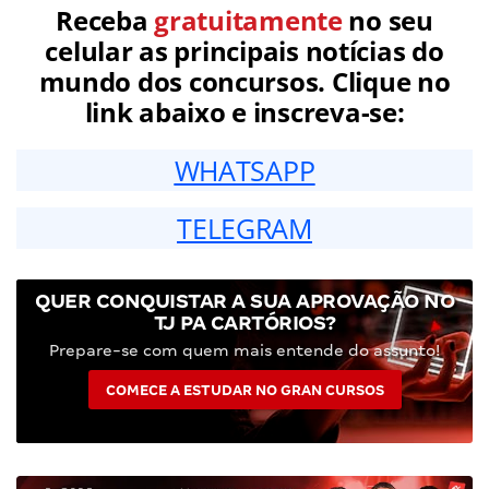
Receba
gratuitamente
no seu
celular as principais notícias do
mundo dos concursos. Clique no
link abaixo e inscreva-se:
WHATSAPP
TELEGRAM
QUER CONQUISTAR A SUA APROVAÇÃO NO
TJ PA CARTÓRIOS?
Prepare-se com quem mais entende do assunto!
COMECE A ESTUDAR NO GRAN CURSOS