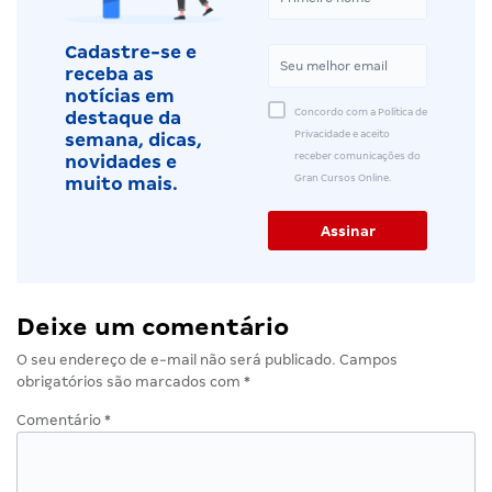
Cadastre-se e
receba as
notícias em
Concordo com a Política de
destaque da
Privacidade e aceito
semana, dicas,
receber comunicações do
novidades e
Gran Cursos Online.
muito mais.
Deixe um comentário
O seu endereço de e-mail não será publicado.
Campos
obrigatórios são marcados com
*
Comentário
*