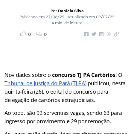
Por
Daniela Silva
Publicado em
27/06/25
• Atualizado em
09/07/25
4 min. de leitura
0
0
Novidades sobre o
concurso TJ PA Cartórios
! O
Tribunal de Justiça do Pará (TJ PA)
publicou, nesta
quinta-feira (26), o edital do concurso para
delegação de cartórios extrajudiciais.
Ao todo, são 92 serventias vagas, sendo 63 para
ingresso por provimento e 29 por remoção.
As vagas estão distribuídas em diversas comarcas