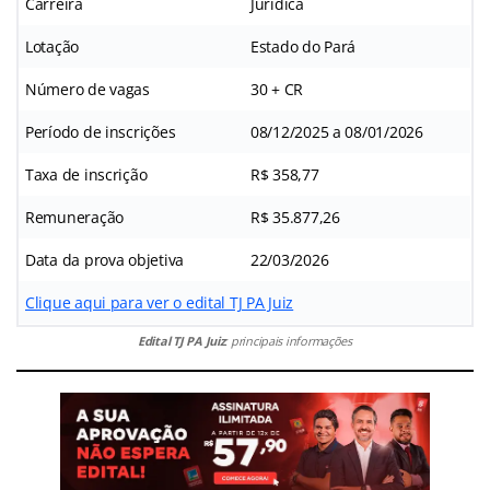
Carreira
Jurídica
Lotação
Estado do Pará
Número de vagas
30 + CR
Período de inscrições
08/12/2025 a 08/01/2026
Taxa de inscrição
R$ 358,77
Remuneração
R$ 35.877,26
Data da prova objetiva
22/03/2026
Clique aqui para ver o edital TJ PA Juiz
Edital TJ PA Juiz
: principais informações