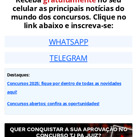
celular as principais notícias do
mundo dos concursos. Clique no
link abaixo e inscreva-se:
WHATSAPP
TELEGRAM
Destaques:
Concursos 2025: fique por dentro de todas as novidades
aqui!
Concursos abertos: confira as oportunidades!
QUER CONQUISTAR A SUA APROVAÇÃO NO
CONCURSO TJ PA JUIZ?