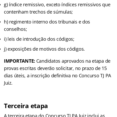
g) índice remissivo, exceto índices remissivos que
contenham trechos de súmulas;
h) regimento interno dos tribunais e dos
conselhos;
i) leis de introdução dos códigos;
j) exposições de motivos dos códigos.
IMPORTANTE:
Candidatos aprovados na etapa de
provas escritas deverão solicitar, no prazo de 15
dias úteis, a inscrição definitiva no Concurso TJ PA
Juiz.
Terceira etapa
A terceira etapa do Concurso TJ PA Juiz inclui as