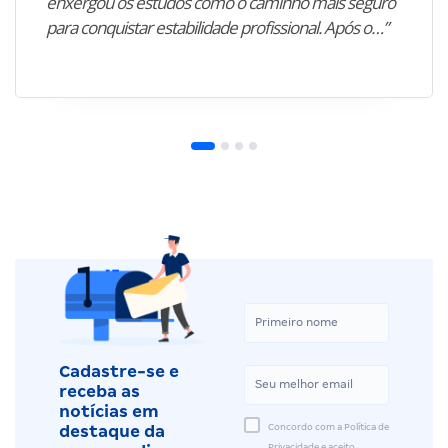
enxergou os estudos como o caminho mais seguro
para conquistar estabilidade profissional. Após o…”
Cadastre-se e
receba as
notícias em
Concordo com a Política de
destaque da
Privacidade e aceito