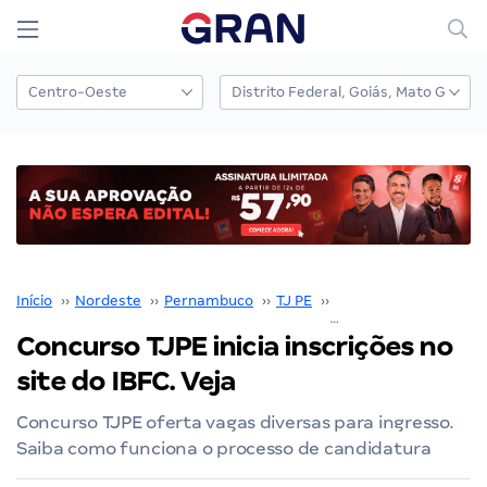
Início
››
Nordeste
››
Pernambuco
››
TJ PE
››
Concurso TJ PE
››
Concurso TJPE inicia inscrições no
site do IBFC. Veja
Concurso TJPE oferta vagas diversas para ingresso.
Saiba como funciona o processo de candidatura