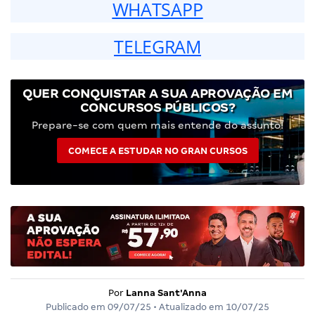
WHATSAPP
TELEGRAM
QUER CONQUISTAR A SUA APROVAÇÃO EM
CONCURSOS PÚBLICOS?
Prepare-se com quem mais entende do assunto!
COMECE A ESTUDAR NO GRAN CURSOS
Por
Lanna Sant'Anna
Publicado em
09/07/25
• Atualizado em
10/07/25