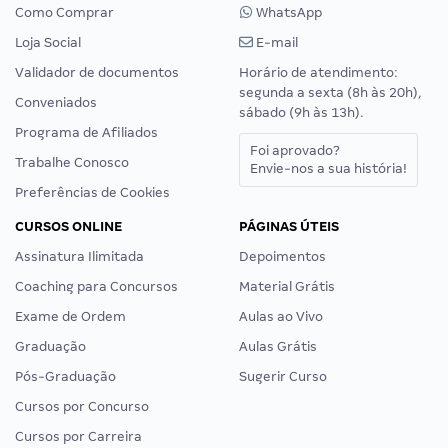
Como Comprar
WhatsApp
Loja Social
E-mail
Validador de documentos
Horário de atendimento:
segunda a sexta (8h às 20h),
Conveniados
sábado (9h às 13h).
Programa de Afiliados
Foi aprovado?
Trabalhe Conosco
Envie-nos a sua história!
Preferências de Cookies
CURSOS ONLINE
PÁGINAS ÚTEIS
Assinatura Ilimitada
Depoimentos
Coaching para Concursos
Material Grátis
Exame de Ordem
Aulas ao Vivo
Graduação
Aulas Grátis
Pós-Graduação
Sugerir Curso
Cursos por Concurso
Cursos por Carreira