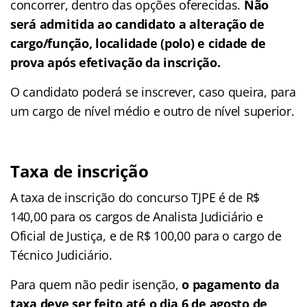
concorrer, dentro das opções oferecidas.
Não
será admitida ao candidato a alteração de
cargo/função, localidade (polo) e cidade de
prova após efetivação da inscrição.
O candidato poderá se inscrever, caso queira, para
um cargo de nível médio e outro de nível superior.
Taxa de inscrição
A taxa de inscrição do concurso TJPE é de R$
140,00 para os cargos de Analista Judiciário e
Oficial de Justiça, e de R$ 100,00 para o cargo de
Técnico Judiciário.
Para quem não pedir isenção,
o pagamento da
taxa deve ser feito até o dia 6 de agosto de