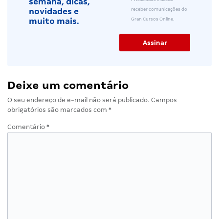
semana, dicas,
receber comunicações do
novidades e
Gran Cursos Online.
muito mais.
Deixe um comentário
O seu endereço de e-mail não será publicado.
Campos
obrigatórios são marcados com
*
Comentário
*