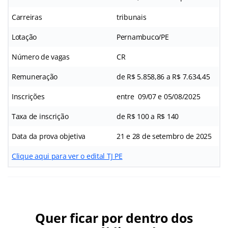
Carreiras
tribunais
Lotação
Pernambuco/PE
Número de vagas
CR
Remuneração
de R$ 5.858,86 a R$ 7.634,45
Inscrições
entre 09/07 e 05/08/2025
Taxa de inscrição
de R$ 100 a R$ 140
Data da prova objetiva
21 e 28 de setembro de 2025
Clique aqui para ver o edital TJ PE
Quer ficar por dentro dos