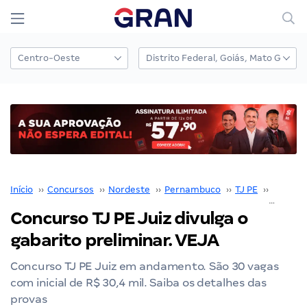
Início
››
Concursos
››
Nordeste
››
Pernambuco
››
TJ PE
››
Concurs
Concurso TJ PE Juiz divulga o
gabarito preliminar. VEJA
Concurso TJ PE Juiz em andamento. São 30 vagas
com inicial de R$ 30,4 mil. Saiba os detalhes das
provas