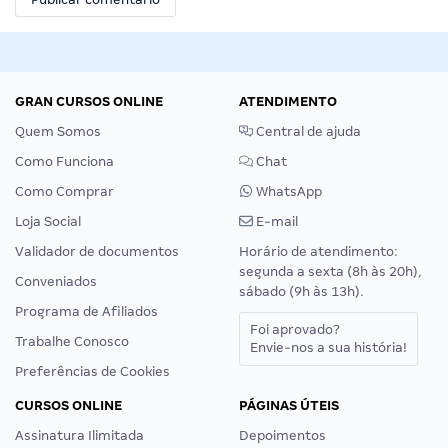
GRAN CURSOS ONLINE
ATENDIMENTO
Quem Somos
Central de ajuda
Como Funciona
Chat
Como Comprar
WhatsApp
Loja Social
E-mail
Validador de documentos
Horário de atendimento:
segunda a sexta (8h às 20h),
Conveniados
sábado (9h às 13h).
Programa de Afiliados
Foi aprovado?
Trabalhe Conosco
Envie-nos a sua história!
Preferências de Cookies
CURSOS ONLINE
PÁGINAS ÚTEIS
Assinatura Ilimitada
Depoimentos