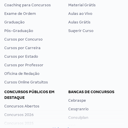
Coaching para Concursos
Material Grátis
Exame de Ordem
Aulas ao Vivo
Graduação
Aulas Grátis
Pós-Graduação
Sugerir Curso
Cursos por Concurso
Cursos por Carreira
Cursos por Estado
Cursos por Professor
Oficina de Redação
Cursos Online Gratuitos
CONCURSOS PÚBLICOS EM
BANCAS DE CONCURSOS
DESTAQUE
Cebraspe
Concursos Abertos
Cesgranrio
Concursos 2026
Consulplan
Concursos 2025
FCC