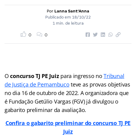
Por
Lanna Sant'Anna
Publicado em
18/10/22
1 min. de leitura
0
0
O
concurso TJ PE Juiz
para ingresso no
Tribunal
de Justiça de Pernambuco
teve as provas objetivas
no dia 16 de outubro de 2022. A organizadora que
é Fundação Getúlio Vargas (FGV) já divulgou o
gabarito preliminar da avaliação.
Confira o gabarito preliminar do concurso TJ PE
Juiz