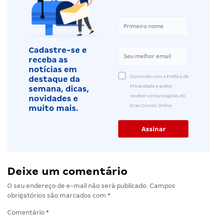
Cadastre-se e
receba as
notícias em
Concordo com a Política de
destaque da
Privacidade e aceito
semana, dicas,
receber comunicações do
novidades e
Gran Cursos Online.
muito mais.
Deixe um comentário
O seu endereço de e-mail não será publicado.
Campos
obrigatórios são marcados com
*
Comentário
*