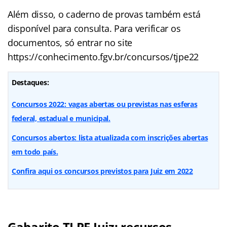
Além disso, o caderno de provas também está
disponível para consulta. Para verificar os
documentos, só entrar no site
https://conhecimento.fgv.br/concursos/tjpe22
Destaques:
Concursos 2022: vagas abertas ou previstas nas esferas
federal, estadual e municipal.
Concursos abertos: lista atualizada com inscrições abertas
em todo país.
Confira aqui os concursos previstos para Juiz em 2022
Gabarito TJ PE Juiz: recursos