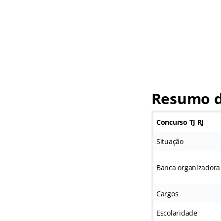
Resumo d
Concurso TJ RJ
Situação
Banca organizadora
Cargos
Escolaridade