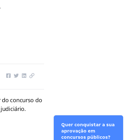
nar! Confira!
ar do concurso do
judiciário.
Quer conquistar a sua
aprovação em
concursos públicos?