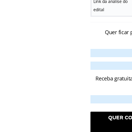
Link da análise do
edital
Quer ficar 
Receba gratuit
QUER CO