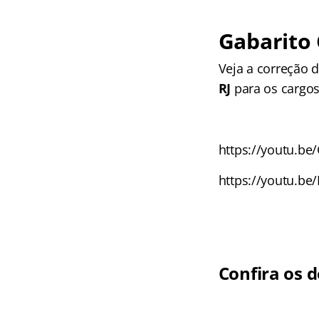
Gabarito 
Veja a correção d
RJ
para os cargos
https://youtu.b
https://youtu.be
Confira os d