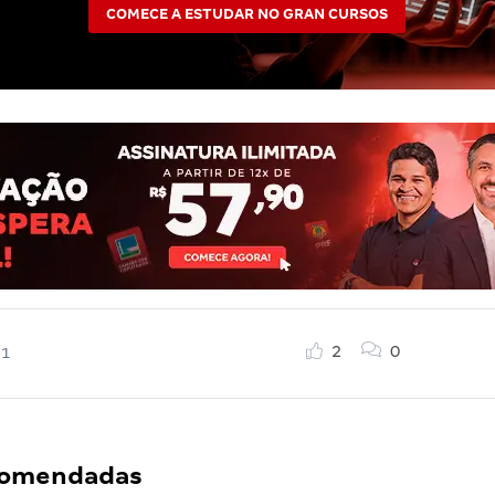
COMECE A ESTUDAR NO GRAN CURSOS
2
0
21
ecomendadas