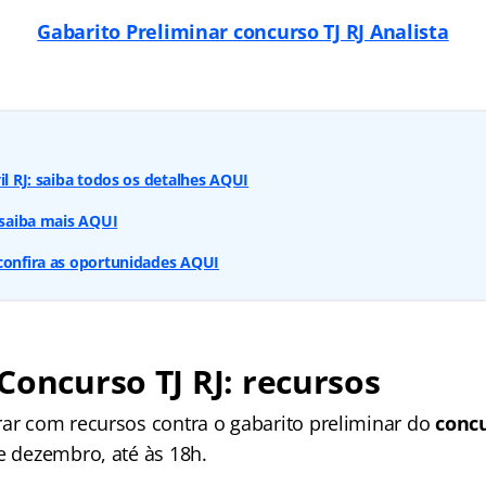
Gabarito Preliminar concurso TJ RJ Analista
il RJ: saiba todos os detalhes AQUI
: saiba mais AQUI
confira as oportunidades AQUI
Concurso TJ RJ: recursos
rar com recursos contra o gabarito preliminar do
concu
e dezembro, até às 18h.