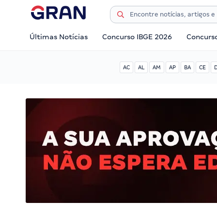
Últimas Notícias
Concurso IBGE 2026
Concurs
AC
AL
AM
AP
BA
CE