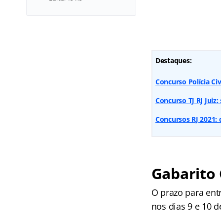
Destaques:
Concurso Polícia Civ
Concurso TJ RJ Juiz
Concursos RJ 2021: 
Gabarito 
O prazo para ent
nos dias 9 e 10 d