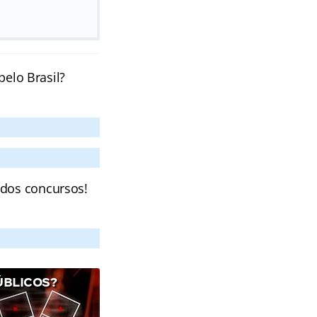
pelo Brasil?
 dos concursos!
ÚBLICOS?