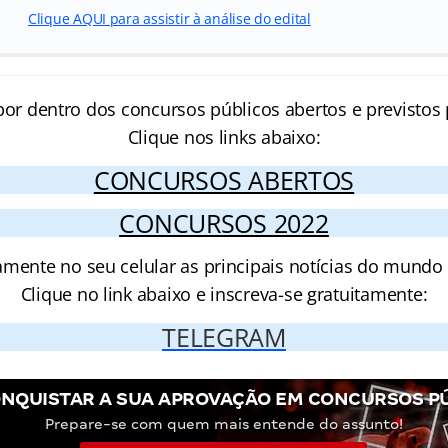
Clique AQUI para assistir à análise do edital
por dentro dos concursos públicos abertos e previstos 
Clique nos links abaixo:
CONCURSOS ABERTOS
CONCURSOS 2022
amente no seu celular as principais notícias do mundo
Clique no link abaixo e inscreva-se gratuitamente:
TELEGRAM
NQUISTAR A SUA APROVAÇÃO EM CONCURSOS P
Prepare-se com quem mais entende do assunto!