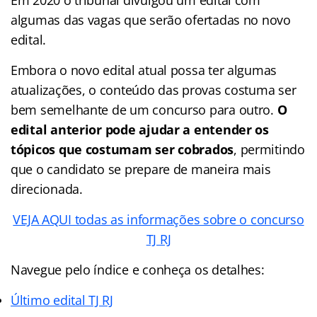
algumas das vagas que serão ofertadas no novo
edital.
Embora o novo edital atual possa ter algumas
atualizações, o conteúdo das provas costuma ser
bem semelhante de um concurso para outro.
O
edital anterior pode ajudar a entender os
tópicos que costumam ser cobrados
, permitindo
que o candidato se prepare de maneira mais
direcionada.
VEJA AQUI todas as informações sobre o concurso
TJ RJ
Navegue pelo índice e conheça os detalhes:
Último edital TJ RJ