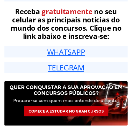
Receba
gratuitamente
no seu
celular as principais notícias do
mundo dos concursos. Clique no
link abaixo e inscreva-se:
WHATSAPP
TELEGRAM
QUER CONQUISTAR A SUA APROVAÇÃO EM
CONCURSOS PÚBLICOS?
Prepare-se com quem mais entende do assunto!
COMECE A ESTUDAR NO GRAN CURSOS