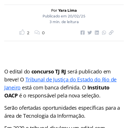
Por
Yara Lima
Publicado em
20/02/25
3 min. de leitura
2
0
O edital do
concurso TJ RJ
será publicado em
breve! O
Tribunal de Justiça do Estado do Rio de
Janeiro
está com banca definida. O
Instituto
OACP
é o responsável pela nova seleção.
Serão ofertadas oportunidades específicas para a
área de Tecnologia da Informação.
Em 2020 o tribunal divulgou um edital com