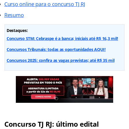
Curso online para o concurso TJ RJ
Resumo
Destaques:
Concurso STM: Cebraspe é a banca; iniciais até R$ 16,3 mil!
Concursos Tribunais: todas as oportunidades AQUI!
Concursos 2025: confira as vagas previstas; até R$ 35 mil
Concurso TJ RJ: último edital