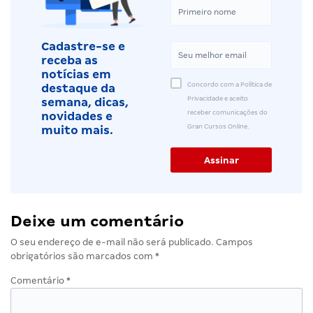
Cadastre-se e
receba as
notícias em
Concordo com a Política de
destaque da
Privacidade e aceito
semana, dicas,
receber comunicações do
novidades e
Gran Cursos Online.
muito mais.
Deixe um comentário
O seu endereço de e-mail não será publicado.
Campos
obrigatórios são marcados com
*
Comentário
*