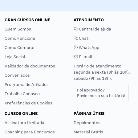
GRAN CURSOS ONLINE
ATENDIMENTO
Quem Somos
Central de ajuda
Como Funciona
Chat
Como Comprar
WhatsApp
Loja Social
E-mail
Validador de documentos
Horário de atendimento:
segunda a sexta (8h às 20h),
Conveniados
sábado (9h às 13h).
Programa de Afiliados
Foi aprovado?
Trabalhe Conosco
Envie-nos a sua história!
Preferências de Cookies
CURSOS ONLINE
PÁGINAS ÚTEIS
Assinatura Ilimitada
Depoimentos
Coaching para Concursos
Material Grátis