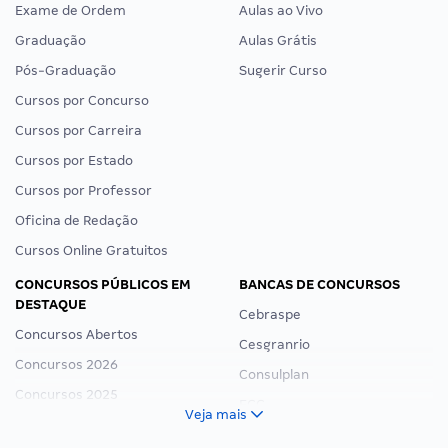
Exame de Ordem
Aulas ao Vivo
Graduação
Aulas Grátis
Pós-Graduação
Sugerir Curso
Cursos por Concurso
Cursos por Carreira
Cursos por Estado
Cursos por Professor
Oficina de Redação
Cursos Online Gratuitos
CONCURSOS PÚBLICOS EM
BANCAS DE CONCURSOS
DESTAQUE
Cebraspe
Concursos Abertos
Cesgranrio
Concursos 2026
Consulplan
Concursos 2025
FCC
Veja mais
Concurso Nacional Unificado
FGV