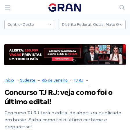
Início
››
Sudeste
››
Rio de Janeiro
››
TJ RJ
››
Concurso TJ RJ
››
Concurso TJ RJ: veja como foi o
último edital!
Concurso TJ RJ terá o edital de abertura publicado
em breve. Saiba como foi o último certame e
prepare-se!