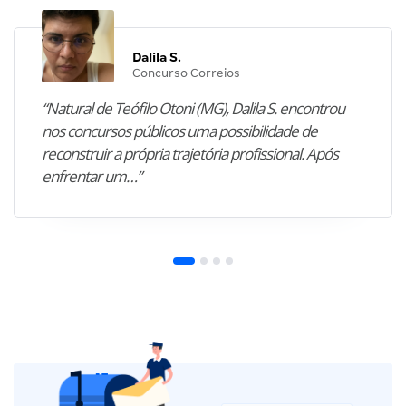
Dalila S.
Concurso Correios
“Natural de Teófilo Otoni (MG), Dalila S. encontrou
nos concursos públicos uma possibilidade de
reconstruir a própria trajetória profissional. Após
enfrentar um…”