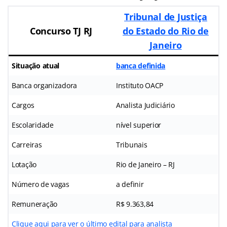
Tribunal de Justiça
Concurso TJ RJ
do Estado do Rio de
Janeiro
Situação atual
banca definida
Banca organizadora
Instituto OACP
Cargos
Analista Judiciário
Escolaridade
nível superior
Carreiras
Tribunais
Lotação
Rio de Janeiro – RJ
Número de vagas
a definir
Remuneração
R$ 9.363,84
Clique aqui para ver o último edital para analista