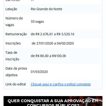
Lotação
Rio Grande do Norte
Número de
33 vagas
vagas
Remuneração
de R$ 2.676,61 a R$ 5.520,16
Inscrições
de 27/01/2020 a 04/02/2020
Taxa de
de R$ 80,00 a R$100,00
inscrição
Data da prova
01/03/2020
objetiva
Link do edital
Cliquei aqui e confira o edital completo
QUER CONQUISTAR A SUA APROVAÇÃO EM
CONCURSOS PÚBLICOS?