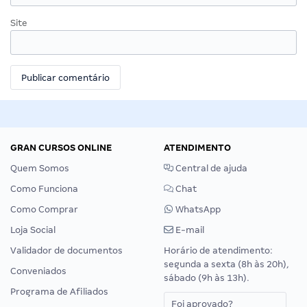
Site
GRAN CURSOS ONLINE
ATENDIMENTO
Quem Somos
Central de ajuda
Como Funciona
Chat
Como Comprar
WhatsApp
Loja Social
E-mail
Validador de documentos
Horário de atendimento:
segunda a sexta (8h às 20h),
Conveniados
sábado (9h às 13h).
Programa de Afiliados
Foi aprovado?