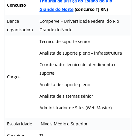
Tribunal de Justiça do Estado do Rio
Concurso
Grande do Norte
(concurso TJ RN)
Banca
Comperve – Universidade Federal do Rio
organizadora
Grande do Norte
Técnico de suporte sênior
Analista de suporte pleno – infraestrutura
Coordenador técnico de atendimento e
suporte
Cargos
Analista de suporte pleno
Analista de sistemas sênior
Administrador de Sites (Web Master)
Escolaridade
Níveis Médio e Superior
Carreiras
TI