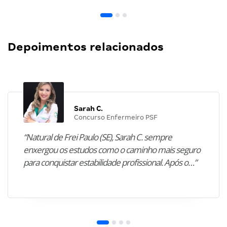
Depoimentos relacionados
Sarah C.
Concurso Enfermeiro PSF
“Natural de Frei Paulo (SE), Sarah C. sempre
enxergou os estudos como o caminho mais seguro
para conquistar estabilidade profissional. Após o…”