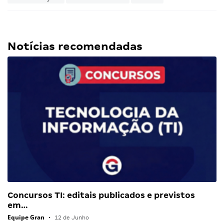
Notícias recomendadas
Concursos TI: editais publicados e previstos
em…
Equipe Gran
•
12 de Junho