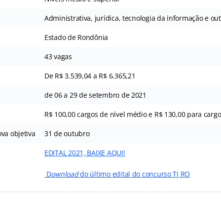
Administrativa, jurídica, tecnologia da informação e ou
Estado de Rondônia
43 vagas
De R$ 3.539,04 a R$ 6.365,21
de 06 a 29 de setembro de 2021
R$ 100,00 cargos de nível médio e R$ 130,00 para cargo
va objetiva
31 de outubro
EDITAL 2021, BAIXE AQUI!
D
ownload
do último edital do concurso TJ RO