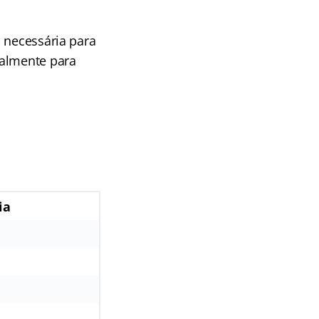
 necessária para
almente para
ia