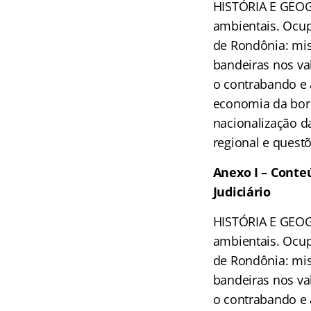
HISTÓRIA E GEOG
ambientais. Ocup
de Rondônia: mis
bandeiras nos va
o contrabando e a
economia da borr
nacionalização d
regional e quest
Anexo I –
Conteú
Judiciário
HISTÓRIA E GEOG
ambientais. Ocup
de Rondônia: mis
bandeiras nos va
o contrabando e a