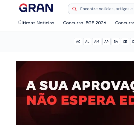
Últimas Notícias
Concurso IBGE 2026
Concurs
AC
AL
AM
AP
BA
CE