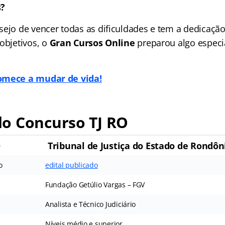
s?
sejo de vencer todas as dificuldades e tem a dedicação
objetivos, o
Gran Cursos Online
preparou algo especi
omece a mudar de vida!
o Concurso TJ RO
O
Tribunal de Justiça do Estado de Rondôn
o
edital publicado
Fundação Getúlio Vargas – FGV
Analista e Técnico Judiciário
Níveis médio e superior