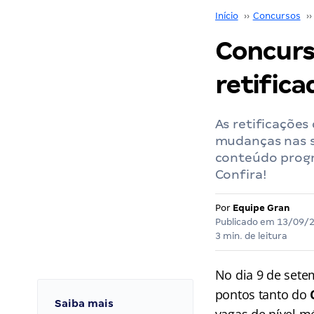
Início
››
Concursos
››
Concurs
retifica
As retificações
mudanças nas se
conteúdo progr
Confira!
Por
Equipe Gran
Publicado em
13/09/
3 min. de leitura
No dia 9 de sete
pontos tanto do
Saiba mais