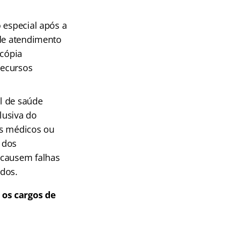
 especial após a
 de atendimento
 cópia
recursos
l de saúde
lusiva do
os médicos ou
 dos
 causem falhas
dos.
 os cargos de