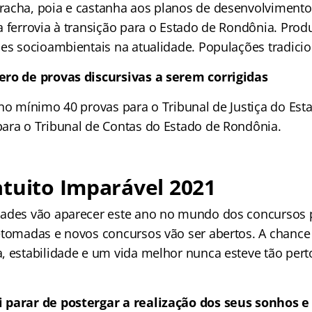
acha, poia e castanha aos planos de desenvolvimento 
a ferrovia à transição para o Estado de Rondônia. Pr
ões socioambientais na atualidade. Populações tradicio
ero de provas discursivas a serem corrigidas
 no mínimo 40 provas para o Tribunal de Justiça do Es
ara o Tribunal de Contas do Estado de Rondônia.
tuito Imparável 2021
ades vão aparecer este ano no mundo dos concursos p
etomadas e novos concursos vão ser abertos. A chance
, estabilidade e um vida melhor nunca esteve tão pert
 parar de postergar a realização dos seus sonhos e