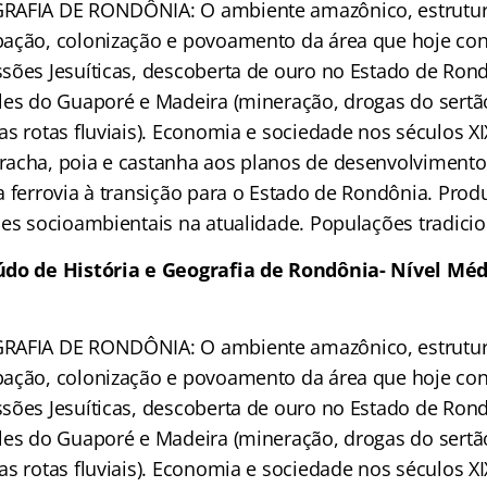
RAFIA DE RONDÔNIA: O ambiente amazônico, estrutura
ação, colonização e povoamento da área que hoje cons
sões Jesuíticas, descoberta de ouro no Estado de Rond
les do Guaporé e Madeira (mineração, drogas do sertã
s rotas fluviais). Economia e sociedade nos séculos XI
acha, poia e castanha aos planos de desenvolvimento 
a ferrovia à transição para o Estado de Rondônia. Pr
ões socioambientais na atualidade. Populações tradicio
do de História e Geografia de Rondônia- Nível Méd
RAFIA DE RONDÔNIA: O ambiente amazônico, estrutura
ação, colonização e povoamento da área que hoje cons
sões Jesuíticas, descoberta de ouro no Estado de Rond
les do Guaporé e Madeira (mineração, drogas do sertã
s rotas fluviais). Economia e sociedade nos séculos XI