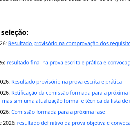
 seleção:
026:
Resultado provisório na comprovação dos requisit
26:
resultado final na prova escrita e prática e convoc
2026:
Resultado provisório na prova escrita e prática
2026:
Retificação da comissão formada para a próxima 
, mas sim uma atualização formal e técnica da lista d
2026:
Comissão formada para a próxima fase
de 2026:
resultado definitivo da prova objetiva e convoc