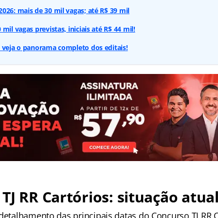
026: mais de 30 mil vagas; até R$ 39 mil
mil vagas previstas, iniciais até R$ 44 mil!
 veja o panorama completo dos editais!
TJ RR Cartórios: situação atua
 detalhamento das principais datas do Concurso TJ RR C