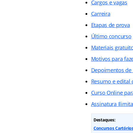
Cargos e vagas
Carreira
Etapas de prova
Último concurso
Materiais gratuit
Motivos para faz
Depoimentos de
Resumo e edital 
Curso Online par
Assinatura Ilimit
Destaques:
Concursos Cartórios 