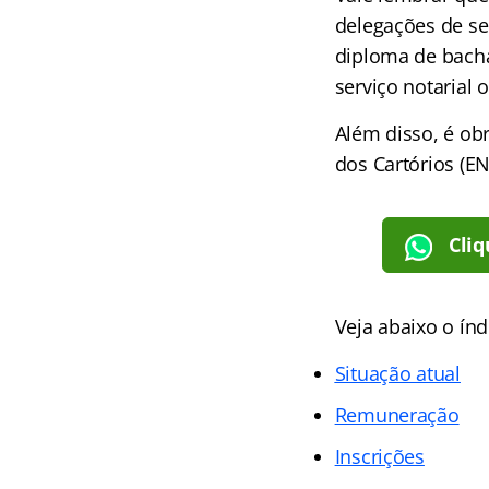
delegações de se
diploma de bacha
serviço notarial 
Além disso, é ob
dos Cartórios (EN
Cliq
Veja abaixo o
índ
Situação atual
Remuneração
Inscrições