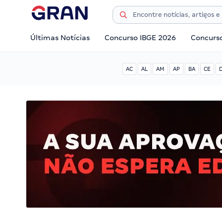
Últimas Notícias
Concurso IBGE 2026
Concurs
AC
AL
AM
AP
BA
CE