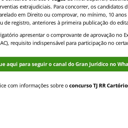
rventias extrajudiciais. Para concorrer, os candidatos
relado em Direito ou comprovar, no mínimo, 10 anos 
ou de registro, anteriores à primeira publicação do edita
rigatório apresentar o comprovante de aprovação no 
AC), requisito indispensável para participação no cert
ue aqui para seguir o canal do Gran Jurídico no Wha
ice
com informações sobre o
concurso TJ RR Cartório