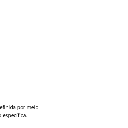
efinida por meio
o específica.