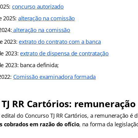
2025:
concurso autorizado
de 2025:
alteração na comissão
2024:
alteração na comissão
e 2023:
extrato do contrato com a banca
de 2023:
extrato de dispensa de contratação
e 2023: banca definida;
2022:
Comissão examinadora formada
 TJ RR Cartórios: remuneração
edital do Concurso TJ RR Cartórios, a remuneração é d
cobrados em razão do ofício
, na forma da legislaçã