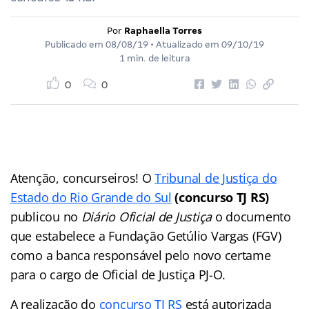
Por
Raphaella Torres
Publicado em
08/08/19
• Atualizado em
09/10/19
1 min. de leitura
0
0
Atenção, concurseiros! O
Tribunal de Justiça do
Estado do Rio Grande do Sul
(concurso TJ RS)
publicou no
Diário Oficial de Justiça
o documento
que estabelece a Fundação Getúlio Vargas (FGV)
como a banca responsável pelo novo certame
para o cargo de Oficial de Justiça PJ-O.
A realização do
concurso TJ RS
está autorizada