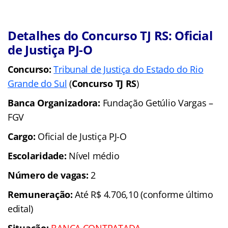
Detalhes do Concurso TJ RS: Oficial
de Justiça PJ-O
Concurso:
Tribunal de Justiça do Estado do Rio
Grande do Sul
(
Concurso TJ RS
)
Banca Organizadora:
Fundação Getúlio Vargas –
FGV
Cargo:
Oficial de Justiça PJ-O
Escolaridade:
Nível médio
Número de vagas:
2
Remuneração:
Até R$ 4.706,10 (conforme último
edital)
Situação:
BANCA CONTRATADA