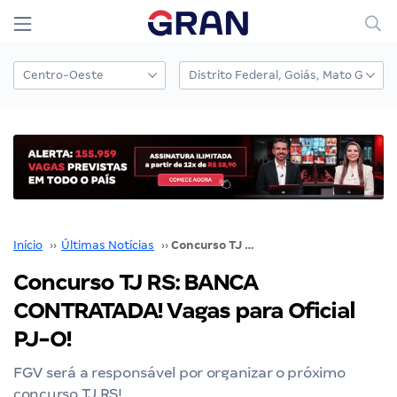
Início
››
Últimas Notícias
››
Concurso TJ RS: BANCA CONTRATADA! Vagas para Oficial PJ-O!
Concurso TJ RS: BANCA
CONTRATADA! Vagas para Oficial
PJ-O!
FGV será a responsável por organizar o próximo
concurso TJ RS!