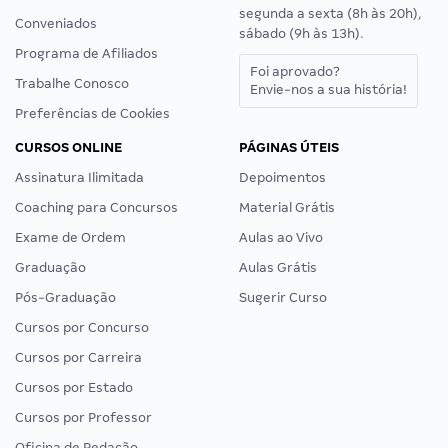
segunda a sexta (8h às 20h),
Conveniados
sábado (9h às 13h).
Programa de Afiliados
Foi aprovado?
Trabalhe Conosco
Envie-nos a sua história!
Preferências de Cookies
CURSOS ONLINE
PÁGINAS ÚTEIS
Assinatura Ilimitada
Depoimentos
Coaching para Concursos
Material Grátis
Exame de Ordem
Aulas ao Vivo
Graduação
Aulas Grátis
Pós-Graduação
Sugerir Curso
Cursos por Concurso
Cursos por Carreira
Cursos por Estado
Cursos por Professor
Oficina de Redação