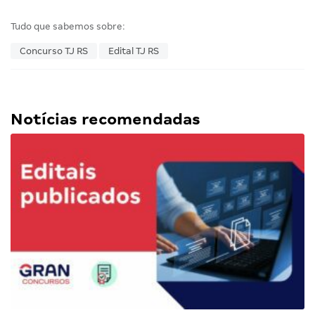
Tudo que sabemos sobre:
Concurso TJ RS
Edital TJ RS
Notícias recomendadas