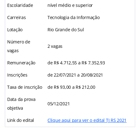
Escolaridade
nível médio e superior
Carreiras
Tecnologia da Informação
Lotação
Rio Grande do Sul
Número de
2 vagas
vagas
Remuneração
de R$ 4.712,55 a R$ 7.352,93
Inscrições
de 22/07/2021 a 20/08/2021
Taxa de inscrição
de R$ 93,00 a R$ 212,00
Data da prova
05/12/2021
objetiva
Link do edital
Clique aqui para ver o edital TJ RS 2021