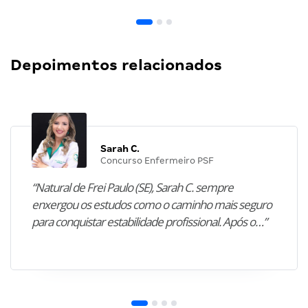
Depoimentos relacionados
Sarah C.
Concurso Enfermeiro PSF
“Natural de Frei Paulo (SE), Sarah C. sempre
enxergou os estudos como o caminho mais seguro
para conquistar estabilidade profissional. Após o…”