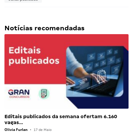
Notícias recomendadas
Editais publicados da semana ofertam 6.160
vagas…
Olivia Furlan
•
17 de Maio