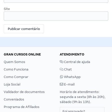
Site
GRAN CURSOS ONLINE
ATENDIMENTO
Quem Somos
Central de ajuda
Como Funciona
Chat
Como Comprar
WhatsApp
Loja Social
E-mail
Validador de documentos
Horário de atendimento:
segunda a sexta (8h às 20h),
Conveniados
sábado (9h às 13h).
Programa de Afiliados
Foi aprovado?