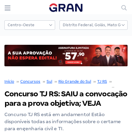
Início
››
Concursos
››
Sul
››
Rio Grande do Sul
››
TJ RS
››
Concurso 
Concurso TJ RS: SAIU a convocação
para a prova objetiva; VEJA
Concurso TJ RS está em andamento! Estão
disponíveis todas as informações sobre o certame
para engenharia civil e TI.