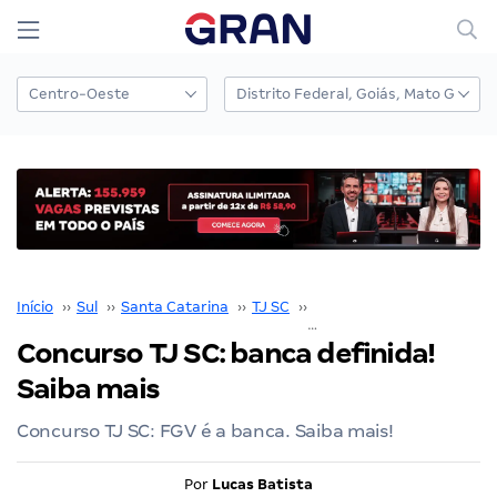
Início
››
Sul
››
Santa Catarina
››
TJ SC
››
Concurso TJ SC
››
Concurso TJ SC: banca definida!
Saiba mais
Concurso TJ SC: FGV é a banca. Saiba mais!
Por
Lucas Batista