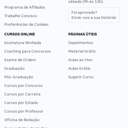
sábado (9h às 13h).
Programa de Afiliados
Foi aprovado?
Trabalhe Conosco
Envie-nos a sua história!
Preferências de Cookies
CURSOS ONLINE
PÁGINAS ÚTEIS
Assinatura Ilimitada
Depoimentos
Coaching para Concursos
Material Grátis
Exame de Ordem
Aulas ao Vivo
Graduação
Aulas Grátis
Pós-Graduação
Sugerir Curso
Cursos por Concurso
Cursos por Carreira
Cursos por Estado
Cursos por Professor
Oficina de Redação