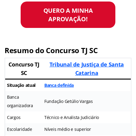
QUERO A MINHA
APROVAÇÃO!
Resumo do Concurso TJ SC
Concurso TJ
Tribunal de Justiça de Santa
SC
Catarina
Situação atual
Banca definida
Banca
Fundação Getúlio Vargas
organizadora
Cargos
Técnico e Analista Judiciário
Escolaridade
Níveis médio e superior