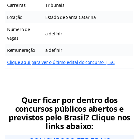
Carreiras
Tribunais
Lotação
Estado de Santa Catarina
Número de
a definir
vagas
Remuneração
a definir
Clique aqui para ver o último edital do concurso TJ SC
Quer ficar por dentro dos
concursos públicos abertos e
previstos pelo Brasil? Clique nos
links abaixo: