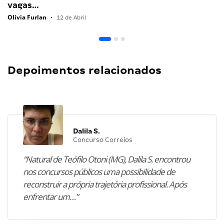
vagas…
Olivia Furlan
•
12 de Abril
Depoimentos relacionados
Dalila S.
Concurso Correios
“Natural de Teófilo Otoni (MG), Dalila S. encontrou
nos concursos públicos uma possibilidade de
reconstruir a própria trajetória profissional. Após
enfrentar um…”