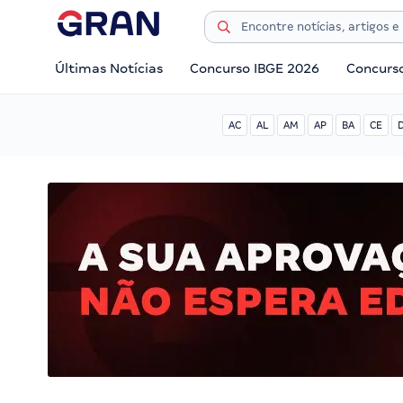
Últimas Notícias
Concurso IBGE 2026
Concurs
AC
AL
AM
AP
BA
CE