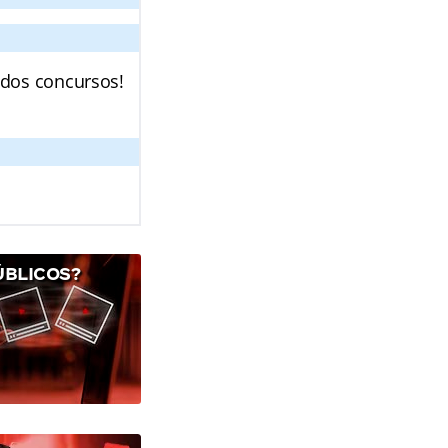
 dos concursos!
ÚBLICOS?