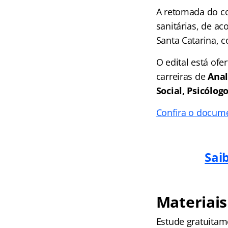
A retomada do co
sanitárias, de ac
Santa Catarina, 
O edital está of
carreiras de
Anal
Social, Psicólogo
Confira o docum
Sai
Materiais
Estude gratuitam