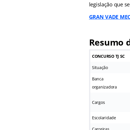
legislação que se
GRAN VADE MECUM
Resumo d
CONCURSO TJ SC
Situação
Banca
organizadora
Cargos
Escolaridade
Carreiras