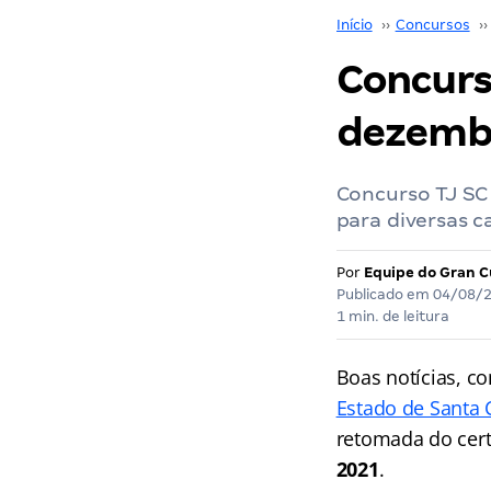
Início
››
Concursos
››
Concurs
dezemb
Concurso TJ SC
para diversas ca
Por
Equipe do Gran C
Publicado em
04/08/
1 min. de leitura
Boas notícias, c
Estado de Santa 
retomada do cert
2021
.