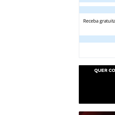
Receba gratuit
QUER CO