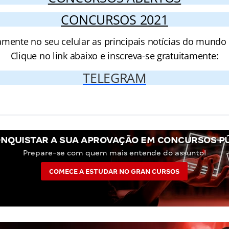
CONCURSOS 2021
amente no seu celular as principais notícias do mundo
Clique no link abaixo e inscreva-se gratuitamente:
TELEGRAM
NQUISTAR A SUA APROVAÇÃO EM CONCURSOS P
Prepare-se com quem mais entende do assunto!
COMECE A ESTUDAR NO GRAN CURSOS