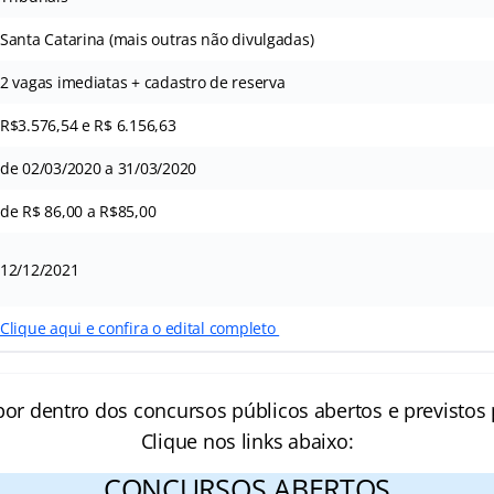
Santa Catarina (mais outras não divulgadas)
2 vagas imediatas + cadastro de reserva
R$3.576,54 e R$ 6.156,63
de 02/03/2020 a 31/03/2020
de R$ 86,00 a R$85,00
12/12/2021
Clique aqui e confira o edital completo
por dentro dos concursos públicos abertos e previstos 
Clique nos links abaixo:
CONCURSOS ABERTOS