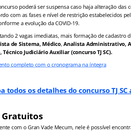
ncurso poderá ser suspensa caso haja alteração das 
ordo com as fases e nível de restrição estabelecidos p
conforme a evolução da COVID-19.
ertando 2 vagas imediatas, mais formação de cadastro d
ista de Sistema, Médico
,
Analista Administrativo, 
, Técnico Judiciário Auxiliar (concurso TJ SC).
ento completo com o cronograma na íntegra
ba todos os detalhes do concurso TJ SC 
 Gratuitos
ente com o Gran Vade Mecum, nele é possível encontr