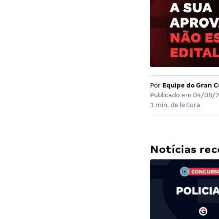
Por
Equipe do Gran C
Publicado em
04/08/
1 min. de leitura
Notícias r