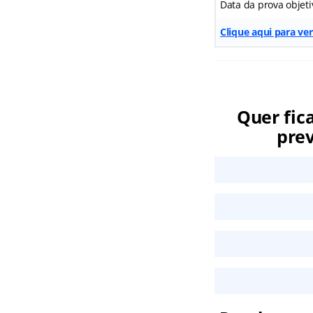
Data da prova objeti
Clique aqui para ver
Quer fic
prev