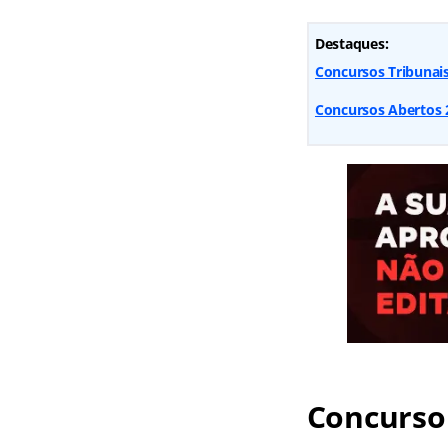
Destaques:
Concursos Tribunai
Concursos Abertos 2
Concurso 