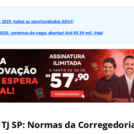
s 2025: todas as oportunidades AQUI!
025: centenas de vagas abertas! Até R$ 39 mil. Veja!
TJ SP
: Normas da Corregedori