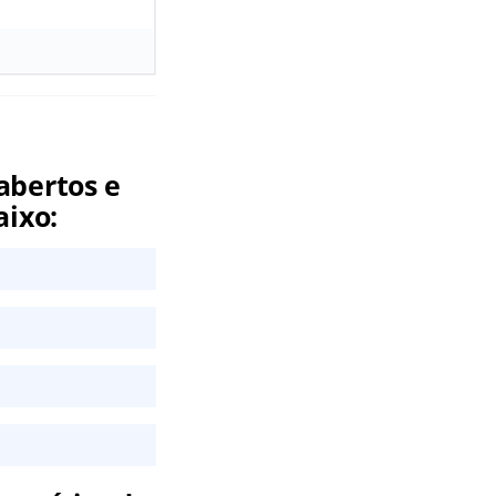
abertos e
aixo: