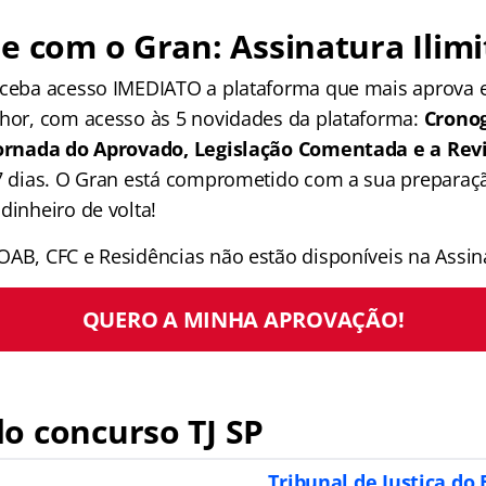
e com o Gran: Assinatura Ilimi
receba acesso IMEDIATO a plataforma que mais aprova
lhor, com acesso às 5 novidades da plataforma:
Crono
 Jornada do Aprovado, Legislação Comentada e a Rev
 7 dias. O Gran está comprometido com a sua preparaçã
dinheiro de volta!
OAB, CFC e Residências não estão disponíveis na Assina
QUERO A MINHA APROVAÇÃO!
o concurso TJ SP
Tribunal de Justiça do