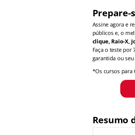
Prepare-s
Assine agora e 
públicos e, o me
clique, Raio-X,
Faça o teste por
garantida ou seu 
*Os cursos para 
Resumo d