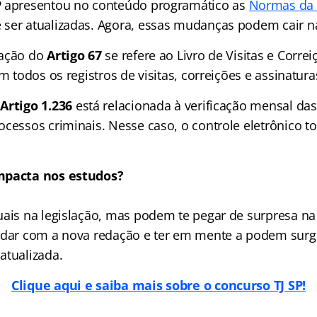
P
apresentou no conteúdo programático as
Normas da 
ser atualizadas. Agora, essas mudanças podem cair n
ração do
Artigo 67
se refere ao Livro de Visitas e Correiç
im todos os registros de visitas, correições e assinatura
Artigo 1.236
está relacionada à verificação mensal das 
ocessos criminais. Nesse caso, o controle eletrônico t
mpacta nos estudos?
uais na legislação, mas podem te pegar de surpresa na
udar com a nova redação e ter em mente a podem surg
atualizada.
Clique aqui e saiba mais sobre o concurso TJ SP!