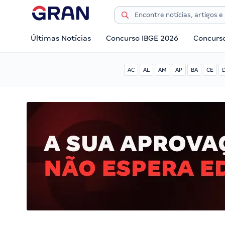
Últimas Notícias
Concurso IBGE 2026
Concurs
AC
AL
AM
AP
BA
CE