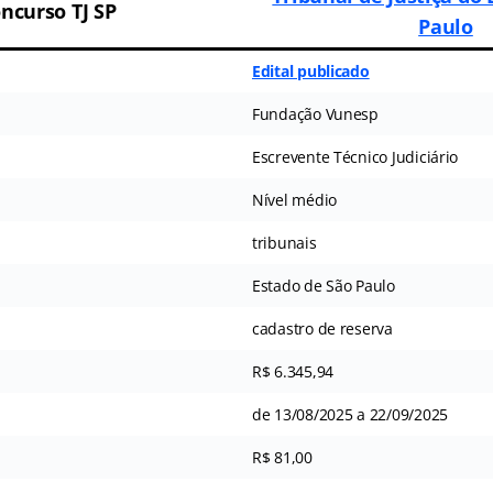
ncurso TJ SP
Paulo
Edital publicado
Fundação Vunesp
Escrevente Técnico Judiciário
Nível médio
tribunais
Estado de São Paulo
cadastro de reserva
R$ 6.345,94
de 13/08/2025 a 22/09/2025
R$ 81,00