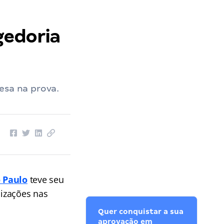
gedoria
esa na prova.
o Paulo
teve seu
izações nas
Quer conquistar a sua
aprovação em