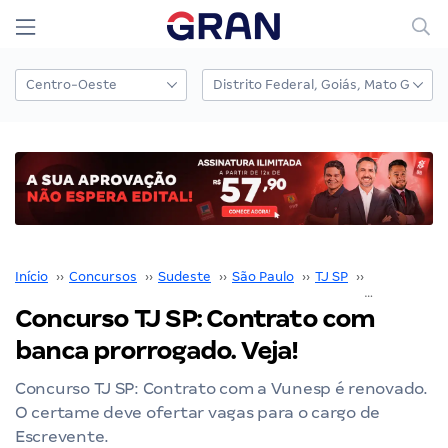
Início
››
Concursos
››
Sudeste
››
São Paulo
››
TJ SP
››
Concurso TJ
Concurso TJ SP: Contrato com
banca prorrogado. Veja!
Concurso TJ SP: Contrato com a Vunesp é renovado.
O certame deve ofertar vagas para o cargo de
Escrevente.