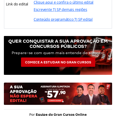
Clique aqui e confira o último edital
Link do edital
Escrevente TJ SP demais regiões
Conteúdo programático TJ SP edital
QUER CONQUISTAR A SUA APROVAÇÃO EM
CONCURSOS PÚBLICOS?
Prepare-se com quem mais entende do assunto!
COMECE A ESTUDAR NO GRAN CURSOS
Por
Equipe do Gran Cursos Online