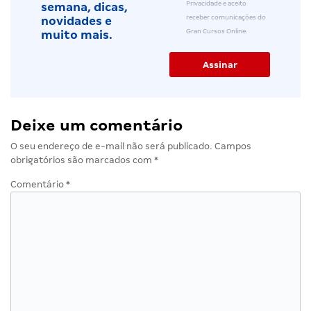
Privacidade e aceito
semana, dicas,
receber comunicações do
novidades e
Gran Cursos Online.
muito mais.
Deixe um comentário
O seu endereço de e-mail não será publicado.
Campos
obrigatórios são marcados com
*
Comentário
*