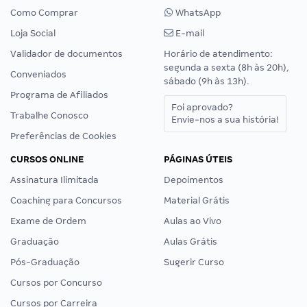
Como Comprar
WhatsApp
Loja Social
E-mail
Validador de documentos
Horário de atendimento:
segunda a sexta (8h às 20h),
Conveniados
sábado (9h às 13h).
Programa de Afiliados
Foi aprovado?
Trabalhe Conosco
Envie-nos a sua história!
Preferências de Cookies
CURSOS ONLINE
PÁGINAS ÚTEIS
Assinatura Ilimitada
Depoimentos
Coaching para Concursos
Material Grátis
Exame de Ordem
Aulas ao Vivo
Graduação
Aulas Grátis
Pós-Graduação
Sugerir Curso
Cursos por Concurso
Cursos por Carreira