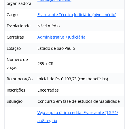
organizadora
Cargos
Escrevente Técnico Judiciário (nível médio)
Escolaridade
Nível médio
Carreiras
Administrativa / Judiciária
Lotação
Estado de São Paulo
Número de
235 + CR
vagas
Remuneração
Inicial de R$ 6.193,73 (com benefícios)
Inscrições
Encerradas
Situação
Concurso em fase de estudos de viabilidade
Veja aqui o último edital Escrevente TJ SP 1ª
a 4ª região