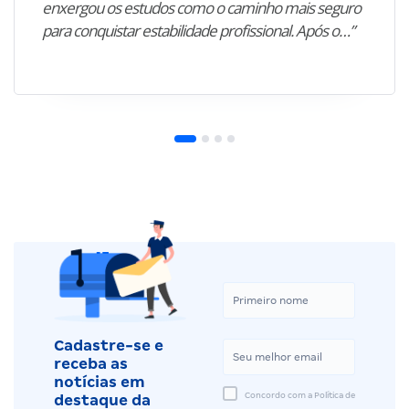
enxergou os estudos como o caminho mais seguro
para conquistar estabilidade profissional. Após o…”
Cadastre-se e
receba as
notícias em
Concordo com a Política de
destaque da