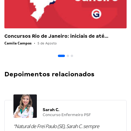
Concursos Rio de Janeiro: iniciais de até…
Camila Campos
•
5 de Agosto
Depoimentos relacionados
Sarah C.
Concurso Enfermeiro PSF
“Natural de Frei Paulo (SE), Sarah C. sempre