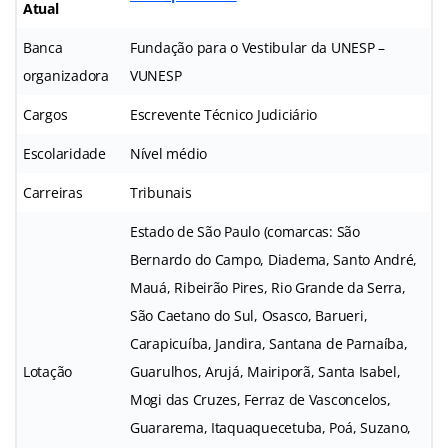
Atual
Banca
Fundação para o Vestibular da UNESP –
organizadora
VUNESP
Cargos
Escrevente Técnico Judiciário
Escolaridade
Nível médio
Carreiras
Tribunais
Estado de São Paulo (comarcas: São
Bernardo do Campo, Diadema, Santo André,
Mauá, Ribeirão Pires, Rio Grande da Serra,
São Caetano do Sul, Osasco, Barueri,
Carapicuíba, Jandira, Santana de Parnaíba,
Lotação
Guarulhos, Arujá, Mairiporã, Santa Isabel,
Mogi das Cruzes, Ferraz de Vasconcelos,
Guararema, Itaquaquecetuba, Poá, Suzano,