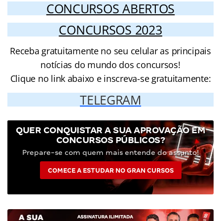
CONCURSOS ABERTOS
CONCURSOS 2023
Receba gratuitamente no seu celular as principais
notícias do mundo dos concursos!
Clique no link abaixo e inscreva-se gratuitamente:
TELEGRAM
QUER CONQUISTAR A SUA APROVAÇÃO EM
CONCURSOS PÚBLICOS?
Prepare-se com quem mais entende do assunto!
COMECE A ESTUDAR NO GRAN CURSOS