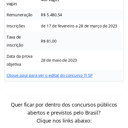
vagas
Remuneração
R$ 5.480,54
Inscrições
de 17 de fevereiro a 28 de março de 2023
Taxa de
R$ 81,00
inscrição
Data da prova
28 de maio de 2023
objetiva
Clique aqui para ver o edital do concurso TJ SP
Quer ficar por dentro dos concursos públicos
abertos e previstos pelo Brasil?
Clique nos links abaixo: