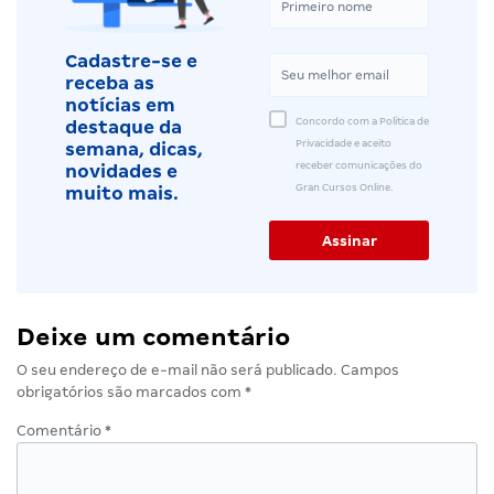
Cadastre-se e
receba as
notícias em
Concordo com a Política de
destaque da
Privacidade e aceito
semana, dicas,
receber comunicações do
novidades e
Gran Cursos Online.
muito mais.
Deixe um comentário
O seu endereço de e-mail não será publicado.
Campos
obrigatórios são marcados com
*
Comentário
*