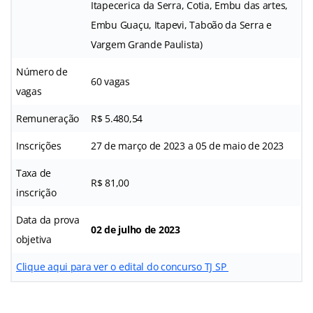
Itapecerica da Serra, Cotia, Embu das artes,
Embu Guaçu, Itapevi, Taboão da Serra e
Vargem Grande Paulista)
Número de
60 vagas
vagas
Remuneração
R$ 5.480,54
Inscrições
27 de março de 2023 a 05 de maio de 2023
Taxa de
R$ 81,00
inscrição
Data da prova
02 de julho de 2023
objetiva
Clique aqui para ver o edital do concurso TJ SP