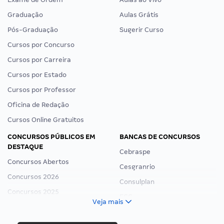
Graduação
Aulas Grátis
Pós-Graduação
Sugerir Curso
Cursos por Concurso
Cursos por Carreira
Cursos por Estado
Cursos por Professor
Oficina de Redação
Cursos Online Gratuitos
CONCURSOS PÚBLICOS EM
BANCAS DE CONCURSOS
DESTAQUE
Cebraspe
Concursos Abertos
Cesgranrio
Concursos 2026
Consulplan
Concursos 2025
FCC
Veja mais
Concurso Nacional Unificado
FGV
Concurso Ibama