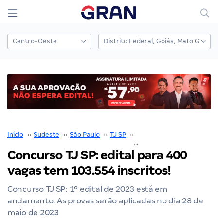
Início
››
Sudeste
››
São Paulo
››
TJ SP
››
Concurso TJ SP
››
Concurso TJ SP: edital para 400
vagas tem 103.554 inscritos!
Concurso TJ SP: 1º edital de 2023 está em
andamento. As provas serão aplicadas no dia 28 de
maio de 2023