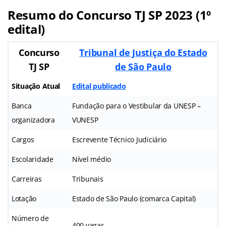
Resumo do Concurso TJ SP 2023 (1º
edital)
Concurso
Tribunal de Justiça do Estado
TJ SP
de São Paulo
Situação Atual
Edital publicado
Banca
Fundação para o Vestibular da UNESP –
organizadora
VUNESP
Cargos
Escrevente Técnico Judiciário
Escolaridade
Nível médio
Carreiras
Tribunais
Lotação
Estado de São Paulo (comarca Capital)
Número de
400 vagas