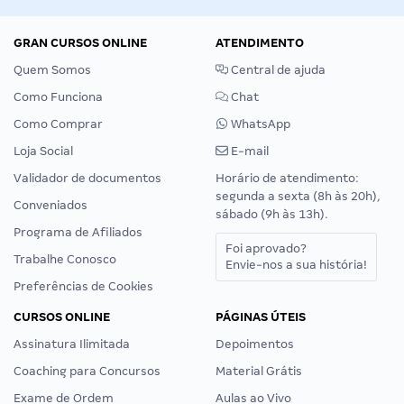
GRAN CURSOS ONLINE
ATENDIMENTO
Quem Somos
Central de ajuda
Como Funciona
Chat
Como Comprar
WhatsApp
Loja Social
E-mail
Validador de documentos
Horário de atendimento:
segunda a sexta (8h às 20h),
Conveniados
sábado (9h às 13h).
Programa de Afiliados
Foi aprovado?
Trabalhe Conosco
Envie-nos a sua história!
Preferências de Cookies
CURSOS ONLINE
PÁGINAS ÚTEIS
Assinatura Ilimitada
Depoimentos
Coaching para Concursos
Material Grátis
Exame de Ordem
Aulas ao Vivo