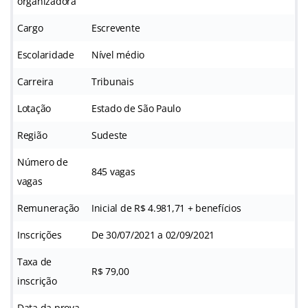
organizadora
Cargo
Escrevente
Escolaridade
Nível médio
Carreira
Tribunais
Lotação
Estado de São Paulo
Região
Sudeste
Número de
845 vagas
vagas
Remuneração
Inicial de R$ 4.981,71 + benefícios
Inscrições
De 30/07/2021 a 02/09/2021
Taxa de
R$ 79,00
inscrição
Data da prova