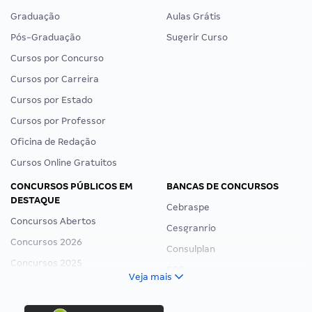
Graduação
Aulas Grátis
Pós-Graduação
Sugerir Curso
Cursos por Concurso
Cursos por Carreira
Cursos por Estado
Cursos por Professor
Oficina de Redação
Cursos Online Gratuitos
CONCURSOS PÚBLICOS EM
BANCAS DE CONCURSOS
DESTAQUE
Cebraspe
Concursos Abertos
Cesgranrio
Concursos 2026
Consulplan
Concursos 2025
FCC
Veja mais
Concurso Nacional Unificado
FGV
Concurso Ibama
Idecan