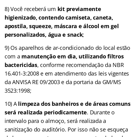
8) Você receberá um
kit previamente
higienizado, contendo camiseta, caneta,
apostila, squeeze, máscara e álcool em gel
personalizados, água e snack
;
9) Os aparelhos de ar-condicionado do local estão
com a
manutenção em dia, utilizando filtros
bactericidas
, conforme recomendação da NBR
16.401-3:2008 e em atendimento das leis vigentes
da ANVISA RE 09/2003 e da portaria da GM/MS
3523:1998;
10) A
limpeza dos banheiros e de áreas comuns
será realizada periodicamente
. Durante o
intervalo para o almoço, será realizada a
sanitização do auditório. Por isso não se esqueça