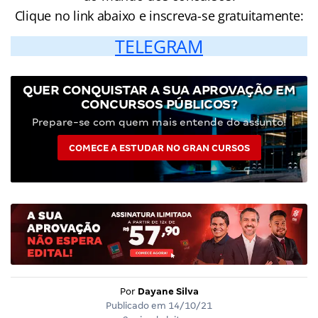
Clique no link abaixo e inscreva-se gratuitamente:
TELEGRAM
QUER CONQUISTAR A SUA APROVAÇÃO EM
CONCURSOS PÚBLICOS?
Prepare-se com quem mais entende do assunto!
COMECE A ESTUDAR NO GRAN CURSOS
Por
Dayane Silva
Publicado em
14/10/21