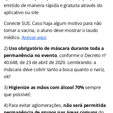
emitido de maneira rápida e gratuita através do
aplicativo ou site
Conecte SUS. Caso haja algum motivo para não
tomar a vacina, o aluno deve mostrar o laudo
médico.
Acesse aqui
.
2)
Uso obrigatório de máscara durante toda a
permanência no evento
, conforme o Decreto nº
40.648, de 23 de abril de 2020. Lembrando: a
máscara deve cobrir tanto a boca quanto o nariz,
ok?
3)
Higienize as mãos com álcool 70%
sempre
que possível;
4) Para evitar aglomerações,
não será permitida
permanência de grupos nas áreas comuns
do