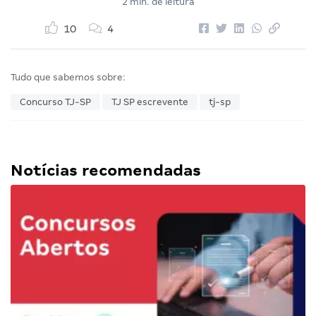
2 min. de leitura
10
4
Tudo que sabemos sobre:
Concurso TJ-SP
TJ SP escrevente
tj-sp
Notícias recomendadas