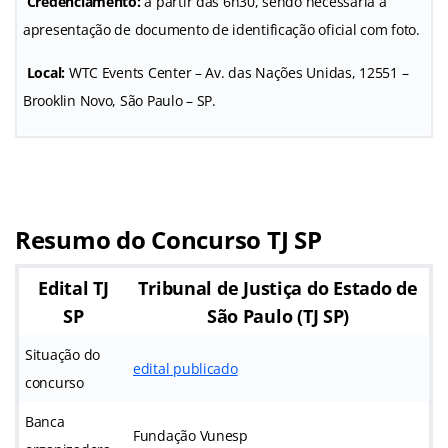
Credenciamento:
a partir das 6h30, sendo necessária a
apresentação de documento de identificação oficial com foto.
Local:
WTC Events Center – Av. das Nações Unidas, 12551 –
Brooklin Novo, São Paulo – SP.
Resumo do Concurso TJ SP
Edital TJ
Tribunal de Justiça do Estado de
SP
São Paulo (TJ SP)
Situação do
edital publicado
concurso
Banca
Fundação Vunesp