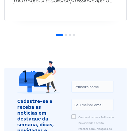
para conquistar estabilidade profissional. Após o…”
Cadastre-se e
receba as
notícias em
Concordo com a Política de
destaque da
Privacidade e aceito
semana, dicas,
receber comunicações do
novidades e