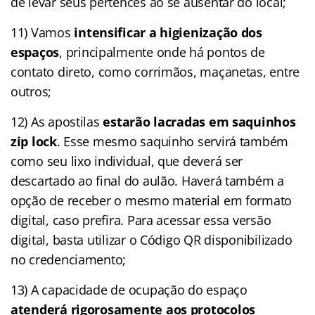
de levar seus pertences ao se ausentar do local;
11) Vamos
intensificar a higienização dos
espaços
, principalmente onde há pontos de
contato direto, como corrimãos, maçanetas, entre
outros;
12) As apostilas
estarão lacradas em saquinhos
zip lock
. Esse mesmo saquinho servirá também
como seu lixo individual, que deverá ser
descartado ao final do aulão. Haverá também a
opção de receber o mesmo material em formato
digital, caso prefira. Para acessar essa versão
digital, basta utilizar o Código QR disponibilizado
no credenciamento;
13) A capacidade de ocupação do espaço
atenderá rigorosamente aos protocolos