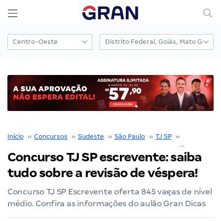
Início
››
Concursos
››
Sudeste
››
São Paulo
››
TJ SP
››
Concurso TJ
Concurso TJ SP escrevente: saiba
tudo sobre a revisão de véspera!
Concurso TJ SP Escrevente oferta 845 vagas de nível
médio. Confira as informações do aulão Gran Dicas