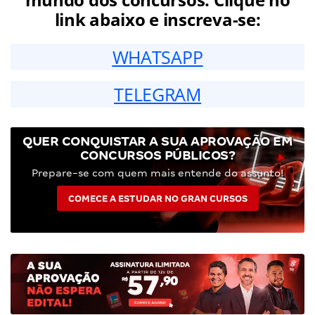
link abaixo e inscreva-se:
WHATSAPP
TELEGRAM
QUER CONQUISTAR A SUA APROVAÇÃO EM
CONCURSOS PÚBLICOS?
Prepare-se com quem mais entende do assunto!
COMECE A ESTUDAR NO GRAN CURSOS