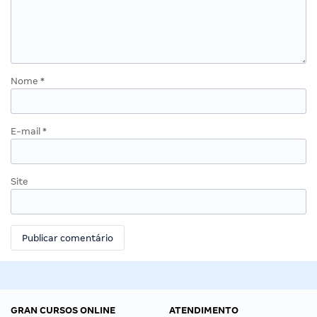
Nome
*
E-mail
*
Site
GRAN CURSOS ONLINE
ATENDIMENTO