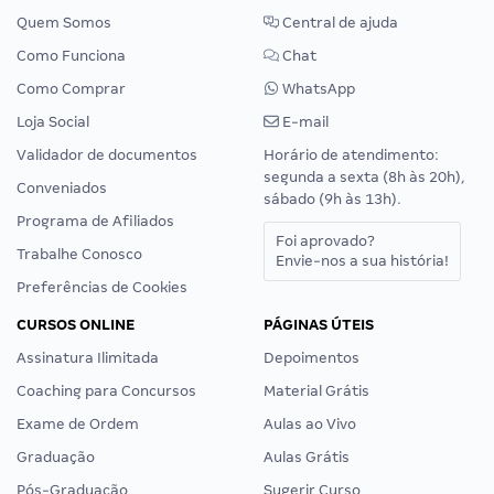
Quem Somos
Central de ajuda
Como Funciona
Chat
Como Comprar
WhatsApp
Loja Social
E-mail
Validador de documentos
Horário de atendimento:
segunda a sexta (8h às 20h),
Conveniados
sábado (9h às 13h).
Programa de Afiliados
Foi aprovado?
Trabalhe Conosco
Envie-nos a sua história!
Preferências de Cookies
CURSOS ONLINE
PÁGINAS ÚTEIS
Assinatura Ilimitada
Depoimentos
Coaching para Concursos
Material Grátis
Exame de Ordem
Aulas ao Vivo
Graduação
Aulas Grátis
Pós-Graduação
Sugerir Curso