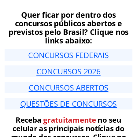
Quer ficar por dentro dos
concursos públicos abertos e
previstos pelo Brasil? Clique nos
links abaixo:
CONCURSOS FEDERAIS
CONCURSOS 2026
CONCURSOS ABERTOS
QUESTÕES DE CONCURSOS
Receba
gratuitamente
no seu
celular as principais notícias do
mundo dos concursos. Clique no