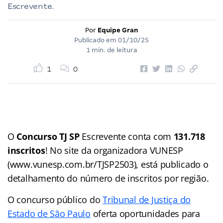
Escrevente.
Por
Equipe Gran
Publicado em
01/10/25
1 min. de leitura
1
0
O
Concurso TJ SP
Escrevente conta com
131.718
inscritos
! No site da organizadora VUNESP
(www.vunesp.com.br/TJSP2503), está publicado o
detalhamento do número de inscritos por região.
O concurso público do
Tribunal de Justiça do
Estado de São Paulo
oferta oportunidades para