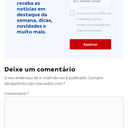
receba as
notícias em
Concordo com a Política de
destaque da
Privacidade e aceito
semana, dicas,
receber comunicações do
novidades e
Gran Cursos Online.
muito mais.
Deixe um comentário
O seu endereço de e-mail não será publicado.
Campos
obrigatórios são marcados com
*
Comentário
*