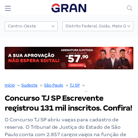
Início
››
Sudeste
››
São Paulo
››
TJ SP
››
Concurso TJ SP
››
Concurso TJ SP Escrevente
registrou 131 mil inscritos. Confira!
O Concurso TJ SP abriu vagas para cadastro de
reserva. O Tribunal de Justiça do Estado de São
Paulo conta com 2.857 cargos vagos na função de