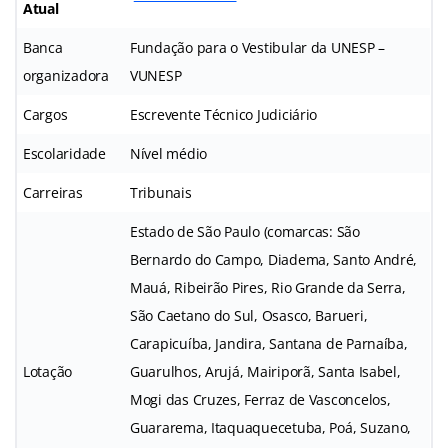
Atual
Banca
Fundação para o Vestibular da UNESP –
organizadora
VUNESP
Cargos
Escrevente Técnico Judiciário
Escolaridade
Nível médio
Carreiras
Tribunais
Estado de São Paulo (comarcas: São
Bernardo do Campo, Diadema, Santo André,
Mauá, Ribeirão Pires, Rio Grande da Serra,
São Caetano do Sul, Osasco, Barueri,
Carapicuíba, Jandira, Santana de Parnaíba,
Lotação
Guarulhos, Arujá, Mairiporã, Santa Isabel,
Mogi das Cruzes, Ferraz de Vasconcelos,
Guararema, Itaquaquecetuba, Poá, Suzano,