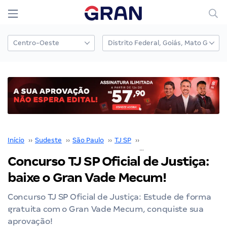
Início
››
Sudeste
››
São Paulo
››
TJ SP
››
Concurso TJ SP
››
Concurso TJ SP Oficial de Justiça:
baixe o Gran Vade Mecum!
Concurso TJ SP Oficial de Justiça: Estude de forma
gratuita com o Gran Vade Mecum, conquiste sua
aprovação!