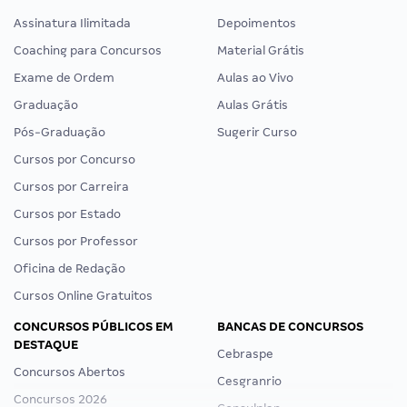
Assinatura Ilimitada
Depoimentos
Coaching para Concursos
Material Grátis
Exame de Ordem
Aulas ao Vivo
Graduação
Aulas Grátis
Pós-Graduação
Sugerir Curso
Cursos por Concurso
Cursos por Carreira
Cursos por Estado
Cursos por Professor
Oficina de Redação
Cursos Online Gratuitos
CONCURSOS PÚBLICOS EM
BANCAS DE CONCURSOS
DESTAQUE
Cebraspe
Concursos Abertos
Cesgranrio
Concursos 2026