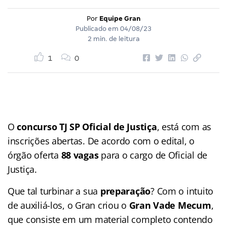
Por
Equipe Gran
Publicado em
04/08/23
2 min. de leitura
1
0
O
concurso TJ SP Oficial de Justiça
, está com as
inscrições abertas. De acordo com o edital, o
órgão oferta
88 vagas
para o cargo de Oficial de
Justiça.
Que tal turbinar a sua
preparação
? Com o intuito
de auxiliá-los, o Gran criou o
Gran Vade Mecum
,
que consiste em um material completo contendo