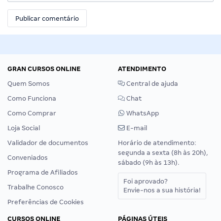
GRAN CURSOS ONLINE
ATENDIMENTO
Quem Somos
Central de ajuda
Como Funciona
Chat
Como Comprar
WhatsApp
Loja Social
E-mail
Validador de documentos
Horário de atendimento:
segunda a sexta (8h às 20h),
Conveniados
sábado (9h às 13h).
Programa de Afiliados
Foi aprovado?
Trabalhe Conosco
Envie-nos a sua história!
Preferências de Cookies
CURSOS ONLINE
PÁGINAS ÚTEIS