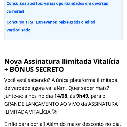
Concursos abertos: várias oportunidades em diversas
carreiras!
Concurso TJ SP Escrevente: baixe grátis o edital
verticalizado!
Nova Assinatura Ilimitada Vitalícia
+ BÔNUS SECRETO
Você está sabendo? A única plataforma ilimitada
de verdade agora vai além. Quer saber mais?
Junte-se a nós no dia
14/08
, às
9h49
, para o
GRANDE LANÇAMENTO AO VIVO da ASSINATURA
ILIMITADA VITALÍCIA 🚀
E não para por aí! Além do maior desconto no dia,