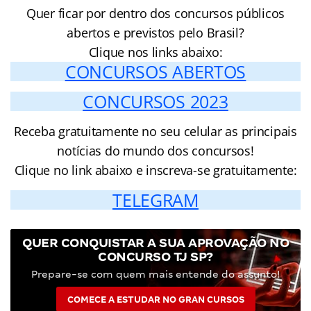
Quer ficar por dentro dos concursos públicos
abertos e previstos pelo Brasil?
Clique nos links abaixo:
CONCURSOS ABERTOS
CONCURSOS 2023
Receba gratuitamente no seu celular as principais
notícias do mundo dos concursos!
Clique no link abaixo e inscreva-se gratuitamente:
TELEGRAM
QUER CONQUISTAR A SUA APROVAÇÃO NO
CONCURSO TJ SP?
Prepare-se com quem mais entende do assunto!
COMECE A ESTUDAR NO GRAN CURSOS