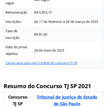
vagas
Remuneração
R$ 5.810,17
Inscrições
de 17 de fevereiro a 28 de março de 2023
Taxa de
R$ 81,00
inscrição
Data da prova
28 de maio de 2023
objetiva
Clique aqui para ver o edital do concurso TJ SP
Resumo do Concurso TJ SP 2021
Concurso
Tribunal de Justiça do Estado
TJ SP
de São Paulo