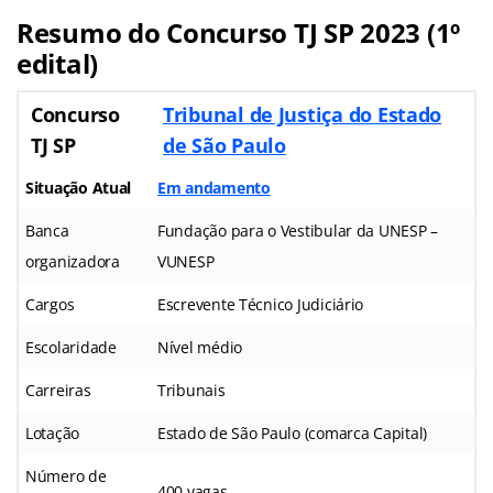
Resumo do Concurso TJ SP 2023 (1º
edital)
Concurso
Tribunal de Justiça do Estado
TJ SP
de São Paulo
Situação Atual
Em andamento
Banca
Fundação para o Vestibular da UNESP –
organizadora
VUNESP
Cargos
Escrevente Técnico Judiciário
Escolaridade
Nível médio
Carreiras
Tribunais
Lotação
Estado de São Paulo (comarca Capital)
Número de
400 vagas