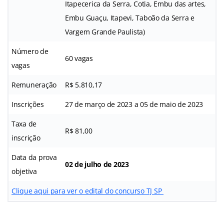
Itapecerica da Serra, Cotia, Embu das artes,
Embu Guaçu, Itapevi, Taboão da Serra e
Vargem Grande Paulista)
Número de
60 vagas
vagas
Remuneração
R$ 5.810,17
Inscrições
27 de março de 2023 a 05 de maio de 2023
Taxa de
R$ 81,00
inscrição
Data da prova
02 de julho de 2023
objetiva
Clique aqui para ver o edital do concurso TJ SP