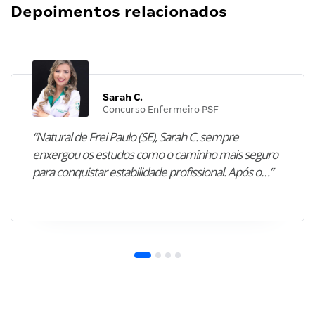
Depoimentos relacionados
Sarah C.
Concurso Enfermeiro PSF
“Natural de Frei Paulo (SE), Sarah C. sempre
enxergou os estudos como o caminho mais seguro
para conquistar estabilidade profissional. Após o…”