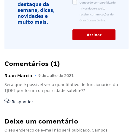
Concordo com a Política de
destaque da
Privacidade e aceito
semana, dicas,
receber comunicações do
novidades e
Gran Cursos Online.
muito mais.
Comentários (1)
Ruan Marcio
•
9 de Julho de 2021
Será que é possível ver o quantitativo de funcionários do
TJDFT por fórum ou por cidade satélite??
Responder
Deixe um comentário
O seu endereço de e-mail não será publicado.
Campos