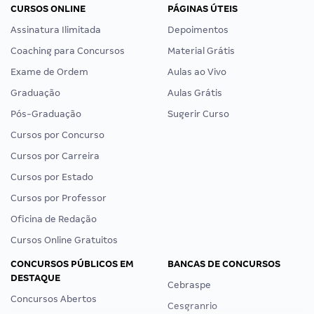
CURSOS ONLINE
PÁGINAS ÚTEIS
Assinatura Ilimitada
Depoimentos
Coaching para Concursos
Material Grátis
Exame de Ordem
Aulas ao Vivo
Graduação
Aulas Grátis
Pós-Graduação
Sugerir Curso
Cursos por Concurso
Cursos por Carreira
Cursos por Estado
Cursos por Professor
Oficina de Redação
Cursos Online Gratuitos
CONCURSOS PÚBLICOS EM
BANCAS DE CONCURSOS
DESTAQUE
Cebraspe
Concursos Abertos
Cesgranrio