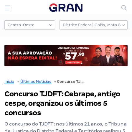
Início
››
Últimas Notícias
››
Concurso TJDFT: Cebrape, antigo cespe, organizou os últimos 5 concursos
Concurso TJDFT: Cebrape, antigo
cespe, organizou os últimos 5
concursos
O concurso do TJDFT: nos últimos 21 anos, o Tribunal
de Justiça do Distrito Federal e Territórios realizou 5