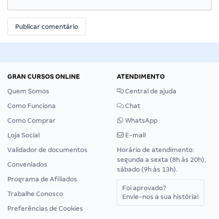
GRAN CURSOS ONLINE
ATENDIMENTO
Quem Somos
Central de ajuda
Como Funciona
Chat
Como Comprar
WhatsApp
Loja Social
E-mail
Validador de documentos
Horário de atendimento:
segunda a sexta (8h às 20h),
Conveniados
sábado (9h às 13h).
Programa de Afiliados
Foi aprovado?
Trabalhe Conosco
Envie-nos a sua história!
Preferências de Cookies