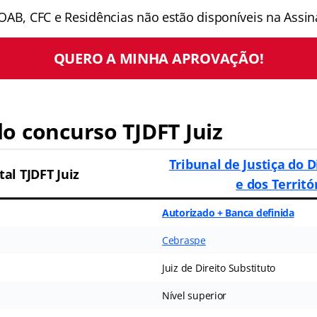
OAB, CFC e Residências não estão disponíveis na Assina
QUERO A MINHA APROVAÇÃO!
o concurso TJDFT Juiz
Tribunal de Justiça do D
tal TJDFT Juiz
e dos Territó
Autorizado + Banca definida
Cebraspe
Juiz de Direito Substituto
Nível superior