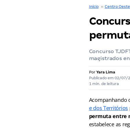
Início
››
Centro Oeste
Concurs
permut
Concurso TJDFT 
magistrados ent
Por
Yara Lima
Publicado em
02/07/
1 min. de leitura
Acompanhando o 
e dos Territórios
permuta entre m
estabelece as re