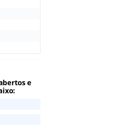
abertos e
aixo: