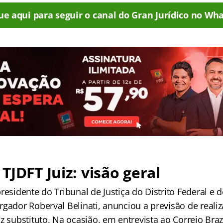
ue aqui para seguir o canal do Gran Jurídico no Wha
TJDFT Juiz: visão geral
residente do Tribunal de Justiça do Distrito Federal e d
rgador Roberval Belinati, anunciou a previsão de real
z substituto. Na ocasião, em entrevista ao Correio Braz