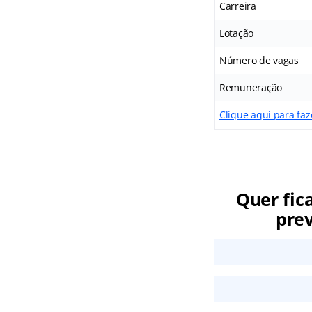
Carreira
Lotação
Número de vagas
Remuneração
Clique aqui para faz
Quer fic
prev