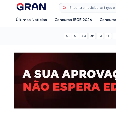
Últimas Notícias
Concurso IBGE 2026
Concurs
AC
AL
AM
AP
BA
CE