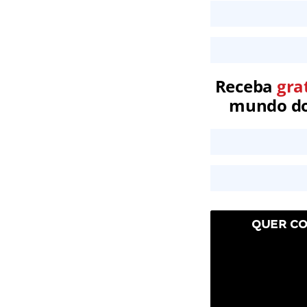
Receba
gra
mundo dos
QUER CO