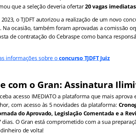
mou que a seleção deveria ofertar
20 vagas imediatas
023, o TJDFT autorizou a realização de um novo conc
to. Na ocasião, também foram aprovadas a comissão or
osta de contratação do Cebraspe como banca responsá
as informações sobre o
concurso TJDFT Juiz
e com o Gran: Assinatura Ilimi
receba acesso IMEDIATO a plataforma que mais aprova
lhor, com acesso às 5 novidades da plataforma:
Crono
 Jornada do Aprovado, Legislação Comentada e a Rev
 7 dias. O Gran está comprometido com a sua preparaçã
dinheiro de volta!