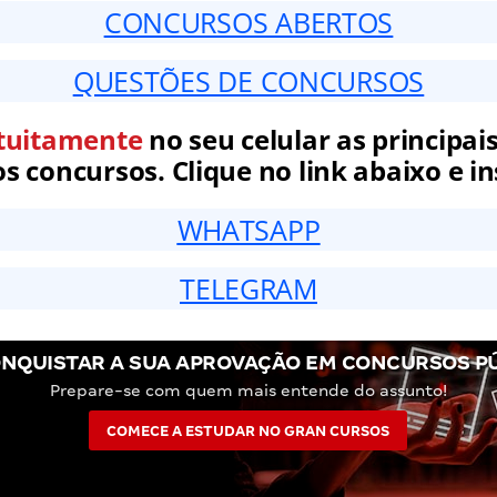
CONCURSOS ABERTOS
QUESTÕES DE CONCURSOS
tuitamente
no seu celular as principais
 concursos. Clique no link abaixo e in
WHATSAPP
TELEGRAM
NQUISTAR A SUA APROVAÇÃO EM CONCURSOS P
Prepare-se com quem mais entende do assunto!
COMECE A ESTUDAR NO GRAN CURSOS