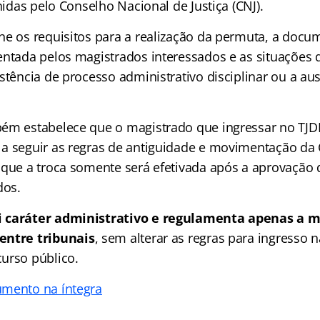
inidas pelo Conselho Nacional de Justiça (CNJ).
ne os requisitos para a realização da permuta, a doc
entada pelos magistrados interessados e as situaçõe
stência de processo administrativo disciplinar ou a au
ém estabelece que o magistrado que ingressar no TJD
a seguir as regras de antiguidade e movimentação da 
 que a troca somente será efetivada após a aprovação 
dos.
i caráter administrativo e regulamenta apenas a
entre tribunais
, sem alterar as regras para ingresso 
urso público.
umento na íntegra