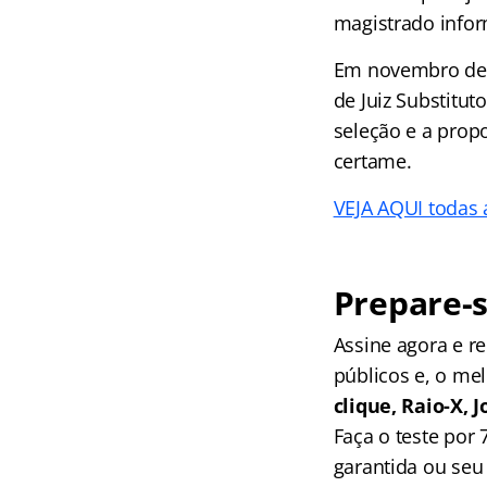
magistrado infor
Em novembro de 2
de Juiz Substitu
seleção e a prop
certame.
VEJA AQUI todas 
Prepare-s
Assine agora e 
públicos e, o me
clique, Raio-X,
Faça o teste por
garantida ou seu 