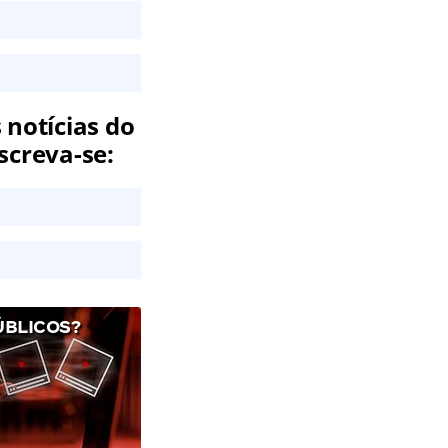
 notícias do
screva-se:
ÚBLICOS?