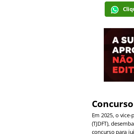
Cliq
Concurso 
Em 2025, o vice-p
(TJDFT), desemba
concurso para jui