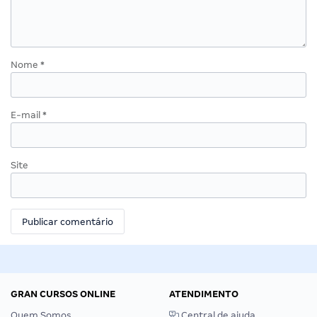
Nome
*
E-mail
*
Site
GRAN CURSOS ONLINE
ATENDIMENTO
Quem Somos
Central de ajuda