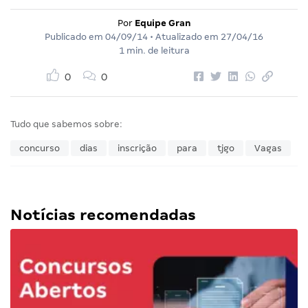
Por
Equipe Gran
Publicado em
04/09/14
• Atualizado em
27/04/16
1 min. de leitura
0
0
Tudo que sabemos sobre:
concurso
dias
inscrição
para
tjgo
Vagas
Notícias recomendadas