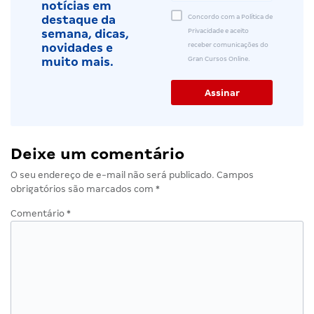
notícias em
Concordo com a Política de
destaque da
Privacidade e aceito
semana, dicas,
receber comunicações do
novidades e
Gran Cursos Online.
muito mais.
Deixe um comentário
O seu endereço de e-mail não será publicado.
Campos
obrigatórios são marcados com
*
Comentário
*