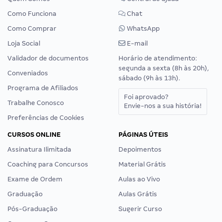
Como Funciona
Chat
Como Comprar
WhatsApp
Loja Social
E-mail
Validador de documentos
Horário de atendimento:
segunda a sexta (8h às 20h),
Conveniados
sábado (9h às 13h).
Programa de Afiliados
Foi aprovado?
Trabalhe Conosco
Envie-nos a sua história!
Preferências de Cookies
CURSOS ONLINE
PÁGINAS ÚTEIS
Assinatura Ilimitada
Depoimentos
Coaching para Concursos
Material Grátis
Exame de Ordem
Aulas ao Vivo
Graduação
Aulas Grátis
Pós-Graduação
Sugerir Curso