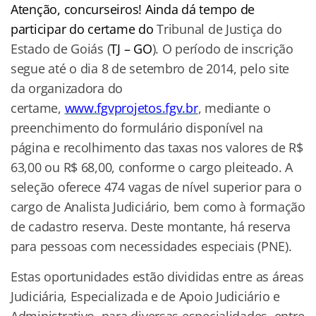
Atenção, concurseiros! Ainda dá tempo de
participar do certame do
Tribunal de Justiça do
Estado de Goiás (
TJ – GO
). O período de inscrição
segue até o dia 8 de setembro de 2014, pelo site
da organizadora do
certame,
www.fgvprojetos.fgv.br
, mediante o
preenchimento do formulário disponível na
página e recolhimento das taxas nos valores de R$
63,00 ou R$ 68,00, conforme o cargo pleiteado. A
seleção oferece 474 vagas de nível superior para o
cargo de Analista Judiciário, bem como à formação
de cadastro reserva. Deste montante, há reserva
para pessoas com necessidades especiais (PNE).
Estas oportunidades estão divididas entre as áreas
Judiciária, Especializada e de Apoio Judiciário e
Administrativo, para diversas especialidades, entre