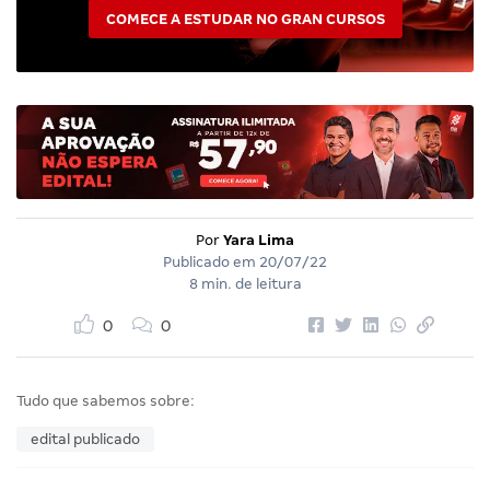
COMECE A ESTUDAR NO GRAN CURSOS
Por
Yara Lima
Publicado em
20/07/22
8 min. de leitura
0
0
Tudo que sabemos sobre:
edital publicado