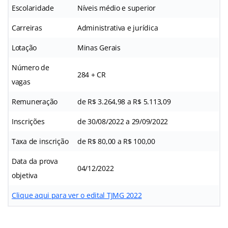
Escolaridade
Níveis médio e superior
Carreiras
Administrativa e jurídica
Lotação
Minas Gerais
Número de
284 + CR
vagas
Remuneração
de R$ 3.264,98 a R$ 5.113,09
Inscrições
de 30/08/2022 a 29/09/2022
Taxa de inscrição
de R$ 80,00 a R$ 100,00
Data da prova
04/12/2022
objetiva
Clique aqui para ver o edital TJMG 2022