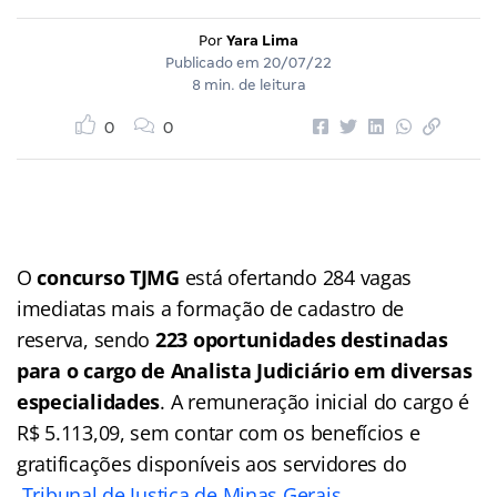
Por
Yara Lima
Publicado em
20/07/22
8 min. de leitura
0
0
O
concurso TJMG
está ofertando 284 vagas
imediatas mais a formação de cadastro de
reserva, sendo
223 oportunidades destinadas
para o cargo de Analista Judiciário em diversas
especialidades
. A remuneração inicial do cargo é
R$ 5.113,09, sem contar com os benefícios e
gratificações disponíveis aos servidores do
Tribunal de Justiça de Minas Gerais
.