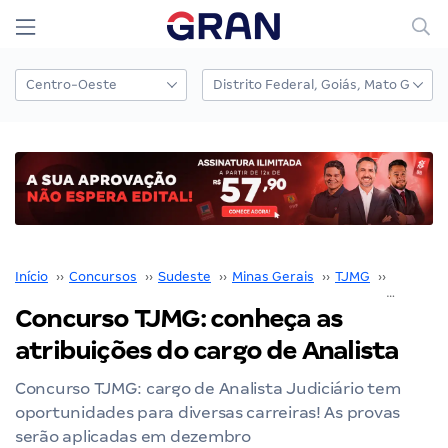
Início
››
Concursos
››
Sudeste
››
Minas Gerais
››
TJMG
››
Concurs
Concurso TJMG: conheça as
atribuições do cargo de Analista
Concurso TJMG: cargo de Analista Judiciário tem
oportunidades para diversas carreiras! As provas
serão aplicadas em dezembro