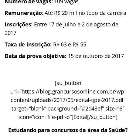
Número de vagas:
109 vagas
Remuneração
: Até R$ 20 mil no topo da carreira
Inscrições
: Entre 17 de julho e 2 de agosto de
2017
Taxa de inscrição:
R$ 63 e R$ 55
Data da prova objetiva:
15 de outubro de 2017
[su_button
url=”https://blog.grancursosonline.com.br/wp-
content/uploads/2017/05/edital-tjpe-2017.pdf”
target=”blank” background=”#2d48ef” size=”6″
icon=”icon: file-pdf-o”]Edital[/su_button]
Estudando para concursos da área da Saúde?