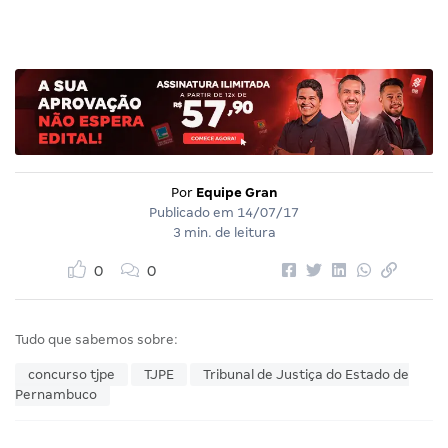
Por
Equipe Gran
Publicado em
14/07/17
3 min. de leitura
0
0
Tudo que sabemos sobre:
concurso tjpe
TJPE
Tribunal de Justiça do Estado de
Pernambuco