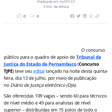
Publicado em
14/07/17
3 min. de leitura
0
0
O concurso
público para o quadro de apoio do
Tribunal de
Justiça do Estado de Pernambuco
(
Concurso
TJPE
) teve seu
edital
lançado na noite desta quinta-
feira, dia 13 de julho, por meio de publicação
no
Diário de Justiça eletrônico (DJe).
São oferecidas 109 vagas – sendo 60 para técnicos
de nível médio e 49 para analistas de nível
superior – distribuídas em 15 polos de todo o