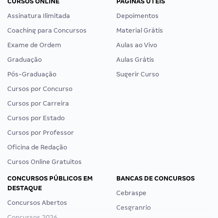
CURSOS ONLINE
PÁGINAS ÚTEIS
Assinatura Ilimitada
Depoimentos
Coaching para Concursos
Material Grátis
Exame de Ordem
Aulas ao Vivo
Graduação
Aulas Grátis
Pós-Graduação
Sugerir Curso
Cursos por Concurso
Cursos por Carreira
Cursos por Estado
Cursos por Professor
Oficina de Redação
Cursos Online Gratuitos
CONCURSOS PÚBLICOS EM
BANCAS DE CONCURSOS
DESTAQUE
Cebraspe
Concursos Abertos
Cesgranrio
Concursos 2026