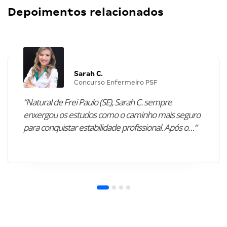
Depoimentos relacionados
Sarah C.
Concurso Enfermeiro PSF
“Natural de Frei Paulo (SE), Sarah C. sempre
enxergou os estudos como o caminho mais seguro
para conquistar estabilidade profissional. Após o…”