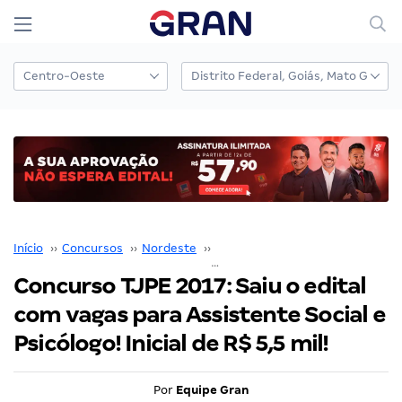
Início
››
Concursos
››
Nordeste
››
Pernambuco
››
Concurso TJPE 2017: Saiu o edital com vagas para Assistente Social e Psicólogo! Inicial de R$ 5,5 mil!
Concurso TJPE 2017: Saiu o edital
com vagas para Assistente Social e
Psicólogo! Inicial de R$ 5,5 mil!
Por
Equipe Gran