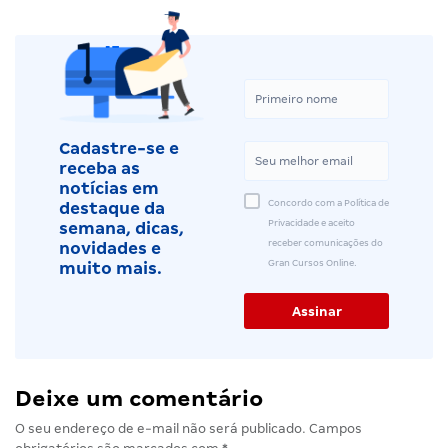
Cadastre-se e
receba as
notícias em
Concordo com a Política de
destaque da
Privacidade e aceito
semana, dicas,
receber comunicações do
novidades e
Gran Cursos Online.
muito mais.
Deixe um comentário
O seu endereço de e-mail não será publicado.
Campos