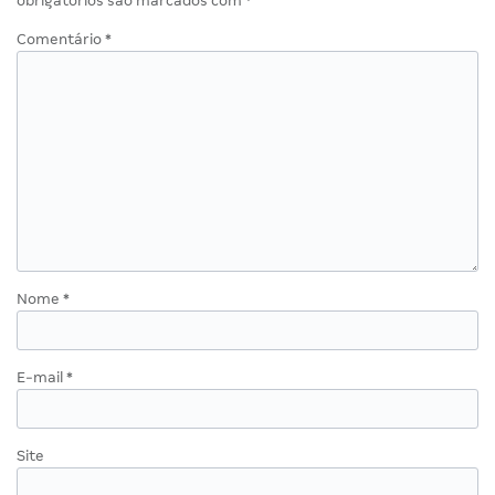
obrigatórios são marcados com
*
Comentário
*
Nome
*
E-mail
*
Site