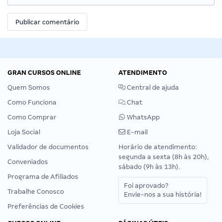
GRAN CURSOS ONLINE
ATENDIMENTO
Quem Somos
Central de ajuda
Como Funciona
Chat
Como Comprar
WhatsApp
Loja Social
E-mail
Validador de documentos
Horário de atendimento:
segunda a sexta (8h às 20h),
Conveniados
sábado (9h às 13h).
Programa de Afiliados
Foi aprovado?
Trabalhe Conosco
Envie-nos a sua história!
Preferências de Cookies