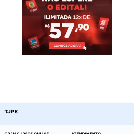
TJPE
GRAN CURSOS ONLINE
ATENDIMENTO