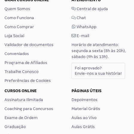
Quem Somos
Central de ajuda
Como Funciona
Chat
Como Comprar
WhatsApp
Loja Social
E-mail
Validador de documentos
Horário de atendimento:
segunda a sexta (8h às 20h),
Conveniados
sábado (9h às 13h).
Programa de Afiliados
Foi aprovado?
Trabalhe Conosco
Envie-nos a sua história!
Preferências de Cookies
CURSOS ONLINE
PÁGINAS ÚTEIS
Assinatura Ilimitada
Depoimentos
Coaching para Concursos
Material Grátis
Exame de Ordem
Aulas ao Vivo
Graduação
Aulas Grátis