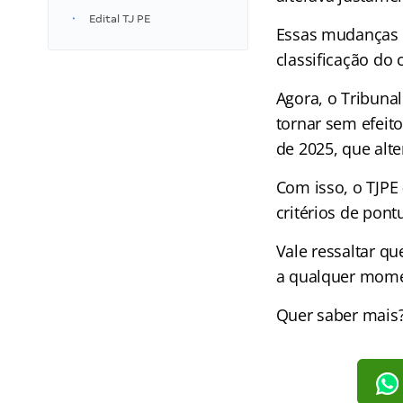
Edital TJ PE
Essas mudanças 
classificação do 
Agora, o Tribuna
tornar sem efeito
de 2025, que alter
Com isso, o TJPE
critérios de pon
Vale ressaltar qu
a qualquer mome
Quer saber mais?