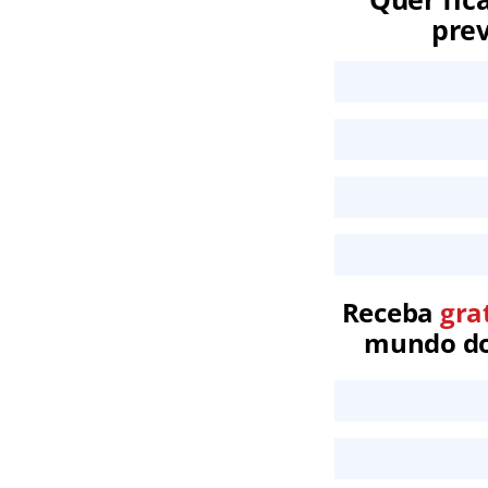
prev
Receba
gra
mundo dos