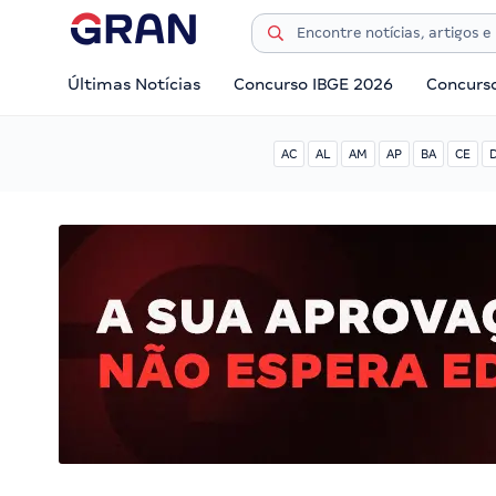
Últimas Notícias
Concurso IBGE 2026
Concurs
AC
AL
AM
AP
BA
CE