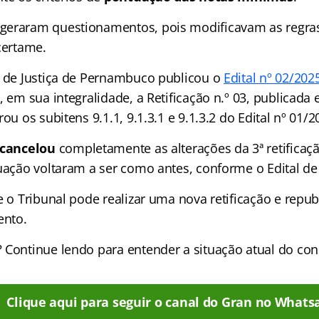
geraram questionamentos, pois modificavam as regra
certame.
l de Justiça de Pernambuco publicou o
Edital nº 02/202
, em sua integralidade, a Retificação n.º 03, publicad
ou os subitens 9.1.1, 9.1.3.1 e 9.1.3.2 do Edital nº 01/2
cancelou
completamente as alterações da 3ª retificaçã
tuação voltaram a ser como antes, conforme o Edital de
e o Tribunal pode realizar uma nova retificação e republ
nto.
 Continue lendo para entender a situação atual do con
Clique aqui para seguir o canal do Gran no Whats