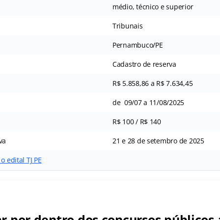
médio, técnico e superior
Tribunais
Pernambuco/PE
Cadastro de reserva
R$ 5.858,86 a R$ 7.634,45
de 09/07 a 11/08/2025
R$ 100 / R$ 140
va
21 e 28 de setembro de 2025
o edital TJ PE
ar por dentro dos concursos públicos 