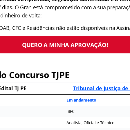
 7 dias. O Gran está comprometido com a sua preparaçã
dinheiro de volta!
OAB, CFC e Residências não estão disponíveis na Assina
QUERO A MINHA APROVAÇÃO!
o Concurso TJPE
Edital TJ PE
Tribunal de Justiça d
Em andamento
IBFC
Analista, Oficial e Técnico