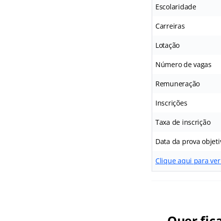
Escolaridade
Carreiras
Lotação
Número de vagas
Remuneração
Inscrições
Taxa de inscrição
Data da prova objeti
Clique aqui para ver 
Quer fic