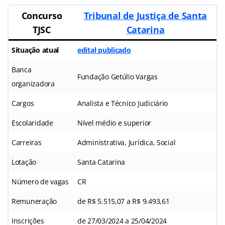
Concurso
Tribunal de Justiça de Santa
TJSC
Catarina
Situação atual
edital publicado
Banca
Fundação Getúlio Vargas
organizadora
Cargos
Analista e Técnico Judiciário
Escolaridade
Nível médio e superior
Carreiras
Administrativa, Jurídica, Social
Lotação
Santa Catarina
Número de vagas
CR
Remuneração
de R$ 5.515,07 a R$ 9.493,61
Inscrições
de 27/03/2024 a 25/04/2024