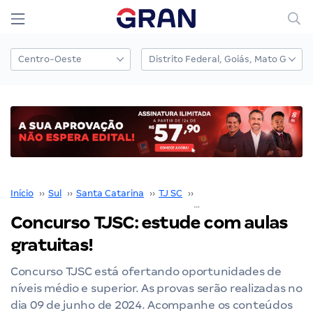
Início
››
Sul
››
Santa Catarina
››
TJ SC
››
Concurso TJ SC
››
Concurso TJSC: estude com aulas
gratuitas!
Concurso TJSC está ofertando oportunidades de
níveis médio e superior. As provas serão realizadas no
dia 09 de junho de 2024. Acompanhe os conteúdos