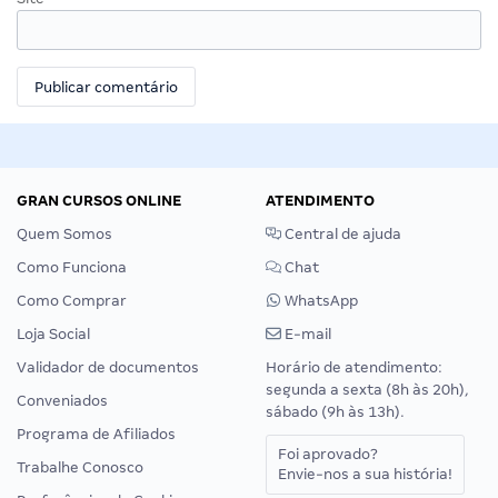
GRAN CURSOS ONLINE
ATENDIMENTO
Quem Somos
Central de ajuda
Como Funciona
Chat
Como Comprar
WhatsApp
Loja Social
E-mail
Validador de documentos
Horário de atendimento:
segunda a sexta (8h às 20h),
Conveniados
sábado (9h às 13h).
Programa de Afiliados
Foi aprovado?
Trabalhe Conosco
Envie-nos a sua história!