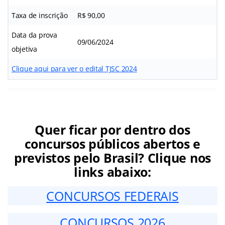
Taxa de inscrição
R$ 90,00
Data da prova
09/06/2024
objetiva
Clique aqui para ver o edital TJSC 2024
Quer ficar por dentro dos
concursos públicos abertos e
previstos pelo Brasil? Clique nos
links abaixo:
CONCURSOS FEDERAIS
CONCURSOS 2026