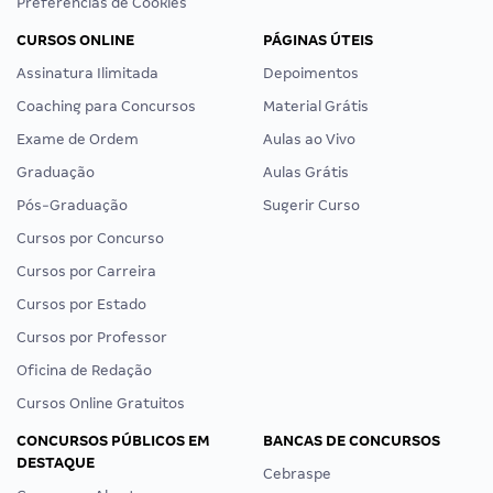
Preferências de Cookies
CURSOS ONLINE
PÁGINAS ÚTEIS
Assinatura Ilimitada
Depoimentos
Coaching para Concursos
Material Grátis
Exame de Ordem
Aulas ao Vivo
Graduação
Aulas Grátis
Pós-Graduação
Sugerir Curso
Cursos por Concurso
Cursos por Carreira
Cursos por Estado
Cursos por Professor
Oficina de Redação
Cursos Online Gratuitos
CONCURSOS PÚBLICOS EM
BANCAS DE CONCURSOS
DESTAQUE
Cebraspe