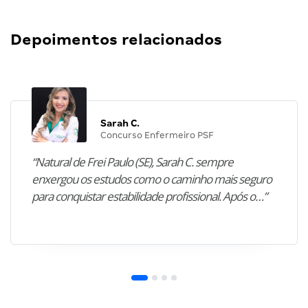
Depoimentos relacionados
Sarah C.
Concurso Enfermeiro PSF
“Natural de Frei Paulo (SE), Sarah C. sempre
enxergou os estudos como o caminho mais seguro
para conquistar estabilidade profissional. Após o…”