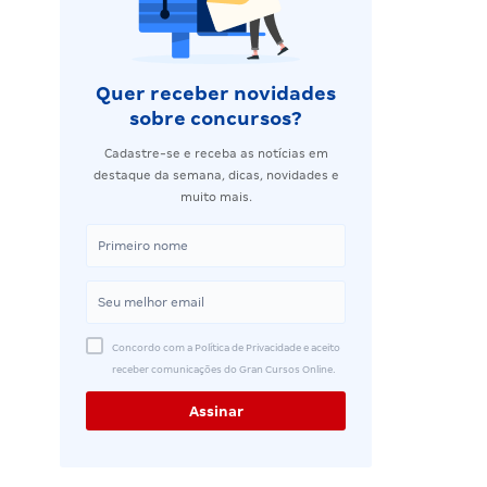
Quer receber novidades
sobre concursos?
Cadastre-se e receba as notícias em
destaque da semana, dicas, novidades e
muito mais.
Concordo com a Política de Privacidade e aceito
receber comunicações do Gran Cursos Online.