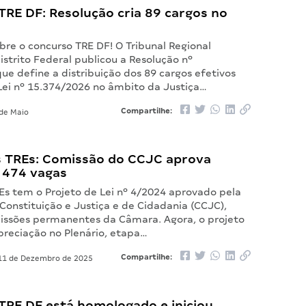
TRE DF: Resolução cria 89 cargos no
bre o concurso TRE DF! O Tribunal Regional
Distrito Federal publicou a Resolução nº
ue define a distribuição dos 89 cargos efetivos
 Lei nº 15.374/2026 no âmbito da Justiça…
Compartilhe:
de Maio
 TREs: Comissão do CCJC aprova
e 474 vagas
Es tem o Projeto de Lei nº 4/2024 aprovado pela
Constituição e Justiça e de Cidadania (CCJC),
ssões permanentes da Câmara. Agora, o projeto
preciação no Plenário, etapa…
Compartilhe:
1 de Dezembro de 2025
TRE DF está homologado e iniciou