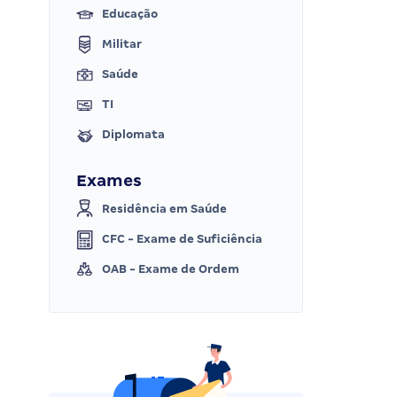
Educação
Militar
Saúde
TI
Diplomata
Exames
Residência em Saúde
CFC - Exame de Suficiência
OAB - Exame de Ordem