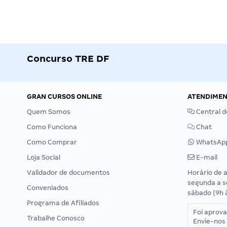
Concurso TRE DF
GRAN CURSOS ONLINE
ATENDIME
Quem Somos
Central d
Como Funciona
Chat
Como Comprar
WhatsAp
Loja Social
E-mail
Validador de documentos
Horário de 
segunda a s
Conveniados
sábado (9h 
Programa de Afiliados
Foi aprov
Trabalhe Conosco
Envie-nos 