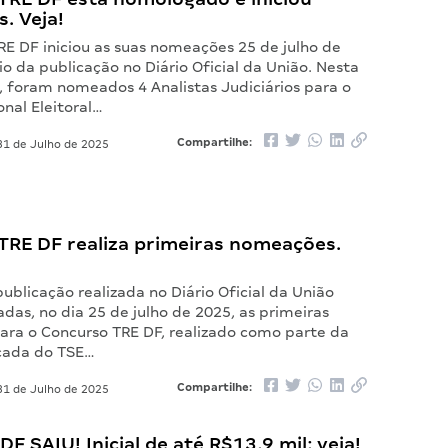
. Veja!
RE DF iniciou as suas nomeações 25 de julho de
o da publicação no Diário Oficial da União. Nesta
, foram nomeados 4 Analistas Judiciários para o
onal Eleitoral…
Compartilhe:
1 de Julho de 2025
TRE DF realiza primeiras nomeações.
ublicação realizada no Diário Oficial da União
das, no dia 25 de julho de 2025, as primeiras
ra o Concurso TRE DF, realizado como parte da
icada do TSE…
Compartilhe:
1 de Julho de 2025
DF SAIU! Inicial de até R$13,9 mil; veja!