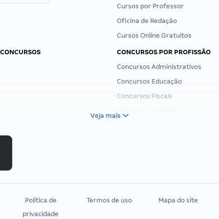
Cursos por Professor
Oficina de Redação
Cursos Online Gratuitos
 CONCURSOS
CONCURSOS POR PROFISSÃO
Concursos Administrativos
Concursos Educação
Concursos Fiscais
Concursos Jurídicos
Veja mais
Concursos Militares
Concursos Policiais
Concursos Saúde
Concursos Tribunais
Residência Multiprofissional
Política de
Termos de uso
Mapa do site
privacidade