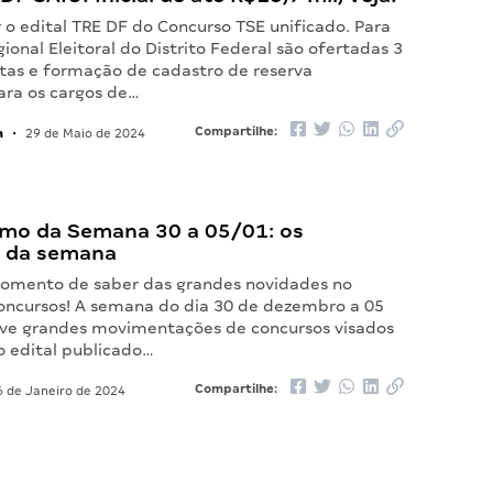
 o edital TRE DF do Concurso TSE unificado. Para
gional Eleitoral do Distrito Federal são ofertadas 3
tas e formação de cadastro de reserva
ara os cargos de…
a
Compartilhe:
•
29 de Maio de 2024
mo da Semana 30 a 05/01: os
 da semana
omento de saber das grandes novidades no
ncursos! A semana do dia 30 de dezembro a 05
eve grandes movimentações de concursos visados
o edital publicado…
Compartilhe:
 de Janeiro de 2024