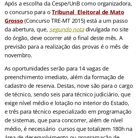
Após a escolha da Cespe/UnB como organizadora,
o concurso para o
Tribunal Eleitoral de Mato
Grosso
(Concurso TRE-MT 2015) está a um passo
da abertura, que,
segundo nota
divulgada no site
do órgão, deve ocorrer até o final deste mês. A
previsão para a realização das provas é o mês de
novembro.
As oportunidades serão para 14 vagas de
preenchimento imediato, além da formação de
cadastro de reserva. Destas, nove são para o cargo
de técnico, sendo seis para técnico judiciário, que
exige nível médio e lotação no interior do Estado,
e três para técnico especializado em programação
de sistemas, que para concorrer, além de nível
médio, é necessário cursos que totalizem 180h na
área de desenvolvimento ou programação de