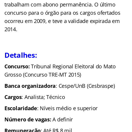
trabalham com abono permanência. O último
concurso para o órgão para os cargos ofertados
ocorreu em 2009, e teve a validade expirada em
2014.
Detalhes:
Concurso:
Tribunal Regional Eleitoral do Mato
Grosso (Concurso TRE-MT 2015)
Banca organizadora
: Cespe/UnB (Cesbraspe)
Cargos
: Analista; Técnico
Escolaridade
: Níveis médio e superior
Número de vagas:
A definir
Remuneração
: Até R$ 8 mil