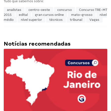
Tudo que sabemos sobre:
analistas
centro-oeste
concurso
Concurso TRE-MT
2015
edital
gran cursos online
mato-grosso
nível
médio
nível superior
técnicos
tribunal
Vagas
Notícias recomendadas