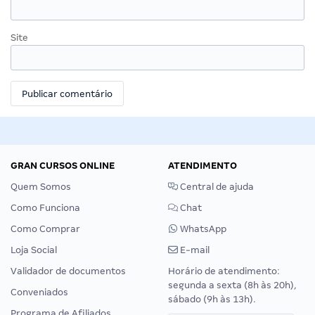
Site
GRAN CURSOS ONLINE
ATENDIMENTO
Quem Somos
Central de ajuda
Como Funciona
Chat
Como Comprar
WhatsApp
Loja Social
E-mail
Validador de documentos
Horário de atendimento:
segunda a sexta (8h às 20h),
Conveniados
sábado (9h às 13h).
Programa de Afiliados