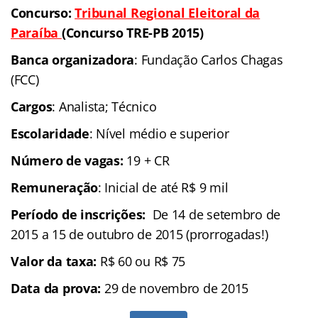
Concurso:
Tribunal Regional Eleitoral
da
Paraíba
(Concurso TRE-PB 2015)
Banca organizadora
: Fundação Carlos Chagas
(FCC)
Cargos
: Analista; Técnico
Escolaridade
: Nível médio e superior
Número de vagas:
19 + CR
Remuneração
: Inicial de até R$ 9 mil
Período de inscrições:
De 14 de setembro de
2015 a 15 de outubro de 2015 (prorrogadas!)
Valor da taxa:
R$ 60 ou R$ 75
Data da prova:
29 de novembro de 2015