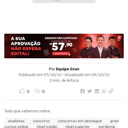
Por
Equipe Gran
Publicado em
07/10/15
• Atualizado em
09/10/15
2 min. de leitura
0
0
Tudo que sabemos sobre:
analistas
concurso
concursos em destaque
gran
cursos online
nível médio
nível superior
nordeste