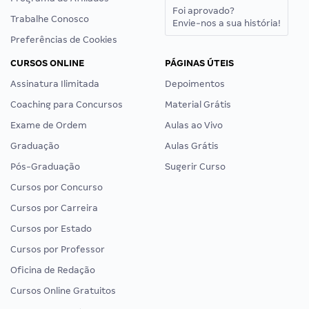
Foi aprovado?
Trabalhe Conosco
Envie-nos a sua história!
Preferências de Cookies
CURSOS ONLINE
PÁGINAS ÚTEIS
Assinatura Ilimitada
Depoimentos
Coaching para Concursos
Material Grátis
Exame de Ordem
Aulas ao Vivo
Graduação
Aulas Grátis
Pós-Graduação
Sugerir Curso
Cursos por Concurso
Cursos por Carreira
Cursos por Estado
Cursos por Professor
Oficina de Redação
Cursos Online Gratuitos