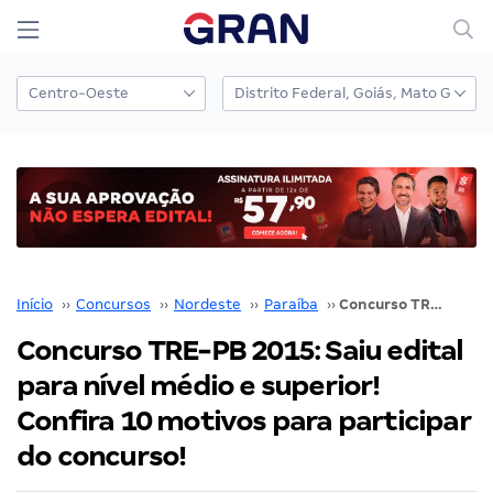
Início
››
Concursos
››
Nordeste
››
Paraíba
››
Concurso TRE-PB 2015: Saiu edital para nível médio e superior! Confira 10 motivos para participar do concurso!
Concurso TRE-PB 2015: Saiu edital
para nível médio e superior!
Confira 10 motivos para participar
do concurso!