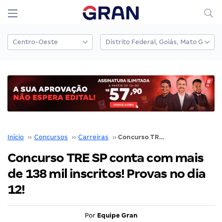
Início
››
Concursos
››
Carreiras
››
Concurso TRE SP conta com mais de 138 mil inscritos! Provas no dia 12!
Concurso TRE SP conta com mais
de 138 mil inscritos! Provas no dia
12!
Por
Equipe Gran