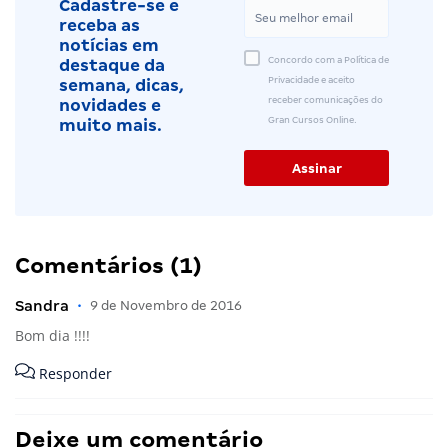
Cadastre-se e
receba as
notícias em
Concordo com a Política de
destaque da
Privacidade e aceito
semana, dicas,
receber comunicações do
novidades e
Gran Cursos Online.
muito mais.
Comentários (1)
Sandra
•
9 de Novembro de 2016
Bom dia !!!!
Responder
Deixe um comentário