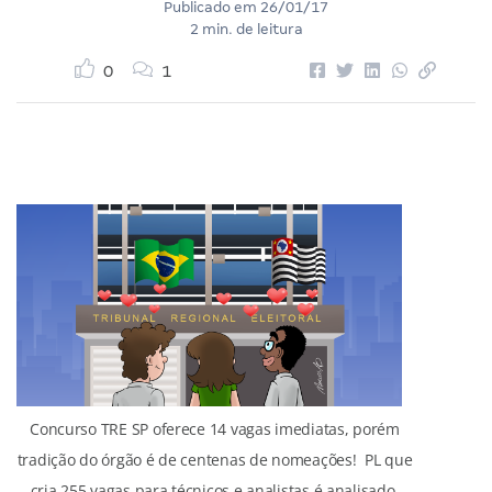
Publicado em
26/01/17
2 min. de leitura
0
1
Concurso TRE SP oferece 14 vagas imediatas, porém
tradição do órgão é de centenas de nomeações! PL que
cria 255 vagas para técnicos e analistas é analisado.