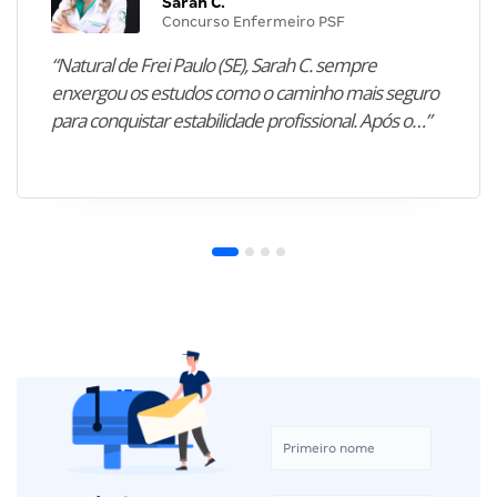
Sarah C.
Concurso Enfermeiro PSF
“Natural de Frei Paulo (SE), Sarah C. sempre
enxergou os estudos como o caminho mais seguro
para conquistar estabilidade profissional. Após o…”