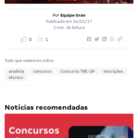
Por
Equipe Gran
Publicado em
26/01/17
2 min. de leitura
0
1
Tudo que sabemos sobre:
analista
concurso
Concurso TRE-SP
inscrições
técnico
Notícias recomendadas