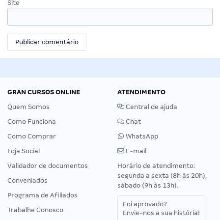
Site
GRAN CURSOS ONLINE
ATENDIMENTO
Quem Somos
Central de ajuda
Como Funciona
Chat
Como Comprar
WhatsApp
Loja Social
E-mail
Validador de documentos
Horário de atendimento:
segunda a sexta (8h às 20h),
Conveniados
sábado (9h às 13h).
Programa de Afiliados
Foi aprovado?
Trabalhe Conosco
Envie-nos a sua história!