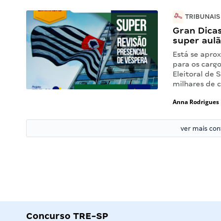
TRIBUNAIS
Gran Dicas
super aulã
Está se apro
para os cargo
Eleitoral de 
milhares de 
Anna Rodrigues
ver mais co
Concurso TRE-SP