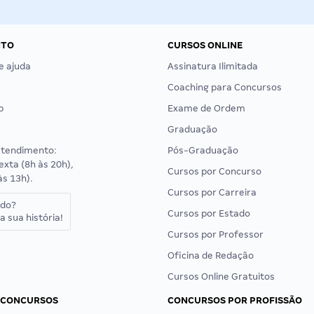
NTO
CURSOS ONLINE
e ajuda
Assinatura Ilimitada
Coaching para Concursos
p
Exame de Ordem
Graduação
atendimento:
Pós-Graduação
exta (8h às 20h),
Cursos por Concurso
às 13h).
Cursos por Carreira
ado?
Cursos por Estado
a sua história!
Cursos por Professor
Oficina de Redação
Cursos Online Gratuitos
 CONCURSOS
CONCURSOS POR PROFISSÃO