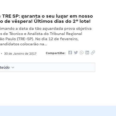
 TRE SP: garanta o seu lugar em nosso
o de véspera! Últimos dias do 2º lote!
ximando a data da tão aguardada prova objetiva
s de Técnico e Analista do Tribunal Regional
São Paulo (TRE-SP). No dia 12 de fevereiro,
candidatos colocarão na…
Compartilhe:
•
30 de Janeiro de 2017
nteúdo