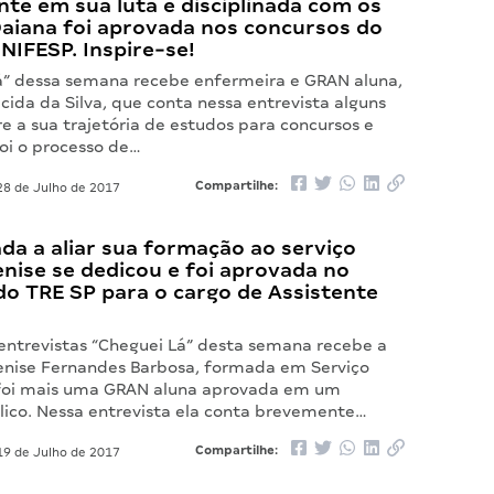
te em sua luta e disciplinada com os
Daiana foi aprovada nos concursos do
NIFESP. Inspire-se!
á” dessa semana recebe enfermeira e GRAN aluna,
ida da Silva, que conta nessa entrevista alguns
e a sua trajetória de estudos para concursos e
oi o processo de…
Compartilhe:
8 de Julho de 2017
da a aliar sua formação ao serviço
enise se dedicou e foi aprovada no
do TRE SP para o cargo de Assistente
entrevistas “Cheguei Lá” desta semana recebe a
Denise Fernandes Barbosa, formada em Serviço
 foi mais uma GRAN aluna aprovada em um
lico. Nessa entrevista ela conta brevemente…
Compartilhe:
9 de Julho de 2017