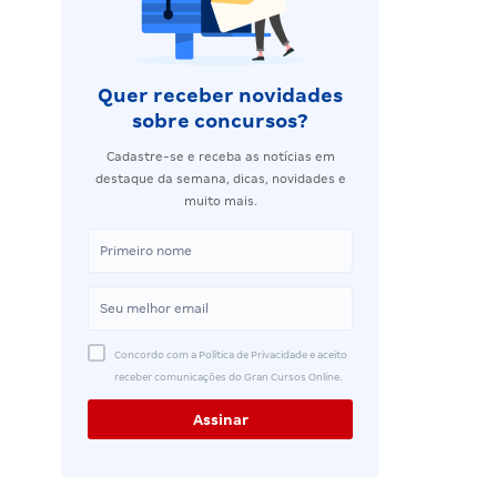
Quer receber novidades
sobre concursos?
Cadastre-se e receba as notícias em
destaque da semana, dicas, novidades e
muito mais.
Concordo com a Política de Privacidade e aceito
receber comunicações do Gran Cursos Online.