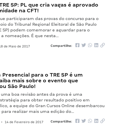
TRE SP: PL que cria vagas é aprovado
midade na CFT!
ue participaram das provas do concurso para o
io do Tribunal Regional Eleitoral de São Paulo
E SP) podem comemorar e aguardar para o
 a nomeações. É que nesta…
Compartilhe:
8 de Maio de 2017
 Presencial para o TRE SP é um
aiba mais sobre o evento que
u São Paulo!
uma boa revisão antes da prova é uma
stratégia para obter resultado positivo em
lico, a equipe do Gran Cursos Online desembarcou
 para realizar mais uma edição do…
Compartilhe:
•
14 de Fevereiro de 2017