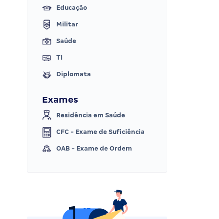
Educação
Militar
Saúde
TI
Diplomata
Exames
Residência em Saúde
CFC - Exame de Suficiência
OAB - Exame de Ordem