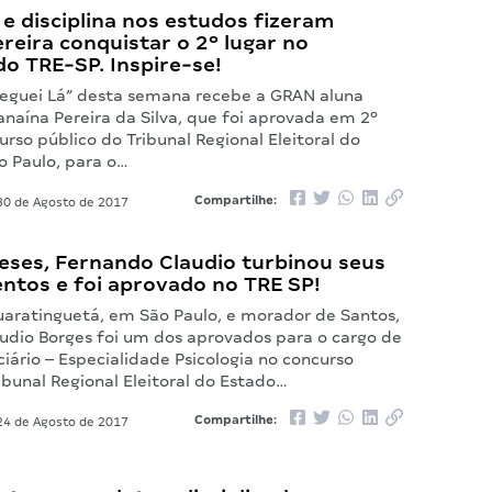
e disciplina nos estudos fizeram
reira conquistar o 2º lugar no
o TRE-SP. Inspire-se!
eguei Lá” desta semana recebe a GRAN aluna
anaína Pereira da Silva, que foi aprovada em 2º
urso público do Tribunal Regional Eleitoral do
o Paulo, para o…
Compartilhe:
0 de Agosto de 2017
eses, Fernando Claudio turbinou seus
ntos e foi aprovado no TRE SP!
uaratinguetá, em São Paulo, e morador de Santos,
udio Borges foi um dos aprovados para o cargo de
ciário – Especialidade Psicologia no concurso
ibunal Regional Eleitoral do Estado…
Compartilhe:
4 de Agosto de 2017