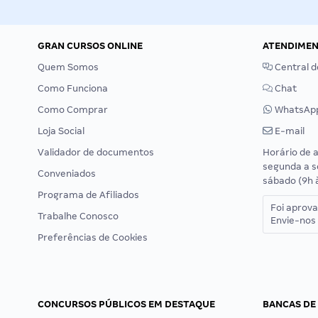
GRAN CURSOS ONLINE
ATENDIME
Quem Somos
Central d
Como Funciona
Chat
Como Comprar
WhatsAp
Loja Social
E-mail
Validador de documentos
Horário de 
segunda a s
Conveniados
sábado (9h 
Programa de Afiliados
Foi aprov
Trabalhe Conosco
Envie-nos 
Preferências de Cookies
CONCURSOS PÚBLICOS EM DESTAQUE
BANCAS DE