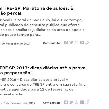
al TRE-SP: Maratona de aulões. É
ão perca!!
gional Eleitoral de São Paulo, há algum tempo,
tal publicado do concurso público que oferta
cnicos e analistas judiciários da área de apoio e
ndo pouco tempo para…
Compartilhe:
 de Fevereiro de 2017
RE SP 2017: dicas diárias até a prova.
ua preparação!
SP 2016 – Dicas diárias até a prova! A
ra o concurso do TRE SP entra em sua reta final,
jetiva agendada para 12 de fevereiro, os
e nível médio…
Compartilhe:
•
3 de Fevereiro de 2017