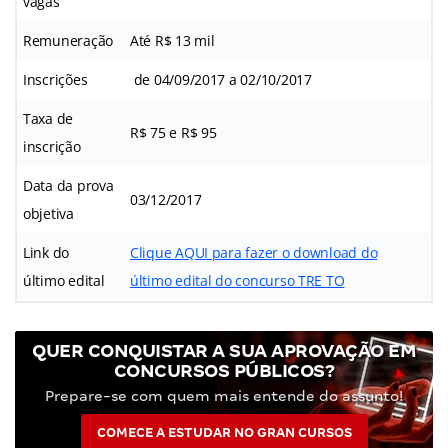
vagas
Remuneração
Até R$ 13 mil
Inscrições
de 04/09/2017 a 02/10/2017
Taxa de
R$ 75 e R$ 95
inscrição
Data da prova
03/12/2017
objetiva
Link do
Clique AQUI para fazer o download do
último edital
último edital do concurso TRE TO
QUER CONQUISTAR A SUA APROVAÇÃO EM
CONCURSOS PÚBLICOS?
Prepare-se com quem mais entende do assunto!
COMECE A ESTUDAR NO GRAN CURSOS