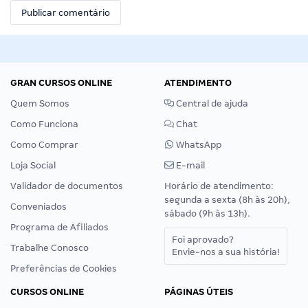
GRAN CURSOS ONLINE
ATENDIMENTO
Quem Somos
Central de ajuda
Como Funciona
Chat
Como Comprar
WhatsApp
Loja Social
E-mail
Validador de documentos
Horário de atendimento:
segunda a sexta (8h às 20h),
Conveniados
sábado (9h às 13h).
Programa de Afiliados
Foi aprovado?
Trabalhe Conosco
Envie-nos a sua história!
Preferências de Cookies
CURSOS ONLINE
PÁGINAS ÚTEIS