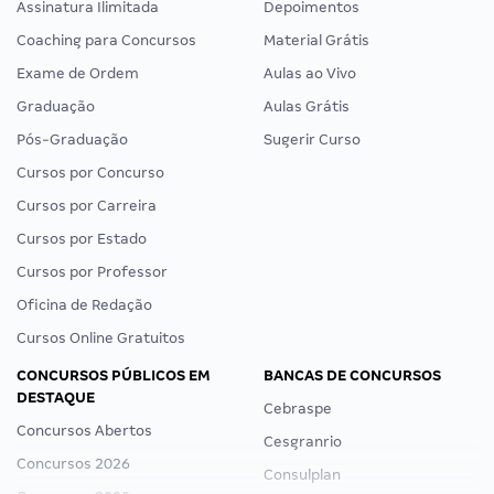
Assinatura Ilimitada
Depoimentos
Coaching para Concursos
Material Grátis
Exame de Ordem
Aulas ao Vivo
Graduação
Aulas Grátis
Pós-Graduação
Sugerir Curso
Cursos por Concurso
Cursos por Carreira
Cursos por Estado
Cursos por Professor
Oficina de Redação
Cursos Online Gratuitos
CONCURSOS PÚBLICOS EM
BANCAS DE CONCURSOS
DESTAQUE
Cebraspe
Concursos Abertos
Cesgranrio
Concursos 2026
Consulplan