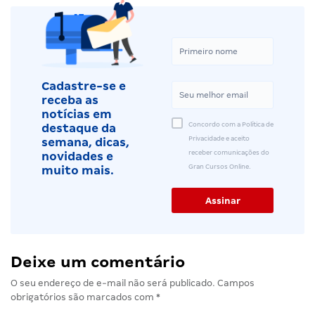
Cadastre-se e
receba as
notícias em
Concordo com a Política de
destaque da
Privacidade e aceito
semana, dicas,
receber comunicações do
novidades e
Gran Cursos Online.
muito mais.
Deixe um comentário
O seu endereço de e-mail não será publicado.
Campos
obrigatórios são marcados com
*