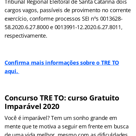
Tribunal Regional Eleitoral de Santa Catarina dois
cargos vagos, passíveis de provimento no corrente
exercício, conforme processos SEI nºs 0013628-
58.2020.6.27.8000 e 0013991-12.2020.6.27.8011,
respectivamente.
Confirma mais informações sobre o TRE TO
aqui.
Concurso TRE TO: curso Gratuito
Imparável 2020
Você é imparável? Tem um sonho grande em
mente que te motiva a seguir em frente em busca
de uma vida melhor, mesmo com as dificuldades