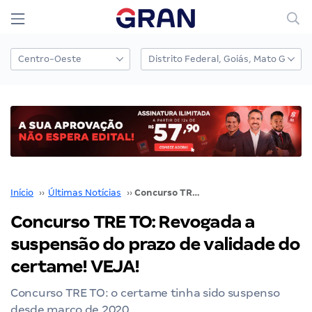
Início
››
Últimas Notícias
››
Concurso TRE TO: Revogada a suspensão do prazo de validade do certame! VEJA!
Concurso TRE TO: Revogada a
suspensão do prazo de validade do
certame! VEJA!
Concurso TRE TO: o certame tinha sido suspenso
desde março de 2020