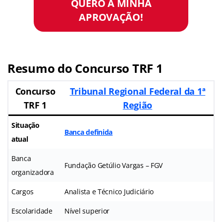
QUERO A MINHA
APROVAÇÃO!
Resumo do Concurso TRF 1
Concurso
Tribunal Regional Federal da 1ª
TRF 1
Região
Situação
Banca definida
atual
Banca
Fundação Getúlio Vargas – FGV
organizadora
Cargos
Analista e Técnico Judiciário
Escolaridade
Nível superior