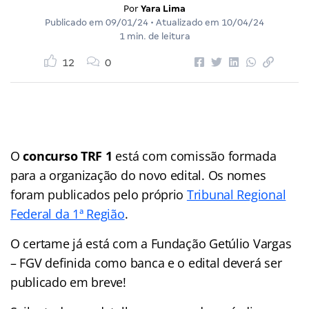
Por
Yara Lima
Publicado em
09/01/24
• Atualizado em
10/04/24
1 min. de leitura
12
0
O
concurso TRF 1
está com comissão formada
para a organização do novo edital. Os nomes
foram publicados pelo próprio
Tribunal Regional
Federal da 1ª Região
.
O certame já está com a Fundação Getúlio Vargas
– FGV definida como banca e o edital deverá ser
publicado em breve!