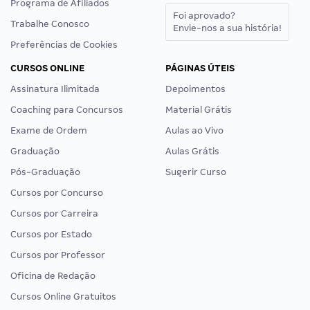
Programa de Afiliados
Foi aprovado?
Trabalhe Conosco
Envie-nos a sua história!
Preferências de Cookies
CURSOS ONLINE
PÁGINAS ÚTEIS
Assinatura Ilimitada
Depoimentos
Coaching para Concursos
Material Grátis
Exame de Ordem
Aulas ao Vivo
Graduação
Aulas Grátis
Pós-Graduação
Sugerir Curso
Cursos por Concurso
Cursos por Carreira
Cursos por Estado
Cursos por Professor
Oficina de Redação
Cursos Online Gratuitos