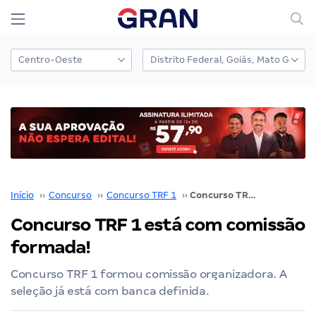
Início
››
Concurso
››
Concurso TRF 1
››
Concurso TRF 1 está com comissão formada!
Concurso TRF 1 está com comissão
formada!
Concurso TRF 1 formou comissão organizadora. A
seleção já está com banca definida.