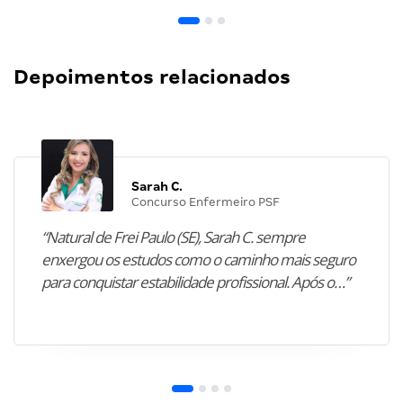
Depoimentos relacionados
Sarah C.
Concurso Enfermeiro PSF
“Natural de Frei Paulo (SE), Sarah C. sempre
enxergou os estudos como o caminho mais seguro
para conquistar estabilidade profissional. Após o…”