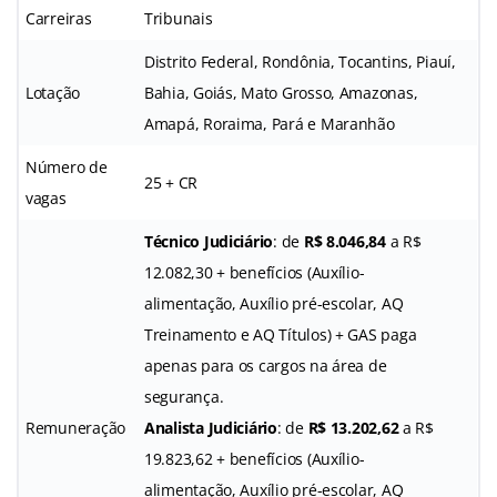
Carreiras
Tribunais
Distrito Federal, Rondônia, Tocantins, Piauí,
Lotação
Bahia, Goiás, Mato Grosso, Amazonas,
Amapá, Roraima, Pará e Maranhão
Número de
25 + CR
vagas
Técnico Judiciário
: de
R$ 8.046,84
a R$
12.082,30 + benefícios (Auxílio-
alimentação, Auxílio pré-escolar, AQ
Treinamento e AQ Títulos) + GAS paga
apenas para os cargos na área de
segurança.
Remuneração
Analista Judiciário
: de
R$ 13.202,62
a R$
19.823,62 + benefícios (Auxílio-
alimentação, Auxílio pré-escolar, AQ