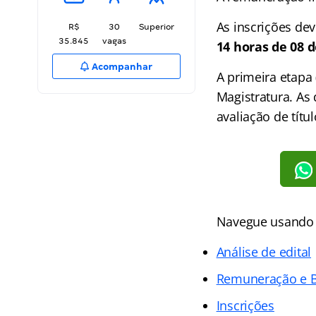
As inscrições dev
R$
30
Superior
35.845
vagas
14 horas de 08 
Acompanhar
A primeira etapa 
Magistratura. As 
avaliação de títul
Navegue usando o
Análise de edital
Remuneração e B
Inscrições