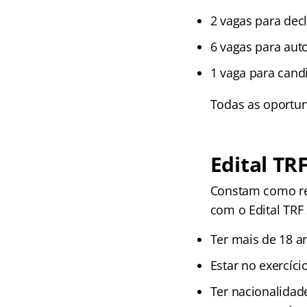
2 vagas para dec
6 vagas para aut
1 vaga para cand
Todas as oportuni
Edital TRF
Constam como req
com o Edital TRF 
Ter mais de 18 a
Estar no exercício
Ter nacionalidad