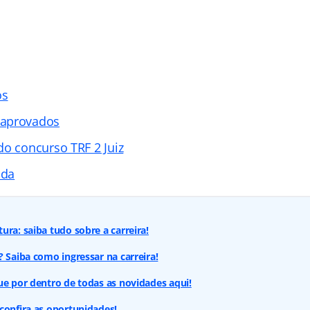
os
 aprovados
do concurso TRF 2 Juiz
ada
ura: saiba tudo sobre a carreira!
? Saiba como ingressar na carreira!
ue por dentro de todas as novidades aqui!
confira as oportunidades!