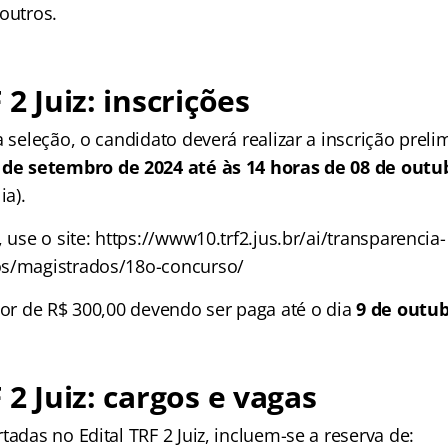
outros.
 2 Juiz: inscrições
a seleção, o candidato deverá realizar a inscrição prel
 de setembro de 2024 até às 14 horas de 08 de outu
ia).
, use o site: https://www10.trf2.jus.br/ai/transparencia-
os/magistrados/18o-concurso/
lor de R$ 300,00 devendo ser paga até o dia
9 de outub
 2 Juiz: cargos e vagas
tadas no Edital TRF 2 Juiz, incluem-se a reserva de: