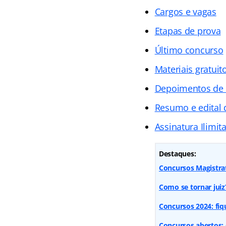
Cargos e vagas
Etapas de prova
Último concurso
Materiais gratuit
Depoimentos de
Resumo e edital 
Assinatura Ilimit
Destaques:
Concursos Magistrat
Como se tornar juiz
Concursos 2024: fiq
Concursos abertos: 