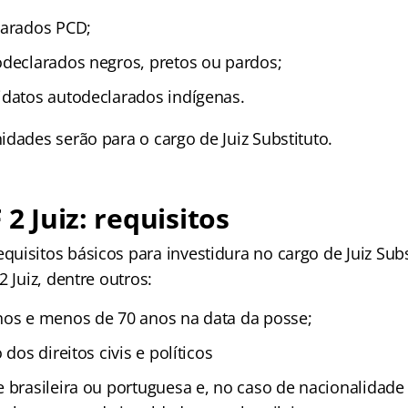
larados PCD;
odeclarados negros, pretos ou pardos;
idatos autodeclarados indígenas.
dades serão para o cargo de Juiz Substituto.
 2 Juiz: requisitos
uisitos básicos para investidura no cargo de Juiz Subs
2 Juiz, dentre outros:
nos e menos de 70 anos na data da posse;
 dos direitos civis e políticos
e brasileira ou portuguesa e, no caso de nacionalidade