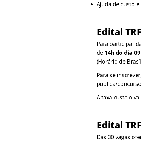
Ajuda de custo e 
Edital TRF
Para participar d
de
14h do dia 09
(Horário de Brasíl
Para se inscrever
publica/concurs
A taxa custa o va
Edital TRF
Das 30 vagas ofer