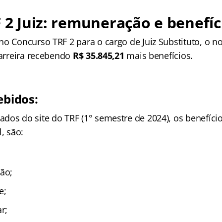
F 2 Juiz: remuneração e benefíc
o Concurso TRF 2 para o cargo de Juiz Substituto, o n
carreira recebendo
R$ 35.845,21
mais benefícios.
ebidos:
dos do site do TRF (1° semestre de 2024), os benefício
, são:
ção;
e;
r;