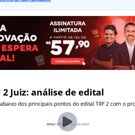
 2 Juiz: análise de edital
 abaixo dos principais pontos do edital TRF 2 com o pr
Edital TRF2
: análise de edital