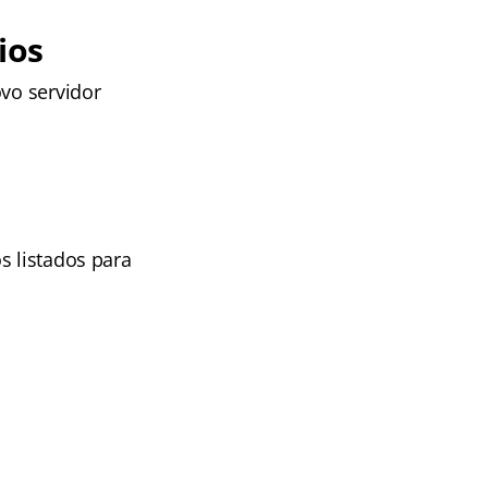
ios
ovo servidor
s listados para