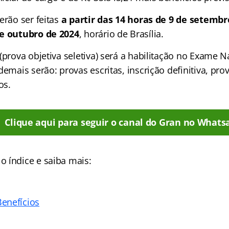
erão ser feitas
a partir das 14 horas de 9 de setembr
de outubro de 2024
, horário de Brasília.
(prova objetiva seletiva) será a habilitação no Exame N
demais serão: provas escritas, inscrição definitiva, prov
os.
Clique aqui para seguir o canal do Gran no Whats
 índice e saiba mais:
enefícios