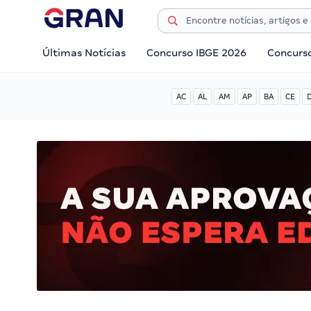
Últimas Notícias
Concurso IBGE 2026
Concurs
AC
AL
AM
AP
BA
CE