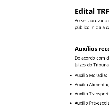
Edital TR
Ao ser aprovado n
público inicia a 
Auxílios rec
De acordo com da
Juízes do Tribunal
Auxílio Moradia;
Auxílio Alimenta
Auxílio Transport
Auxílio Pré-escola