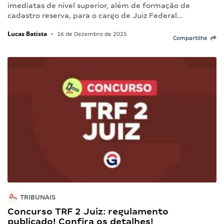
imediatas de nível superior, além de formação de
cadastro reserva, para o cargo de Juiz Federal…
Lucas Batista
•
16 de Dezembro de 2025
Compartilhe
TRIBUNAIS
Concurso TRF 2 Juiz: regulamento
publicado! Confira os detalhes!