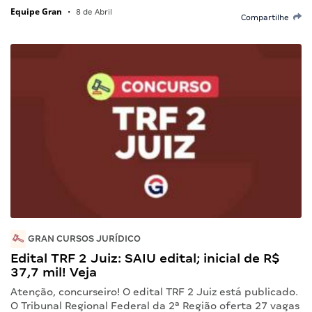
Equipe Gran
•
8 de Abril
Compartilhe
GRAN CURSOS JURÍDICO
Edital TRF 2 Juiz: SAIU edital; inicial de R$
37,7 mil! Veja
Atenção, concurseiro! O edital TRF 2 Juiz está publicado.
O Tribunal Regional Federal da 2ª Região oferta 27 vagas