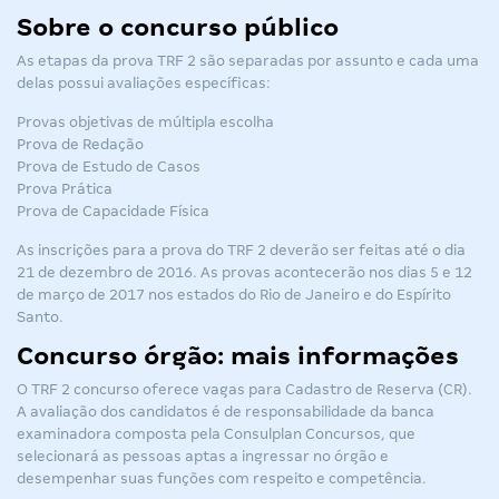
Sobre o concurso público
As etapas da
prova TRF 2
são separadas por assunto e cada uma
delas possui avaliações específicas:
Provas objetivas de múltipla escolha
Prova de Redação
Prova de Estudo de Casos
Prova Prática
Prova de Capacidade Física
As inscrições para a prova do
TRF 2
deverão ser feitas até o dia
21 de dezembro de 2016. As provas acontecerão nos dias 5 e 12
de março de 2017 nos estados do Rio de Janeiro e do Espírito
Santo.
Concurso órgão: mais informações
O
TRF 2 concurso
oferece vagas para Cadastro de Reserva (CR).
A avaliação dos candidatos é de responsabilidade da banca
examinadora composta pela Consulplan Concursos, que
selecionará as pessoas aptas a ingressar no órgão e
desempenhar suas funções com respeito e competência.