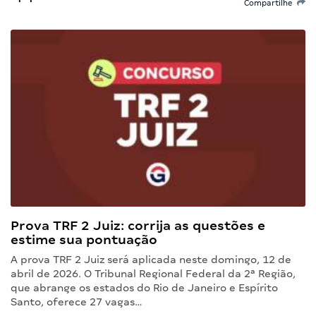
Compartilhe
Prova TRF 2 Juiz: corrija as questões e
estime sua pontuação
A prova TRF 2 Juiz será aplicada neste domingo, 12 de
abril de 2026. O Tribunal Regional Federal da 2ª Região,
que abrange os estados do Rio de Janeiro e Espírito
Santo, oferece 27 vagas…