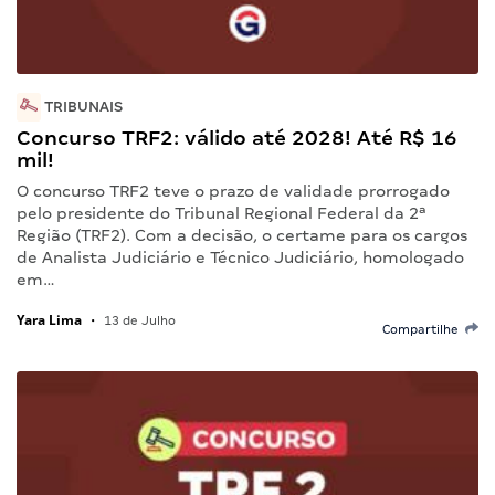
TRIBUNAIS
Concurso TRF2: válido até 2028! Até R$ 16
mil!
O concurso TRF2 teve o prazo de validade prorrogado
pelo presidente do Tribunal Regional Federal da 2ª
Região (TRF2). Com a decisão, o certame para os cargos
de Analista Judiciário e Técnico Judiciário, homologado
em…
Yara Lima
•
13 de Julho
Compartilhe