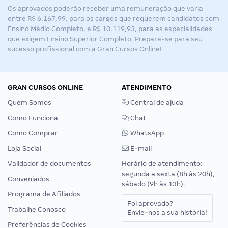
Os aprovados poderão receber uma remuneração que varia
entre R$ 6.167,99, para os cargos que requerem candidatos com
Ensino Médio Completo, e R$ 10.119,93, para as especialidades
que exigem Ensino Superior Completo. Prepare-se para seu
sucesso profissional com a Gran Cursos Online!
GRAN CURSOS ONLINE
ATENDIMENTO
Quem Somos
Central de ajuda
Como Funciona
Chat
Como Comprar
WhatsApp
Loja Social
E-mail
Validador de documentos
Horário de atendimento:
segunda a sexta (8h às 20h),
Conveniados
sábado (9h às 13h).
Programa de Afiliados
Foi aprovado?
Trabalhe Conosco
Envie-nos a sua história!
Preferências de Cookies