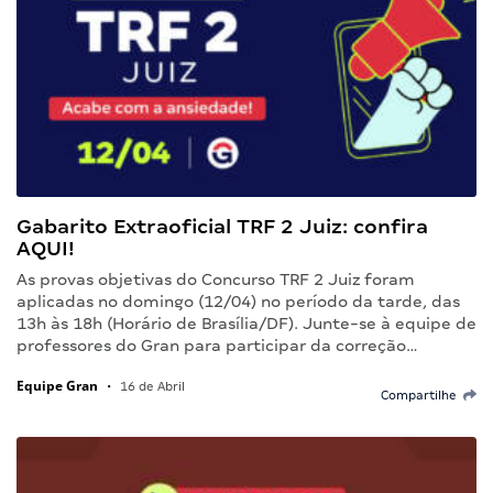
Gabarito Extraoficial TRF 2 Juiz: confira
AQUI!
As provas objetivas do Concurso TRF 2 Juiz foram
aplicadas no domingo (12/04) no período da tarde, das
13h às 18h (Horário de Brasília/DF). Junte-se à equipe de
professores do Gran para participar da correção…
Equipe Gran
•
16 de Abril
Compartilhe