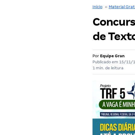
Início
››
Material Grat
Concurso
de Text
Por
Equipe Gran
Publicado em
15/11/
1 min. de leitura