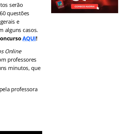
tos serão
 60 questões
gerais e
m alguns casos.
 concurso
AQUI
!
s Online
Com professores
uns minutos, que
 pela professora