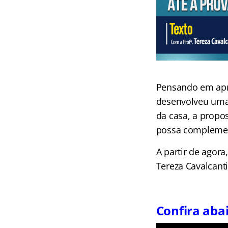
Pensando em apr
desenvolveu uma 
da casa, a propo
possa complemen
A partir de agora
Tereza Cavalcanti
Confira abai