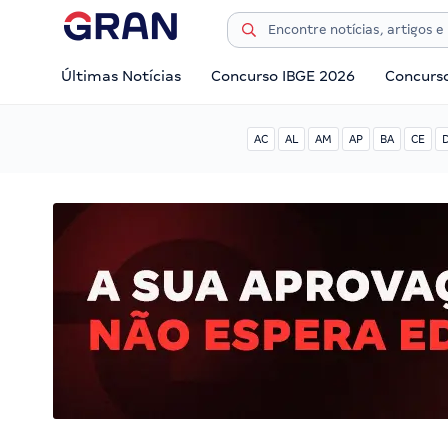
Últimas Notícias
Concurso IBGE 2026
Concurs
AC
AL
AM
AP
BA
CE