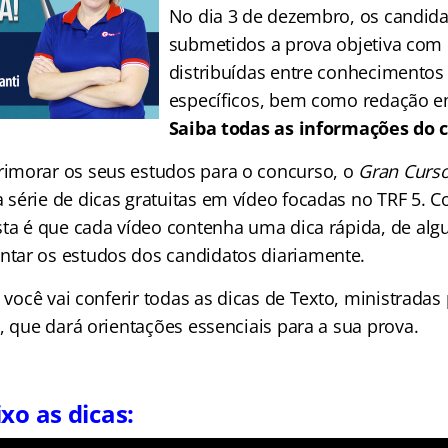
No dia 3 de dezembro, os candida
submetidos a prova objetiva com
distribuídas entre conhecimentos 
específicos, bem como redação e
Saiba todas as informações do
imorar os seus estudos para o concurso, o
Gran Curso
série de dicas gratuitas em vídeo focadas no TRF 5. 
sta é que cada vídeo contenha uma dica rápida, de alg
tar os estudos dos candidatos diariamente.
, você vai conferir todas as dicas de Texto, ministradas
, que dará orientações essenciais para a sua prova.
xo as dicas: