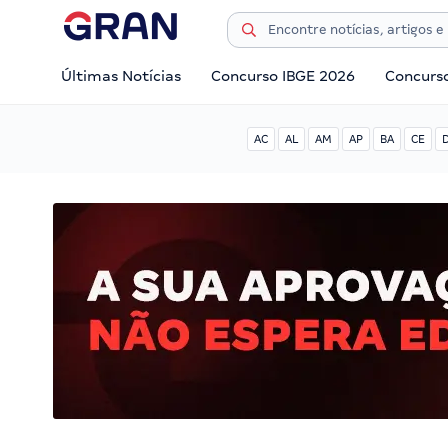
Últimas Notícias
Concurso IBGE 2026
Concurs
AC
AL
AM
AP
BA
CE