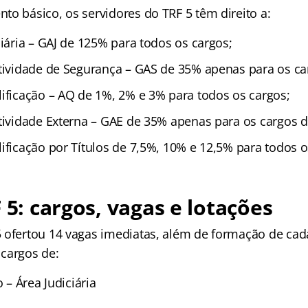
to básico, os servidores do TRF 5 têm direito a:
ciária – GAJ de 125% para todos os cargos;
Atividade de Segurança – GAS de 35% apenas para os ca
lificação – AQ de 1%, 2% e 3% para todos os cargos;
tividade Externa – GAE de 35% apenas para os cargos d
ificação por Títulos de 7,5%, 10% e 12,5% para todos o
F 5: cargos, vagas e lotações
 ofertou 14 vagas imediatas, além de formação de cad
cargos de:
o – Área Judiciária