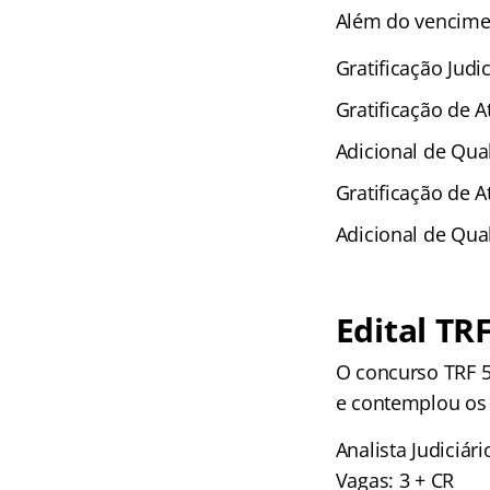
Além do vencimen
Gratificação Judi
Gratificação de 
Adicional de Qua
Gratificação de A
Adicional de Qual
Edital TR
O concurso TRF 5
e contemplou os 
Analista Judiciári
Vagas: 3 + CR