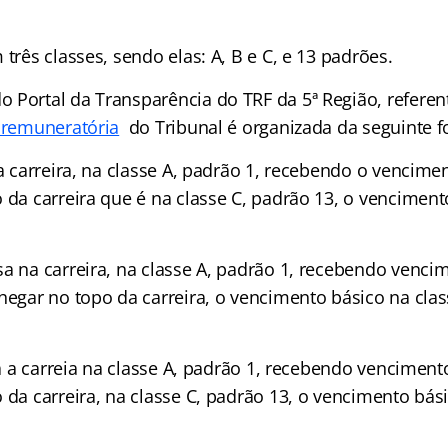
 três classes, sendo elas: A, B e C, e 13 padrões.
 Portal da Transparência do TRF da 5ª Região, referen
 remuneratória
do Tribunal é organizada da seguinte f
 a carreira, na classe A, padrão 1, recebendo o vencim
o da carreira que é na classe C, padrão 13, o vencimen
sa na carreira, na classe A, padrão 1, recebendo venci
chegar no topo da carreira, o vencimento básico na clas
.
cia a carreia na classe A, padrão 1, recebendo vencimen
o da carreira, na classe C, padrão 13, o vencimento bás