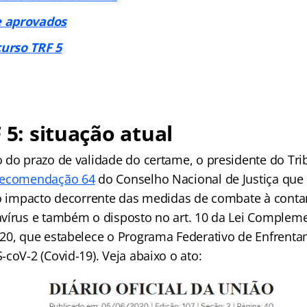
 aprovados
urso TRF 5
 5: situação atual
 do prazo de validade do certame, o presidente do Tr
ecomendação 64
do Conselho Nacional de Justiça qu
 o impacto decorrente das medidas de combate à con
vírus e também o disposto no art. 10 da Lei Compleme
20, que estabelece o Programa Federativo de Enfrent
coV-2 (Covid-19). Veja abaixo o ato: