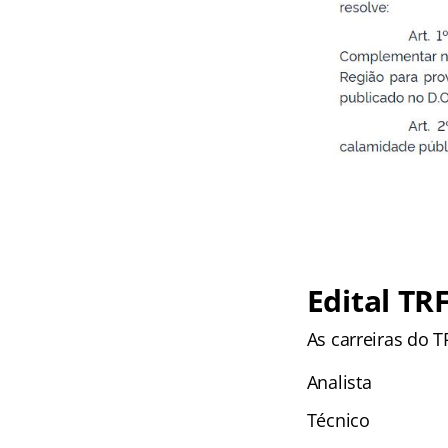
Edital TR
As carreiras do 
Analista
Técnico