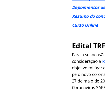
Depoimentos de
Resumo do conc
Curso Online
Edital TRF
Para a suspensão
consideração a
R
objetivo mitigar
pelo novo corona
27 de maio de 20
Coronavírus SARS-