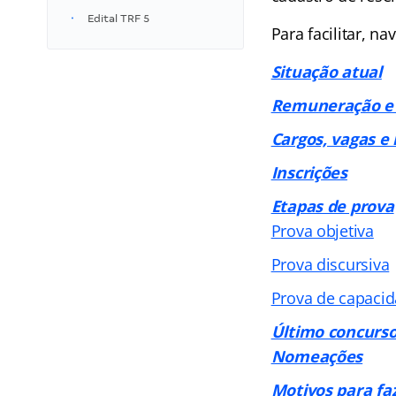
Edital TRF 5
Para facilitar, n
Situação atual
Remuneração e 
Cargos, vagas e 
Inscrições
Etapas de prova
Prova objetiva
Prova discursiva
Prova de capacid
Último concurs
Nomeações
Motivos para fa