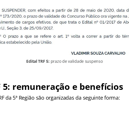
Edital TRF 5:
prazo de validade suspenso
F 5: remuneração e benefícios
TRF da 5ª Região são organizadas da seguinte forma: