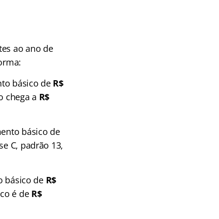
tes ao ano de
orma:
ento básico de
R$
to chega a
R$
mento básico de
se C, padrão 13,
to básico de
R$
ico é de
R$