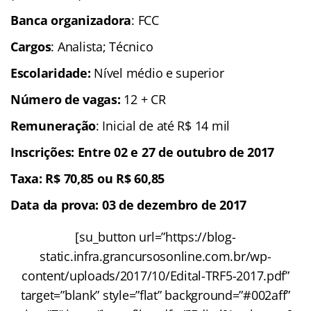
Banca organizadora
: FCC
Cargos
: Analista; Técnico
Escolaridade:
Nível médio e superior
Número de vagas:
12 + CR
Remuneração
: Inicial de até R$ 14 mil
Inscrições: Entre 02 e 27 de outubro de 2017
Taxa: R$ 70,85 ou R$ 60,85
Data da prova: 03 de dezembro de 2017
[su_button url=”https://blog-
static.infra.grancursosonline.com.br/wp-
content/uploads/2017/10/Edital-TRF5-2017.pdf”
target=”blank” style=”flat” background=”#002aff”