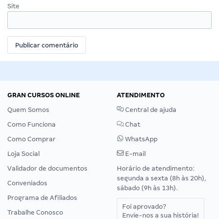
Site
GRAN CURSOS ONLINE
ATENDIMENTO
Quem Somos
Central de ajuda
Como Funciona
Chat
Como Comprar
WhatsApp
Loja Social
E-mail
Validador de documentos
Horário de atendimento:
segunda a sexta (8h às 20h),
Conveniados
sábado (9h às 13h).
Programa de Afiliados
Foi aprovado?
Trabalhe Conosco
Envie-nos a sua história!