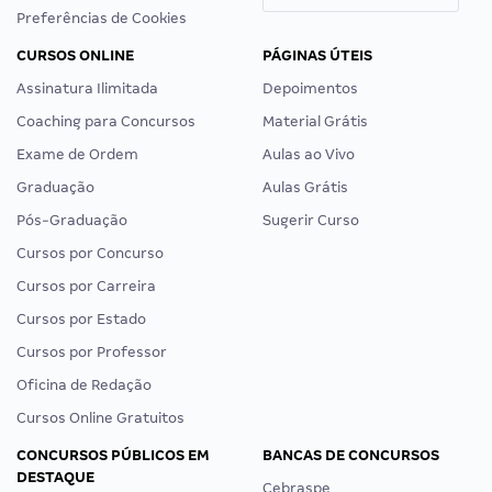
Preferências de Cookies
CURSOS ONLINE
PÁGINAS ÚTEIS
Assinatura Ilimitada
Depoimentos
Coaching para Concursos
Material Grátis
Exame de Ordem
Aulas ao Vivo
Graduação
Aulas Grátis
Pós-Graduação
Sugerir Curso
Cursos por Concurso
Cursos por Carreira
Cursos por Estado
Cursos por Professor
Oficina de Redação
Cursos Online Gratuitos
CONCURSOS PÚBLICOS EM
BANCAS DE CONCURSOS
DESTAQUE
Cebraspe