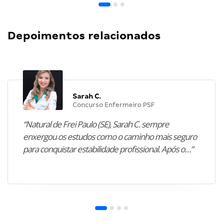
Depoimentos relacionados
Sarah C.
Concurso Enfermeiro PSF
“Natural de Frei Paulo (SE), Sarah C. sempre
enxergou os estudos como o caminho mais seguro
para conquistar estabilidade profissional. Após o…”