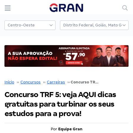
Início
››
Concursos
››
Carreiras
››
Concurso TRF 5: veja AQUI dicas gratuitas para turbinar os seus estudos para a prova!
Concurso TRF 5: veja AQUI dicas
gratuitas para turbinar os seus
estudos para a prova!
Por
Equipe Gran