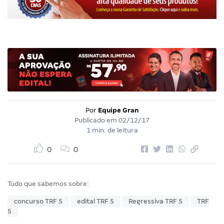
Por
Equipe Gran
Publicado em
02/12/17
1 min. de leitura
0
0
Tudo que sabemos sobre:
concurso TRF 5
edital TRF 5
Regressiva TRF 5
TRF
5