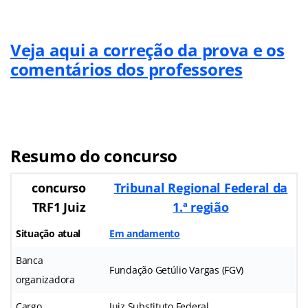
Veja aqui a correção da prova e os
comentários dos professores
Resumo do concurso
concurso
Tribunal Regional Federal da
TRF1 Juiz
1.ª região
Situação atual
Em andamento
Banca
Fundação Getúlio Vargas (FGV)
organizadora
Cargo
Juiz Substituto Federal