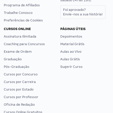
sábado (9h às 13h).
Programa de Afiliados
Foi aprovado?
Trabalhe Conosco
Envie-nos a sua história!
Preferências de Cookies
CURSOS ONLINE
PÁGINAS ÚTEIS
Assinatura Ilimitada
Depoimentos
Coaching para Concursos
Material Grátis
Exame de Ordem
Aulas ao Vivo
Graduação
Aulas Grátis
Pós-Graduação
Sugerir Curso
Cursos por Concurso
Cursos por Carreira
Cursos por Estado
Cursos por Professor
Oficina de Redação
Cursos Online Gratuitos