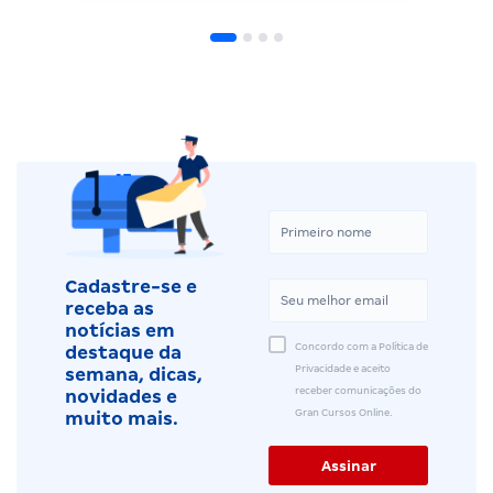
Cadastre-se e
receba as
notícias em
Concordo com a Política de
destaque da
Privacidade e aceito
semana, dicas,
receber comunicações do
novidades e
Gran Cursos Online.
muito mais.