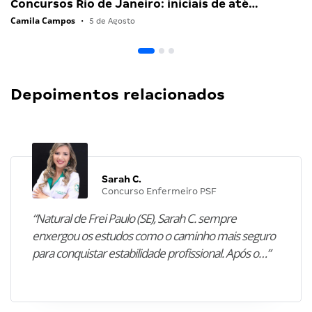
Concursos Rio de Janeiro: iniciais de até…
Camila Campos
•
5 de Agosto
Depoimentos relacionados
Sarah C.
Concurso Enfermeiro PSF
“Natural de Frei Paulo (SE), Sarah C. sempre
enxergou os estudos como o caminho mais seguro
para conquistar estabilidade profissional. Após o…”