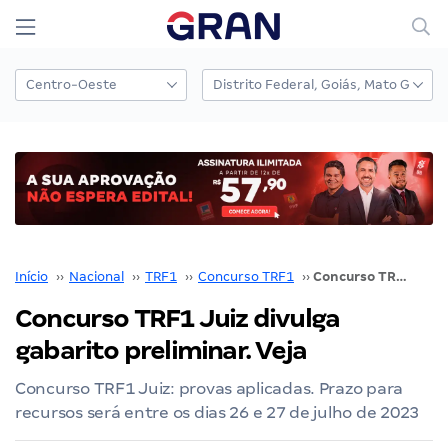
Início
››
Nacional
››
TRF1
››
Concurso TRF1
››
Concurso TRF1 Juiz divulga gabarito preliminar. Veja
Concurso TRF1 Juiz divulga
gabarito preliminar. Veja
Concurso TRF1 Juiz: provas aplicadas. Prazo para
recursos será entre os dias 26 e 27 de julho de 2023