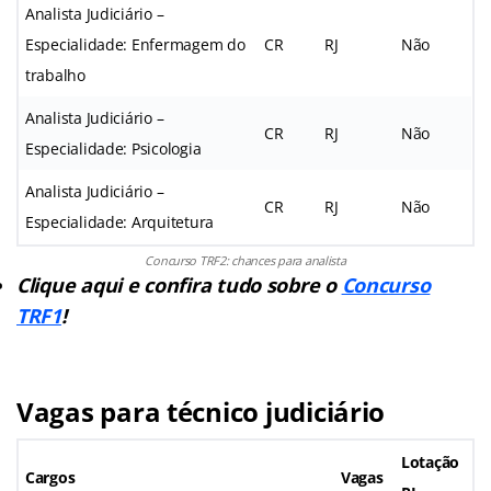
Analista Judiciário –
Especialidade: Enfermagem do
CR
RJ
Não
trabalho
Analista Judiciário –
CR
RJ
Não
Especialidade: Psicologia
Analista Judiciário –
CR
RJ
Não
Especialidade: Arquitetura
Concurso TRF2: chances para analista
Clique aqui e confira tudo sobre o
Concurso
TRF1
!
Vagas para técnico judiciário
Lotação
Cargos
Vagas