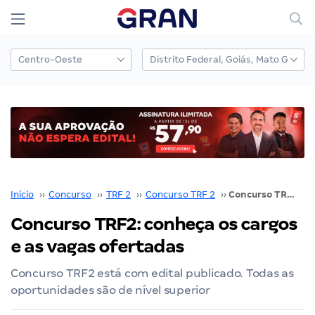
Início
››
Concurso
››
TRF 2
››
Concurso TRF 2
››
Concurso TRF2: conheça os cargos e as vagas ofertadas
Concurso TRF2: conheça os cargos
e as vagas ofertadas
Concurso TRF2 está com edital publicado. Todas as
oportunidades são de nível superior