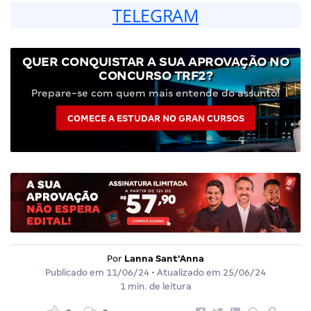
TELEGRAM
QUER CONQUISTAR A SUA APROVAÇÃO NO
CONCURSO TRF2?
Prepare-se com quem mais entende do assunto!
COMECE A ESTUDAR NO GRAN CURSOS
Por
Lanna Sant'Anna
Publicado em
11/06/24
• Atualizado em
25/06/24
1 min. de leitura