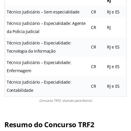
RJ
Técnico Judiciário – Sem especialidade
CR
RJ e ES
Técnico Judiciário – Especialidade: Agente
CR
RJ
da Polícia Judicial
Técnico Judiciário – Especialidade:
CR
RJ e ES
Tecnologia da Informação
Técnico Judiciário – Especialidade:
CR
RJ e ES
Enfermagem
Técnico Judiciário – Especialidade:
CR
RJ e ES
Contabilidade
Concurso TRF2: chances para técnico
Resumo do Concurso TRF2