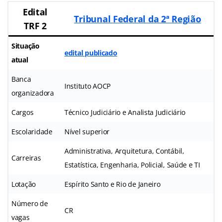
Edital
Tribunal Federal da 2ª Região
TRF 2
Situação
edital publicado
atual
Banca
Instituto AOCP
organizadora
Cargos
Técnico Judiciário e Analista Judiciário
Escolaridade
Nível superior
Administrativa, Arquitetura, Contábil,
Carreiras
Estatística, Engenharia, Policial, Saúde e TI
Lotação
Espírito Santo e Rio de Janeiro
Número de
CR
vagas