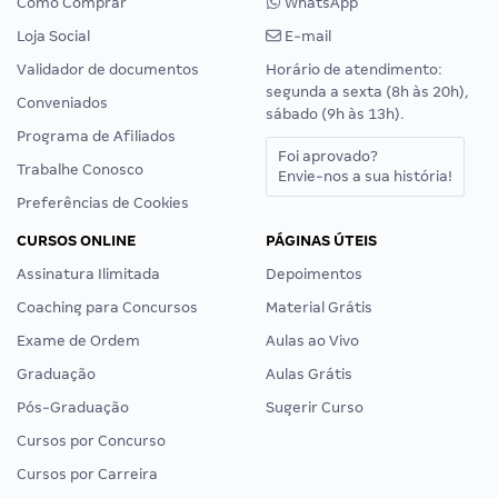
Como Comprar
WhatsApp
Loja Social
E-mail
Validador de documentos
Horário de atendimento:
segunda a sexta (8h às 20h),
Conveniados
sábado (9h às 13h).
Programa de Afiliados
Foi aprovado?
Trabalhe Conosco
Envie-nos a sua história!
Preferências de Cookies
CURSOS ONLINE
PÁGINAS ÚTEIS
Assinatura Ilimitada
Depoimentos
Coaching para Concursos
Material Grátis
Exame de Ordem
Aulas ao Vivo
Graduação
Aulas Grátis
Pós-Graduação
Sugerir Curso
Cursos por Concurso
Cursos por Carreira