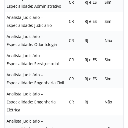
CR
RJ e ES
Sim
Especialidade: Administrativo
Analista Judiciário –
CR
RJ e ES
Sim
Especialidade: Judiciário
Analista Judiciário –
CR
RJ
Não
Especialidade: Odontologia
Analista Judiciário –
CR
RJ e ES
Sim
Especialidade: Serviço social
Analista Judiciário –
CR
RJ e ES
Sim
Especialidade: Engenharia Civil
Analista Judiciário –
Especialidade: Engenharia
CR
RJ
Não
Elétrica
Analista Judiciário –