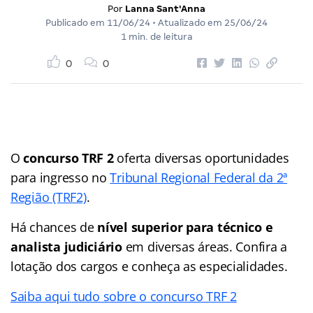
Por
Lanna Sant'Anna
Publicado em
11/06/24
• Atualizado em
25/06/24
1 min. de leitura
0
0
O
concurso TRF 2
oferta diversas oportunidades
para ingresso no
Tribunal Regional Federal da 2ª
Região (TRF2)
.
Há chances de
nível superior para técnico e
analista judiciário
em diversas áreas. Confira a
lotação dos cargos e conheça as especialidades.
Saiba aqui tudo sobre o concurso TRF 2