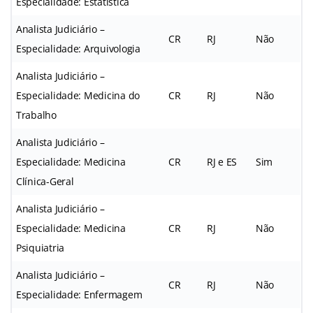
Especialidade: Estatística
Analista Judiciário –
CR
RJ
Não
Especialidade: Arquivologia
Analista Judiciário –
Especialidade: Medicina do
CR
RJ
Não
Trabalho
Analista Judiciário –
Especialidade: Medicina
CR
RJ e ES
Sim
Clínica-Geral
Analista Judiciário –
Especialidade: Medicina
CR
RJ
Não
Psiquiatria
Analista Judiciário –
CR
RJ
Não
Especialidade: Enfermagem